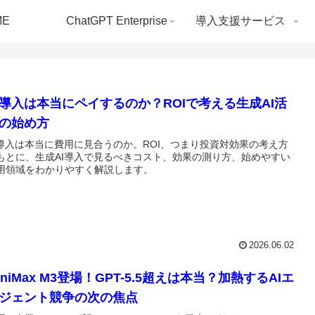
ME
ChatGPT Enterprise
導入支援サービス
I導入は本当にペイするのか？ROIで考える生成AI活
の始め方
I導入は本当に費用に見合うのか。ROI、つまり投資対効果の考え方
もとに、生成AI導入で見るべきコスト、効果の測り方、始めやすい
用領域をわかりやすく解説します。
2026.06.02
iniMax M3登場！GPT-5.5超えは本当？加熱するAIエ
ジェント競争の次の焦点