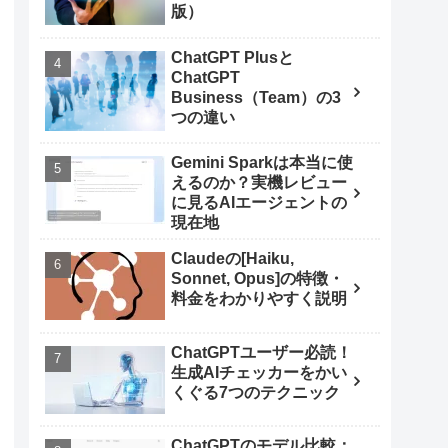
版）
ChatGPT Plusと
ChatGPT
Business（Team）の3
つの違い
Gemini Sparkは本当に使
えるのか？実機レビュー
に見るAIエージェントの
現在地
Claudeの[Haiku,
Sonnet, Opus]の特徴・
料金をわかりやすく説明
ChatGPTユーザー必読！
生成AIチェッカーをかい
くぐる7つのテクニック
ChatGPTのモデル比較：