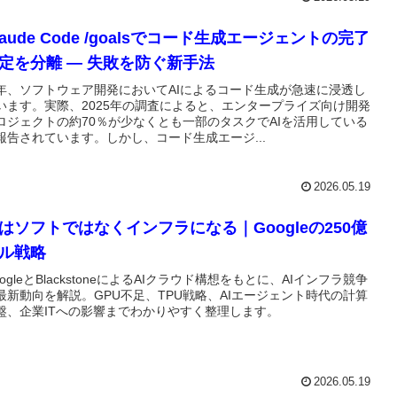
laude Code /goalsでコード生成エージェントの完了
定を分離 ― 失敗を防ぐ新手法
年、ソフトウェア開発においてAIによるコード生成が急速に浸透し
います。実際、2025年の調査によると、エンタープライズ向け開発
ロジェクトの約70％が少なくとも一部のタスクでAIを活用している
報告されています。しかし、コード生成エージ...
2026.05.19
Iはソフトではなくインフラになる｜Googleの250億
ル戦略
oogleとBlackstoneによるAIクラウド構想をもとに、AIインフラ競争
最新動向を解説。GPU不足、TPU戦略、AIエージェント時代の計算
盤、企業ITへの影響までわかりやすく整理します。
2026.05.19