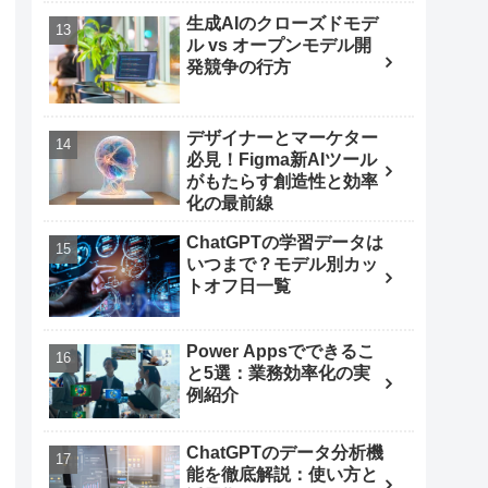
生成AIのクローズドモデ
ル vs オープンモデル開
発競争の行方
デザイナーとマーケター
必見！Figma新AIツール
がもたらす創造性と効率
化の最前線
ChatGPTの学習データは
いつまで？モデル別カッ
トオフ日一覧
Power Appsでできるこ
と5選：業務効率化の実
例紹介
ChatGPTのデータ分析機
能を徹底解説：使い方と