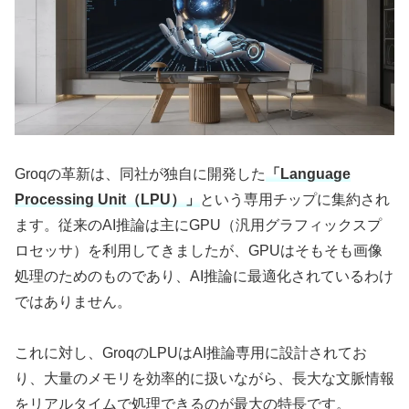
Groqの革新は、同社が独自に開発した
「Language
Processing Unit（LPU）」
という専用チップに集約され
ます。従来のAI推論は主にGPU（汎用グラフィックスプ
ロセッサ）を利用してきましたが、GPUはそもそも画像
処理のためのものであり、AI推論に最適化されているわけ
ではありません。
これに対し、GroqのLPUはAI推論専用に設計されてお
り、大量のメモリを効率的に扱いながら、長大な文脈情報
をリアルタイムで処理できるのが最大の特長です。