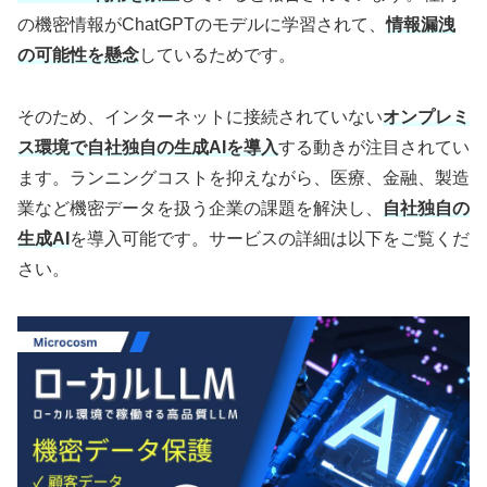
の機密情報がChatGPTのモデルに学習されて、
情報漏洩
の可能性を懸念
しているためです。
そのため、インターネットに接続されていない
オンプレミ
ス環境で自社独自の生成AIを導入
する動きが注目されてい
ます。ランニングコストを抑えながら、医療、金融、製造
業など機密データを扱う企業の課題を解決し、
自社独自の
生成AI
を導入可能です。サービスの詳細は以下をご覧くだ
さい。