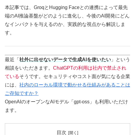
本記事では、GroqとHugging Faceとの連携によって最先
端のAI推論基盤がどのように進化し、今後のAI開発にどん
なインパクトを与えるのか、実践的な視点から解説しま
す。
最近「
社外に出せないデータで生成AIを使いたい
」という
相談をいただきます。
ChatGPTの利用は社内で禁止され
ている
そうです。セキュリティやコスト面が気になる企業
には、
社内のローカル環境で動かせる仕組みがあることは
ご存知ですか？
OpenAIのオープンなAIモデル「gpt-oss」も利用いただけ
ます。
目次