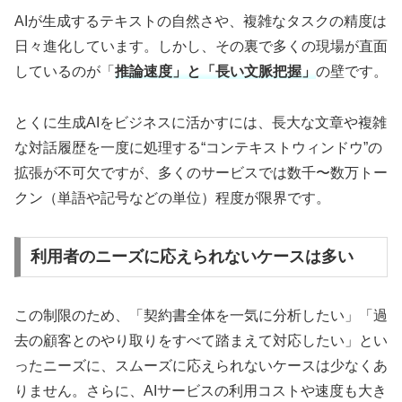
AIが生成するテキストの自然さや、複雑なタスクの精度は
日々進化しています。しかし、その裏で多くの現場が直面
しているのが「
推論速度」と「長い文脈把握」
の壁です。
とくに生成AIをビジネスに活かすには、長大な文章や複雑
な対話履歴を一度に処理する“コンテキストウィンドウ”の
拡張が不可欠ですが、多くのサービスでは数千〜数万トー
クン（単語や記号などの単位）程度が限界です。
利用者のニーズに応えられないケースは多い
この制限のため、「契約書全体を一気に分析したい」「過
去の顧客とのやり取りをすべて踏まえて対応したい」とい
ったニーズに、スムーズに応えられないケースは少なくあ
りません。さらに、AIサービスの利用コストや速度も大き