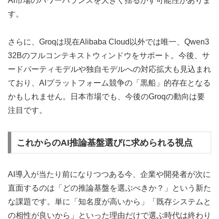
AI市場のパワーバランスを大きく揺るがす可能性がありま
す。
さらに、Groqは現在Alibaba Cloud以外では唯一、Qwen3
32Bのフルコンテキストウィンドウをサポート。今後、サ
ードパーティモデルや独自モデルへの対応拡大も見込まれ
ており、AIプラットフォーム競争の「黒船」的存在となる
かもしれません。日本市場でも、今後のGroqの動向は要
注目です。
これからのAI推論基盤選びに求められる視点
AI導入が当たり前になりつつある今、企業や開発者が次に
直面するのは「どの推論基盤を選ぶべきか？」という新た
な課題です。単に「知名度が高いから」「既存システムと
の相性が良いから」といった理由だけで選ぶ時代は終わり