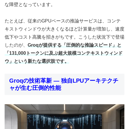
な障壁となっています。
たとえば、従来のGPUベースの推論サービスは、コンテ
キストウィンドウが大きくなるほど計算量が増加し、速度
低下やコスト高騰を招きがちです。こうした状況下で登場
したのが、
Groqが提供する「圧倒的な推論スピード」と
「131,000トークンに及ぶ超大規模コンテキストウィンド
ウ」という新たな選択肢です。
Groqの技術革新 ― 独自LPUアーキテクチ
ャが生む圧倒的性能