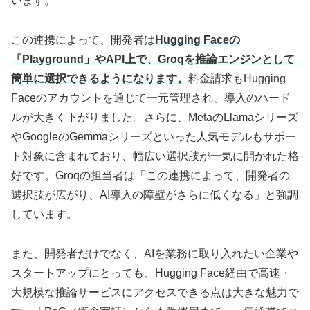
います。
この連携によって、開発者は
Hugging Faceの
「Playground」やAPI上で、Groqを推論エンジンとして
簡単に選択できるようになります。
料金請求もHugging
Faceのアカウントを通じて一元管理され、導入のハード
ルが大きく下がりました。さらに、MetaのLlamaシリーズ
やGoogleのGemmaシリーズといった人気モデルもサポー
ト対象に含まれており、幅広い選択肢が一気に開かれた格
好です。Groqの担当者は「この連携によって、開発者の
選択肢が広がり、AI導入の障壁がさらに低くなる」と強調
しています。
また、開発者だけでなく、AIを業務に取り入れたい企業や
スタートアップにとっても、Hugging Face経由で高速・
大規模な推論サービスにアクセスできる点は大きな魅力で