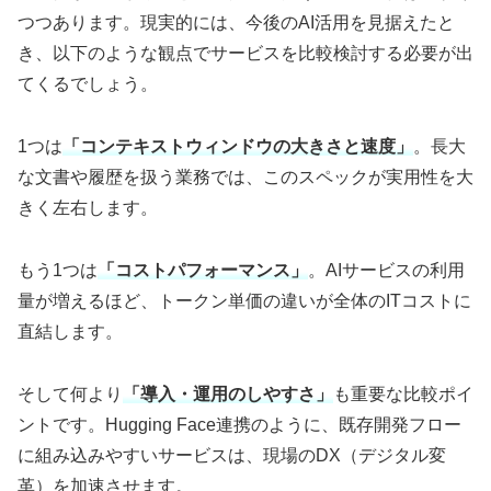
つつあります。現実的には、今後のAI活用を見据えたと
き、以下のような観点でサービスを比較検討する必要が出
てくるでしょう。
1つは
「コンテキストウィンドウの大きさと速度」
。長大
な文書や履歴を扱う業務では、このスペックが実用性を大
きく左右します。
もう1つは
「コストパフォーマンス」
。AIサービスの利用
量が増えるほど、トークン単価の違いが全体のITコストに
直結します。
そして何より
「導入・運用のしやすさ」
も重要な比較ポイ
ントです。Hugging Face連携のように、既存開発フロー
に組み込みやすいサービスは、現場のDX（デジタル変
革）を加速させます。