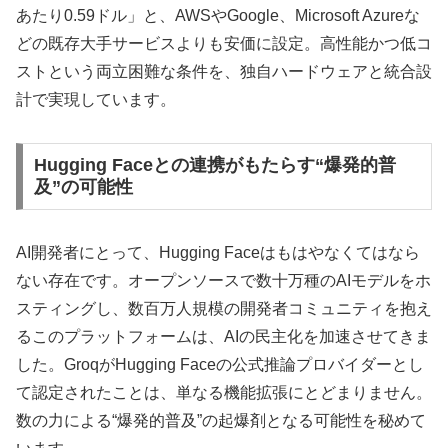
あたり0.59ドル」と、AWSやGoogle、Microsoft Azureな
どの既存大手サービスよりも安価に設定。高性能かつ低コ
ストという両立困難な条件を、独自ハードウェアと統合設
計で実現しています。
Hugging Faceとの連携がもたらす“爆発的普
及”の可能性
AI開発者にとって、Hugging Faceはもはやなくてはなら
ない存在です。オープンソースで数十万種のAIモデルをホ
スティングし、数百万人規模の開発者コミュニティを抱え
るこのプラットフォームは、AIの民主化を加速させてきま
した。GroqがHugging Faceの公式推論プロバイダーとし
て認定されたことは、単なる機能拡張にとどまりません。
数の力による“爆発的普及”の起爆剤となる可能性を秘めて