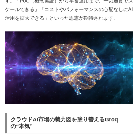
す。「PoC（概念実証）から本番運用まで、一気通貫でス
ケールできる」「コストやパフォーマンスの心配なしにAI
活用を拡大できる」といった恩恵が期待されます。
クラウドAI市場の勢力図を塗り替えるGroq
の“本気”