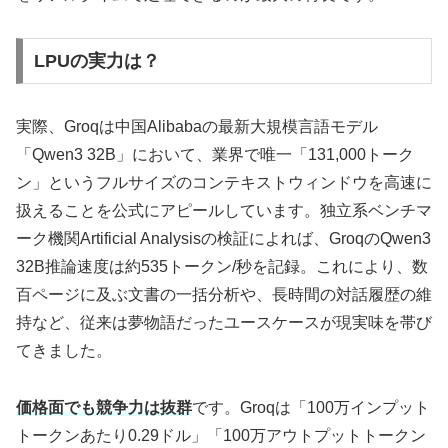
LPUの実力は？
実際、Groqは中国Alibabaの最新大規模言語モデル
「Qwen3 32B」において、業界で唯一「131,000トーク
ン」というフルサイズのコンテキストウィンドウを高速に
扱えることを公式にアピールしています。独立系ベンチマ
ーク機関Artificial Analysisの検証によれば、GroqのQwen3
32B推論速度は約535トークン/秒を記録。これにより、数
百ページに及ぶ文書の一括分析や、長時間の対話履歴の維
持など、従来は夢物語だったユースケースが現実味を帯び
てきました。
価格面でも競争力は抜群
です。Groqは「100万インプット
トークンあたり0.29ドル」「100万アウトプットトークン