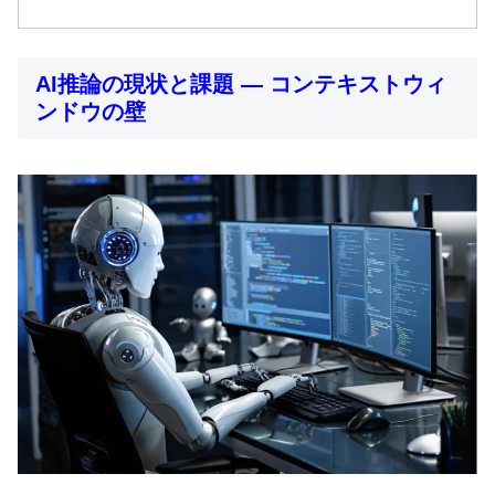
AI推論の現状と課題 ― コンテキストウィ
ンドウの壁