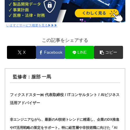
いますぐサービス概要を見る▶▶▶
この記事をシェアする
X
Facebook
LINE
コピー
監修者：服部 一馬
フィクスドスター㈱ 代表取締役 / ITコンサルタント / AIビジネス
活用アドバイザー
非エンジニアながら、最新のAI技術トレンドに精通し、企業のDX推進
やIT活用戦略の策定をサポート。特に経営層や非技術職に向けた「AI