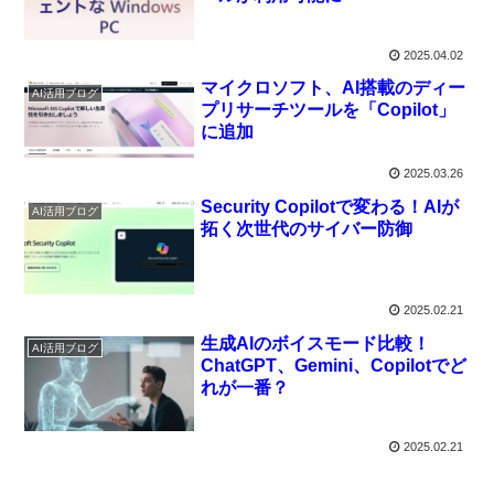
2025.04.02
マイクロソフト、AI搭載のディー
AI活用ブログ
プリサーチツールを「Copilot」
に追加
2025.03.26
Security Copilotで変わる！AIが
AI活用ブログ
拓く次世代のサイバー防御
2025.02.21
生成AIのボイスモード比較！
AI活用ブログ
ChatGPT、Gemini、Copilotでど
れが一番？
2025.02.21