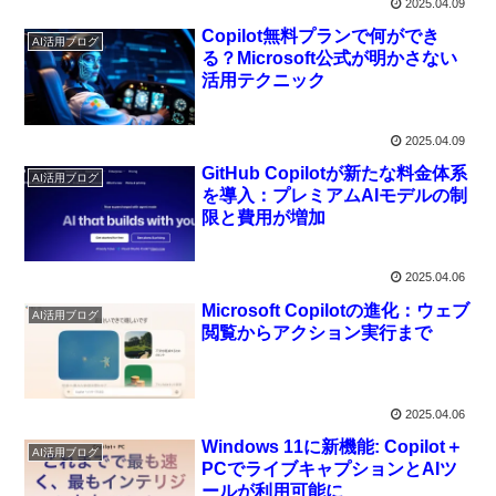
2025.04.09
Copilot無料プランで何ができ
AI活用ブログ
る？Microsoft公式が明かさない
活用テクニック
2025.04.09
GitHub Copilotが新たな料金体系
AI活用ブログ
を導入：プレミアムAIモデルの制
限と費用が増加
2025.04.06
Microsoft Copilotの進化：ウェブ
AI活用ブログ
閲覧からアクション実行まで
2025.04.06
Windows 11に新機能: Copilot＋
AI活用ブログ
PCでライブキャプションとAIツ
ールが利用可能に