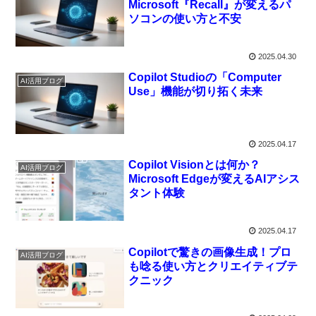
Microsoft『Recall』が変えるパ
ソコンの使い方と不安
2025.04.30
Copilot Studioの「Computer
AI活用ブログ
Use」機能が切り拓く未来
2025.04.17
Copilot Visionとは何か？
AI活用ブログ
Microsoft Edgeが変えるAIアシス
タント体験
2025.04.17
Copilotで驚きの画像生成！プロ
AI活用ブログ
も唸る使い方とクリエイティブテ
クニック