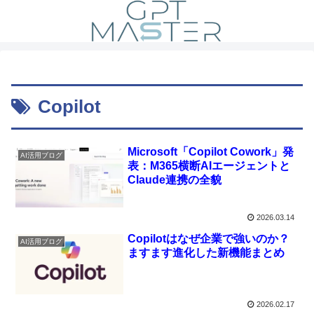
Copilot
Microsoft「Copilot Cowork」発
AI活用ブログ
表：M365横断AIエージェントと
Claude連携の全貌
2026.03.14
Copilotはなぜ企業で強いのか？
AI活用ブログ
ますます進化した新機能まとめ
2026.02.17