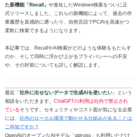
た新機能「Recall」
や進化したWindows検索をついに正
式リリースしました。これらの新機能によって、過去の作
業履歴を直感的に遡ったり、自然言語でPC内を高速かつ
柔軟に検索できるようになります。
本記事では、RecallやAI検索がどのような体験をもたらす
のか、そして同時に浮かび上がるプライバシーへの不安
や、その対策についても詳しく解説します。
最近「
社外に出せないデータで生成AIを使いたい
」という
相談をいただきます。
ChatGPTの利用は社内で禁止され
ている
そうです。セキュリティやコスト面が気になる企業
には、
社内のローカル環境で動かせる仕組みがあることは
ご存知ですか？
OpenAIのオープンなAIモデル「gpt-oss」も利用いただけ