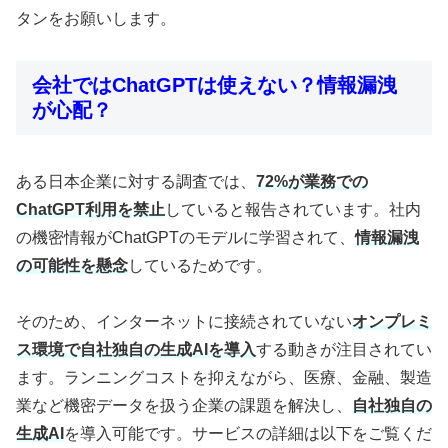
タンをお願いします。
会社ではChatGPTは使えない？情報漏洩
が心配？
ある日本企業に対する調査では、
72%が業務での
ChatGPT利用を禁止
していると報告されています。社内
の機密情報がChatGPTのモデルに学習されて、
情報漏洩
の可能性を懸念
しているためです。
そのため、インターネットに接続されていない
オンプレミ
ス環境で自社独自の生成AIを導入
する動きが注目されてい
ます。ランニングコストを抑えながら、医療、金融、製造
業など機密データを扱う企業の課題を解決し、
自社独自の
生成AI
を導入可能です。サービスの詳細は以下をご覧くだ