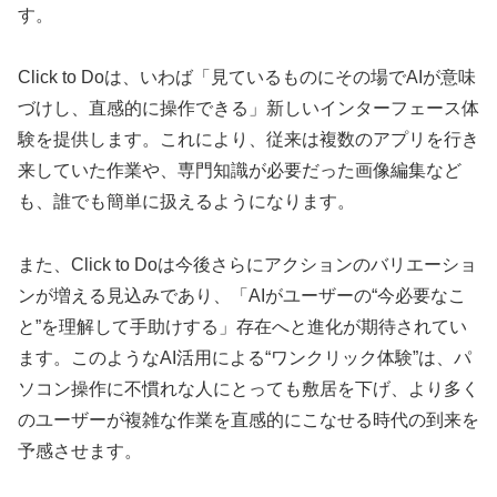
す。
Click to Doは、いわば「見ているものにその場でAIが意味
づけし、直感的に操作できる」新しいインターフェース体
験を提供します。これにより、従来は複数のアプリを行き
来していた作業や、専門知識が必要だった画像編集など
も、誰でも簡単に扱えるようになります。
また、Click to Doは今後さらにアクションのバリエーショ
ンが増える見込みであり、「AIがユーザーの“今必要なこ
と”を理解して手助けする」存在へと進化が期待されてい
ます。このようなAI活用による“ワンクリック体験”は、パ
ソコン操作に不慣れな人にとっても敷居を下げ、より多く
のユーザーが複雑な作業を直感的にこなせる時代の到来を
予感させます。