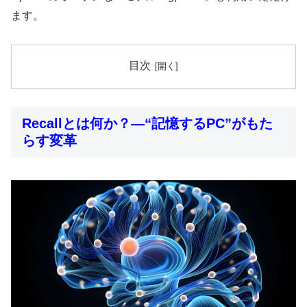
ます。
目次
Recallとは何か？—“記憶するPC”がもた
らす変革