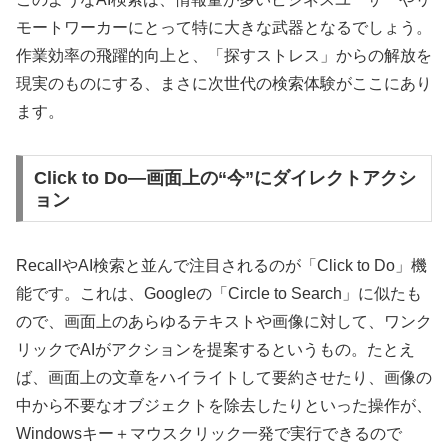
モートワーカーにとって特に大きな武器となるでしょう。
作業効率の飛躍的向上と、「探すストレス」からの解放を
現実のものにする、まさに次世代の検索体験がここにあり
ます。
Click to Do—画面上の“今”にダイレクトアクシ
ョン
RecallやAI検索と並んで注目されるのが「Click to Do」機
能です。これは、Googleの「Circle to Search」に似たも
ので、画面上のあらゆるテキストや画像に対して、ワンク
リックでAIがアクションを提案するというもの。たとえ
ば、画面上の文章をハイライトして要約させたり、画像の
中から不要なオブジェクトを除去したりといった操作が、
Windowsキー＋マウスクリック一発で実行できるので