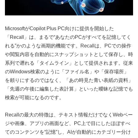
MicrosoftがCopilot Plus PC向けに提供を開始した
「Recall」は、まるで“あなたのPCがすべてを記憶してく
れる”かのような画期的機能です。Recallは、PCでの操作
や閲覧内容を自動的にスナップショットとして保存し、時
系列で遡れる「タイムライン」として提供されます。従来
のWindows検索のように「ファイル名」や「保存場所」
を頼りにするのではなく、「あの時見た青い表紙の資料」
「先週の午後に編集した表計算」といった曖昧な記憶でも
検索が可能になるのです。
Recallの最大の特徴は、テキスト情報だけでなくWebペー
ジや画像、アプリの画面など、PC上で目にしたほぼすべ
てのコンテンツを“記憶”し、AIが自動的にカテゴリー分け