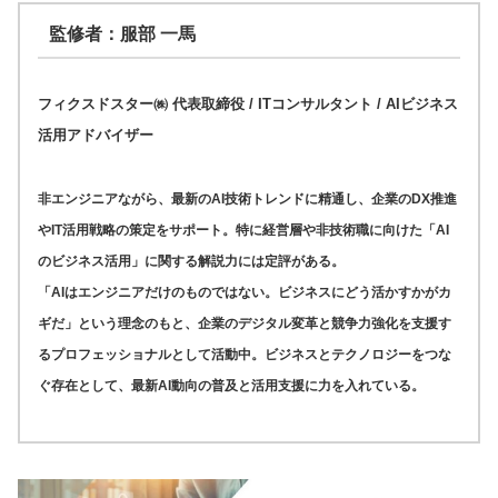
監修者：服部 一馬
フィクスドスター㈱ 代表取締役 / ITコンサルタント / AIビジネス
活用アドバイザー
非エンジニアながら、最新のAI技術トレンドに精通し、企業のDX推進
やIT活用戦略の策定をサポート。特に経営層や非技術職に向けた「AI
のビジネス活用」に関する解説力には定評がある。
「AIはエンジニアだけのものではない。ビジネスにどう活かすかがカ
ギだ」という理念のもと、企業のデジタル変革と競争力強化を支援す
るプロフェッショナルとして活動中。ビジネスとテクノロジーをつな
ぐ存在として、最新AI動向の普及と活用支援に力を入れている。