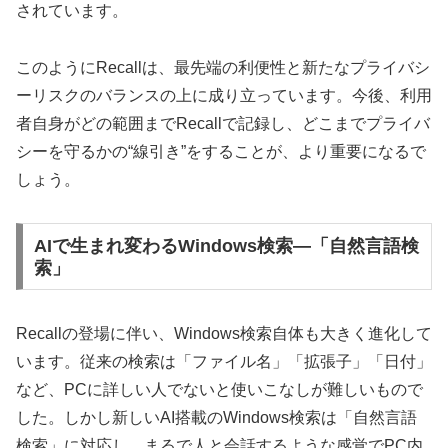
されています。
このようにRecallは、最先端の利便性と新たなプライバシ
ーリスクのバランスの上に成り立っています。今後、利用
者自身がどの範囲までRecallで記録し、どこまでプライバ
シーを守るかの“線引き”をすることが、より重要になるで
しょう。
AIで生まれ変わるWindows検索—「自然言語検
索」
Recallの登場に伴い、Windows検索自体も大きく進化して
います。従来の検索は「ファイル名」「拡張子」「日付」
など、PCに詳しい人でないと使いこなしが難しいもので
した。しかし新しいAI搭載のWindows検索は「自然言語
検索」に対応し、まるで人と会話するような感覚でPC内