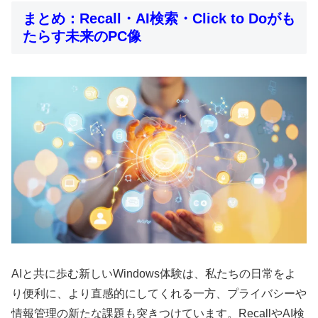
まとめ：Recall・AI検索・Click to Doがも
たらす未来のPC像
AIと共に歩む新しいWindows体験は、私たちの日常をよ
り便利に、より直感的にしてくれる一方、プライバシーや
情報管理の新たな課題も突きつけています。RecallやAI検