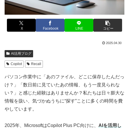
X
Facebook
LINE
コピー
2025.04.30
AI活用ブログ
Copilot
Recall
パソコン作業中に「あのファイル、どこに保存したんだっ
け？」「数日前に見ていたあの情報、もう一度見られな
い？」と感じた経験はありませんか？私たちは日々膨大な
情報を扱い、気づかぬうちに“探す”ことに多くの時間を費
やしています。
2025年、MicrosoftはCopilot Plus PC向けに、
AIを活用し