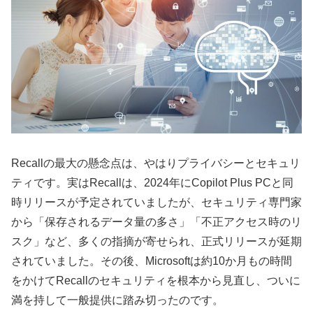
Recallの最大の懸念点は、やはりプライバシーとセキュリ
ティです。実はRecallは、2024年にCopilot Plus PCと同
時リリースが予定されていましたが、セキュリティ専門家
から「保存されるデータ量の多さ」「不正アクセス時のリ
スク」など、多くの指摘が寄せられ、正式リリースが延期
されていました。その後、Microsoftは約10か月もの時間
をかけてRecallのセキュリティを根本から見直し、ついに
満を持して一般提供に踏み切ったのです。