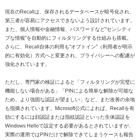
現在のRecallは、保存されるデータベースが暗号化され、
第三者が容易にアクセスできないよう設計されています。
また、個人情報や金融情報、パスワードなど“センシティ
ブな情報”を自動的にフィルタリングする仕組みも搭載。
さらに、Recall自体の利用も“オプトイン”（利用者が明示
的に有効化）方式へと変更され、プライバシーへの配慮が
強化されています。
ただし、専門家の検証によると「フィルタリングが完璧に
機能しない場合がある」「PINによる簡単な解除が可能な
ため、より強固な認証が望ましい」など、まだ改善の余地
も指摘されています。Microsoft公式によれば、Recallを有
効にするには顔認証または指紋認証といった生体認証を
Windows Helloで設定する必要があるとされていますが、
実際の運用ではPINだけで解除できてしまうケースも報告