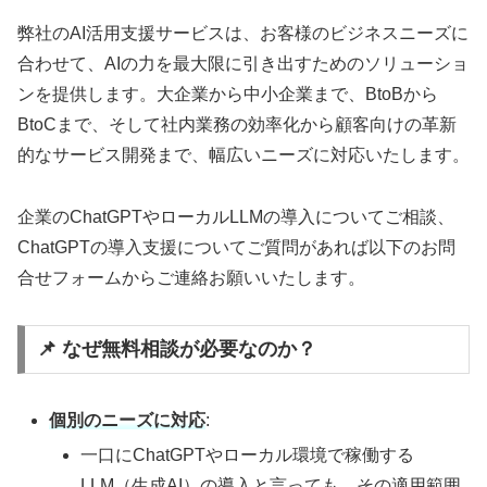
弊社のAI活用支援サービスは、お客様のビジネスニーズに
合わせて、AIの力を最大限に引き出すためのソリューショ
ンを提供します。大企業から中小企業まで、BtoBから
BtoCまで、そして社内業務の効率化から顧客向けの革新
的なサービス開発まで、幅広いニーズに対応いたします。
企業のChatGPTやローカルLLMの導入についてご相談、
ChatGPTの導入支援についてご質問があれば以下のお問
合せフォームからご連絡お願いいたします。
📌 なぜ無料相談が必要なのか？
個別のニーズに対応
:
一口にChatGPTやローカル環境で稼働する
LLM（生成AI）の導入と言っても、その適用範囲