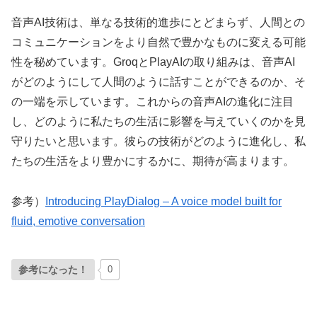
音声AI技術は、単なる技術的進歩にとどまらず、人間との
コミュニケーションをより自然で豊かなものに変える可能
性を秘めています。GroqとPlayAIの取り組みは、音声AI
がどのようにして人間のように話すことができるのか、そ
の一端を示しています。これからの音声AIの進化に注目
し、どのように私たちの生活に影響を与えていくのかを見
守りたいと思います。彼らの技術がどのように進化し、私
たちの生活をより豊かにするかに、期待が高まります。
参考）
Introducing PlayDialog – A voice model built for
fluid, emotive conversation
参考になった！
0