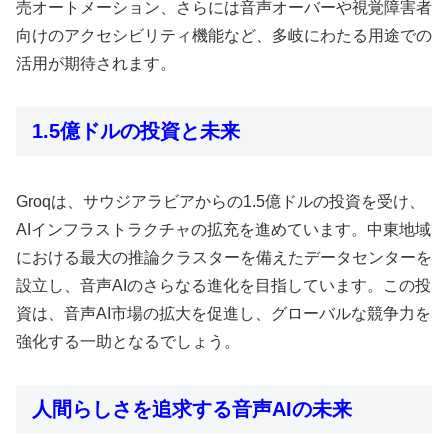
売オートメーション、さらには音声オーバーや視覚障害者
向けのアクセシビリティ機能など、多岐にわたる用途での
活用が期待されます。
1.5億ドルの投資と未来
Groqは、サウジアラビアからの1.5億ドルの投資を受け、
AIインフラストラクチャの拡充を進めています。中東地域
における最大の推論クラスターを備えたデータセンターを
設立し、音声AIのさらなる進化を目指しています。この投
資は、音声AI市場の拡大を促進し、グローバルな競争力を
強化する一助となるでしょう。
人間らしさを追求する音声AIの未来