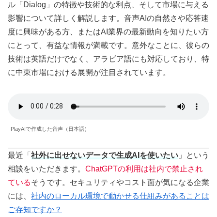
ル「Dialog」の特徴や技術的な利点、そして市場に与える
影響について詳しく解説します。音声AIの自然さや応答速
度に興味がある方、またはAI業界の最新動向を知りたい方
にとって、有益な情報が満載です。意外なことに、彼らの
技術は英語だけでなく、アラビア語にも対応しており、特
に中東市場における展開が注目されています。
PlayAIで作成した音声（日本語）
最近「
社外に出せないデータで生成AIを使いたい
」という
相談をいただきます。
ChatGPTの利用は社内で禁止され
ている
そうです。セキュリティやコスト面が気になる企業
には、
社内のローカル環境で動かせる仕組みがあることは
ご存知ですか？