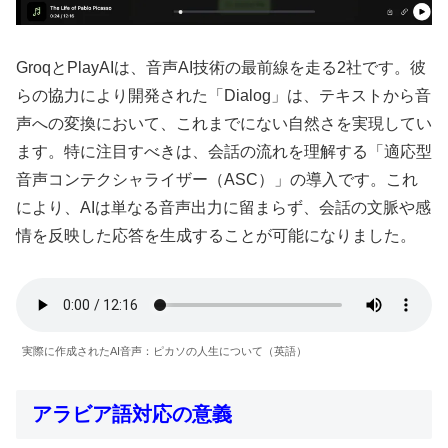
GroqとPlayAIは、音声AI技術の最前線を走る2社です。彼
らの協力により開発された「Dialog」は、テキストから音
声への変換において、これまでにない自然さを実現してい
ます。特に注目すべきは、会話の流れを理解する「適応型
音声コンテクシャライザー（ASC）」の導入です。これ
により、AIは単なる音声出力に留まらず、会話の文脈や感
情を反映した応答を生成することが可能になりました。
実際に作成されたAI音声：ピカソの人生について（英語）
アラビア語対応の意義