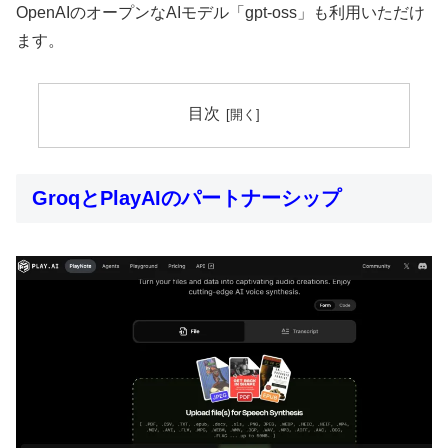
OpenAIのオープンなAIモデル「gpt-oss」も利用いただけ
ます。
目次
GroqとPlayAIのパートナーシップ