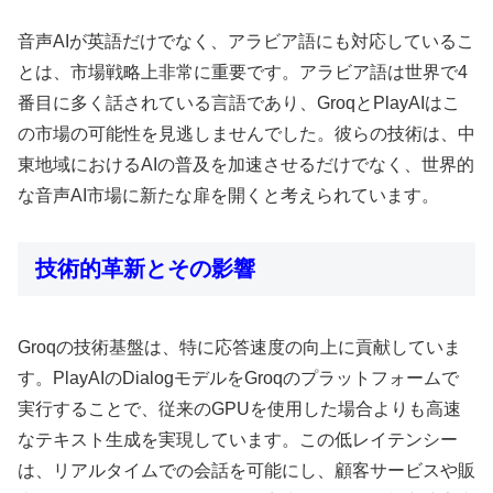
音声AIが英語だけでなく、アラビア語にも対応しているこ
とは、市場戦略上非常に重要です。アラビア語は世界で4
番目に多く話されている言語であり、GroqとPlayAIはこ
の市場の可能性を見逃しませんでした。彼らの技術は、中
東地域におけるAIの普及を加速させるだけでなく、世界的
な音声AI市場に新たな扉を開くと考えられています。
技術的革新とその影響
Groqの技術基盤は、特に応答速度の向上に貢献していま
す。PlayAIのDialogモデルをGroqのプラットフォームで
実行することで、従来のGPUを使用した場合よりも高速
なテキスト生成を実現しています。この低レイテンシー
は、リアルタイムでの会話を可能にし、顧客サービスや販