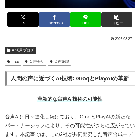
X
Facebook
LINE
コピー
2025.03.27
AI活用ブログ
groq
音声会話
音声認識
人間の声に近づくAI技術: GroqとPlayAIの革新
革新的な音声AI技術の可能性
音声AIは日々進化し続けており、GroqとPlayAIの新たな
パートナーシップにより、その可能性がさらに広がってい
ます。本記事では、この2社が共同開発した音声合成モデ