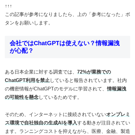
↑↑↑
この記事が参考になりましたら、上の「参考になった」ボ
タンをお願いします。
会社ではChatGPTは使えない？情報漏洩
が心配？
ある日本企業に対する調査では、
72%が業務での
ChatGPT利用を禁止
していると報告されています。社内
の機密情報がChatGPTのモデルに学習されて、
情報漏洩
の可能性を懸念
しているためです。
そのため、インターネットに接続されていない
オンプレミ
ス環境で自社独自の生成AIを導入
する動きが注目されてい
ます。ランニングコストを抑えながら、医療、金融、製造