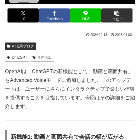
X
Facebook
LINE
コピー
2024.12.13
2025.01.03
AI活用ブログ
ChatGPT
音声会話
OpenAIは、ChatGPTの新機能として「動画と画面共有」
をAdvanced Voiceモードに追加しました。このアップデ
ートは、ユーザーにさらにインタラクティブで楽しい体験
を提供することを目指しています。今回はその詳細をご紹
介します。
新機能1: 動画と画面共有で会話の幅が広がる