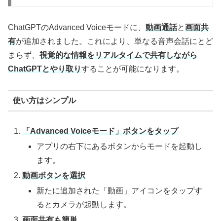
ChatGPTのAdvanced Voiceモードに、
動画通話
と
画面共
有
が追加されました。これにより、単なる音声会話にとど
まらず、
視覚的な情報をリアルタイムで共有しながら
ChatGPTとやり取り
することが可能になります。
使い方はシンプル
「Advanced Voiceモード」ボタンをタップ
アプリの右下にあるボタンからモードを起動し
ます。
動画ボタンを選択
新たに追加された「動画」アイコンをタップす
るとカメラが起動します。
画面共有も簡単