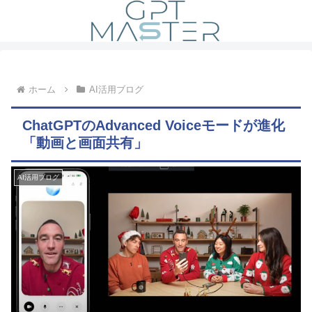
ホーム
AI活用ブログ
ChatGPTのAdvanced Voiceモードが進化
「動画と画面共有」
AI活用ブログ