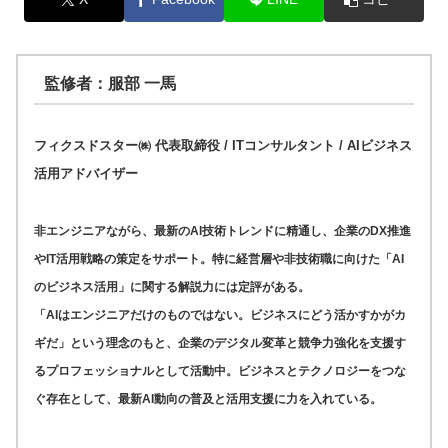
監修者：服部 一馬
フィクスドスター㈱ 代表取締役 / ITコンサルタント / AIビジネス
活用アドバイザー
非エンジニアながら、最新のAI技術トレンドに精通し、企業のDX推進
やIT活用戦略の策定をサポート。特に経営層や非技術職に向けた「AI
のビジネス活用」に関する解説力には定評がある。
「AIはエンジニアだけのものではない。ビジネスにどう活かすかがカ
ギだ」という理念のもと、企業のデジタル変革と競争力強化を支援す
るプロフェッショナルとして活動中。ビジネスとテクノロジーをつな
ぐ存在として、最新AI動向の普及と活用支援に力を入れている。