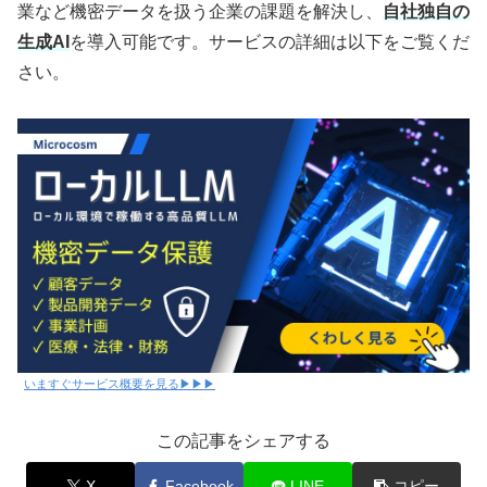
業など機密データを扱う企業の課題を解決し、
自社独自の
生成AI
を導入可能です。サービスの詳細は以下をご覧くだ
さい。
いますぐサービス概要を見る▶▶▶
この記事をシェアする
X
Facebook
LINE
コピー