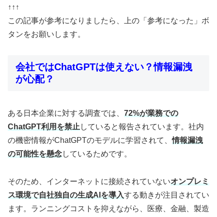
↑↑↑
この記事が参考になりましたら、上の「参考になった」ボ
タンをお願いします。
会社ではChatGPTは使えない？情報漏洩
が心配？
ある日本企業に対する調査では、
72%が業務での
ChatGPT利用を禁止
していると報告されています。社内
の機密情報がChatGPTのモデルに学習されて、
情報漏洩
の可能性を懸念
しているためです。
そのため、インターネットに接続されていない
オンプレミ
ス環境で自社独自の生成AIを導入
する動きが注目されてい
ます。ランニングコストを抑えながら、医療、金融、製造