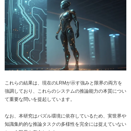
これらの結果は、現在のLRMが示す強みと限界の両方を
強調しており、これらのシステムの推論能力の本質につい
て重要な問いを提起しています。
なお、本研究はパズル環境に依存しているため、実世界や
知識集約的な推論タスクの多様性を完全には捉えていない