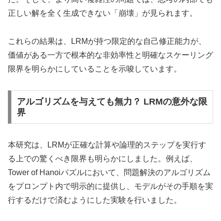
正しい解を全く生成できない「崩壊」が見られます。
これらの結果は、LRMが持つ限定的な自己修正能力が、
価値がある一方で根本的な非効率性と明確なスケーリング
限界を明らかにしていることを示唆しています。
アルゴリズムを与えても無力？ LRMの意外な限
界
本研究は、LRMが正確な計算や論理的ステップを実行す
る上での驚くべき限界も明らかにしました。例えば、
Tower of Hanoiパズルにおいて、問題解決のアルゴリズム
をプロンプト内で明示的に提供し、モデルがその手順を実
行するだけで済むようにした実験を行いました。