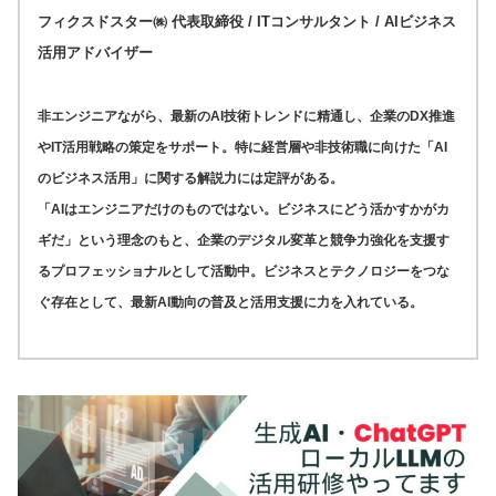
フィクスドスター㈱ 代表取締役 / ITコンサルタント / AIビジネス
活用アドバイザー
非エンジニアながら、最新のAI技術トレンドに精通し、企業のDX推進
やIT活用戦略の策定をサポート。特に経営層や非技術職に向けた「AI
のビジネス活用」に関する解説力には定評がある。
「AIはエンジニアだけのものではない。ビジネスにどう活かすかがカ
ギだ」という理念のもと、企業のデジタル変革と競争力強化を支援す
るプロフェッショナルとして活動中。ビジネスとテクノロジーをつな
ぐ存在として、最新AI動向の普及と活用支援に力を入れている。