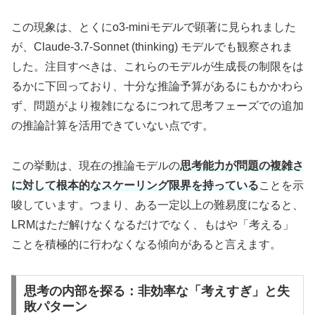
この現象は、とくにo3-miniモデルで顕著に見られました
が、Claude-3.7-Sonnet (thinking) モデルでも観察されま
した。注目すべきは、これらのモデルが生成長の制限をは
るかに下回っており、十分な推論予算があるにもかかわら
ず、問題がより複雑になるにつれて思考フェーズでの追加
の推論計算を活用できていない点です。
この挙動は、現在の推論モデルの
思考能力が問題の複雑さ
に対して根本的なスケーリング限界を持っている
ことを示
唆しています。つまり、ある一定以上の難易度になると、
LRMはただ解けなくなるだけでなく、もはや「考える」
ことを積極的に行わなくなる傾向があると言えます。
思考の内部を探る：非効率な「考えすぎ」と失
敗パターン