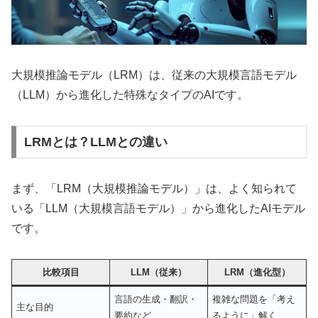
大規模推論モデル（LRM）は、従来の大規模言語モデル
（LLM）から進化した特殊なタイプのAIです。
LRMとは？LLMとの違い
まず、「LRM（大規模推論モデル）」は、よく知られて
いる「LLM（大規模言語モデル）」から進化したAIモデル
です。
比較項目
LLM（従来）
LRM（進化型）
言語の生成・翻訳・
複雑な問題を「考え
主な目的
要約など
るように」解く