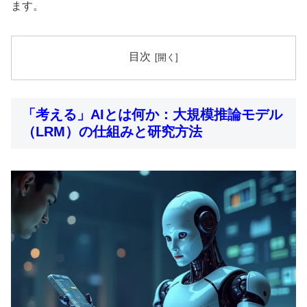
ます。
目次
「考える」AIとは何か：大規模推論モデル
（LRM）の仕組みと研究方法