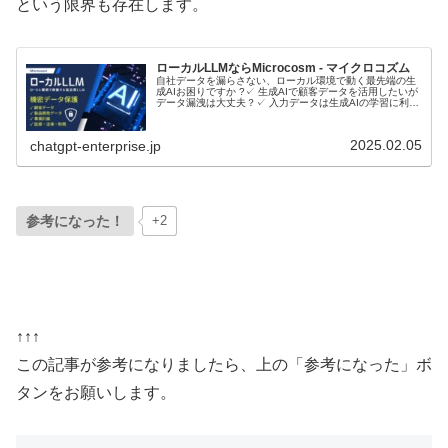
という限界も存在します。
ローカルLLMならMicrocosm - マイクロコズム
自社データを漏らさない、ローカル環境で動く最先端の生
成AIお困りですか ?✓ 生成AIで顧客データを活用したいが
データ漏洩は大丈夫？✓ 入力データは生成AIの学習に利用
されるのでは？ローカルLLMとは？ローカルLLMに関して
音声で理解したい...
2025.02.05
chatgpt-enterprise.jp
参考になった！
+2
↑↑↑
この記事が参考になりましたら、上の「参考になった」ボ
タンをお願いします。