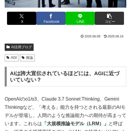
X
Facebook
LINE
コピー
2025.06.09
2025.06.16
AI活用ブログ
AGI
推論
AIは誇大宣伝されているほどには、AGIに近づ
いていない？
OpenAIのo1/o3、Claude 3.7 Sonnet Thinking、Gemini
Thinkingなど、「考える」能力を持つとされる最新のAIモ
デルが登場し、人間のような推論能力への期待が高まって
います。これらは
「大規模推論モデル（LRM）」
と呼ば