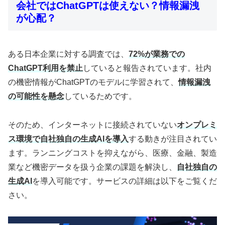
会社ではChatGPTは使えない？情報漏洩
が心配？
ある日本企業に対する調査では、
72%が業務での
ChatGPT利用を禁止
していると報告されています。社内
の機密情報がChatGPTのモデルに学習されて、
情報漏洩
の可能性を懸念
しているためです。
そのため、インターネットに接続されていない
オンプレミ
ス環境で自社独自の生成AIを導入
する動きが注目されてい
ます。ランニングコストを抑えながら、医療、金融、製造
業など機密データを扱う企業の課題を解決し、
自社独自の
生成AI
を導入可能です。サービスの詳細は以下をご覧くだ
さい。