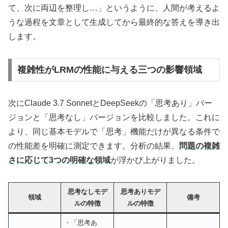
て、次に両辺を整理し…」というように、人間が考えるよ
うな過程を文章として生成してから最終的な答えを導き出
します。
複雑性がLRMの性能に与える三つの影響領域
次にClaude 3.7 SonnetとDeepSeekの「思考あり」バー
ジョンと「思考なし」バージョンを比較しました。これに
より、同じ基本モデルで「思考」機能だけが異なる条件で
の性能差を明確に測定できます。分析の結果、
問題の複雑
さに応じて3つの明確な領域
が浮かび上がりました。
思考なしモデ
思考ありモデ
領域
備考
ルの特徴
ルの特徴
・「思考あ