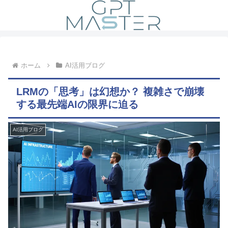
ホーム
AI活用ブログ
LRMの「思考」は幻想か？ 複雑さで崩壊
する最先端AIの限界に迫る
AI活用ブログ