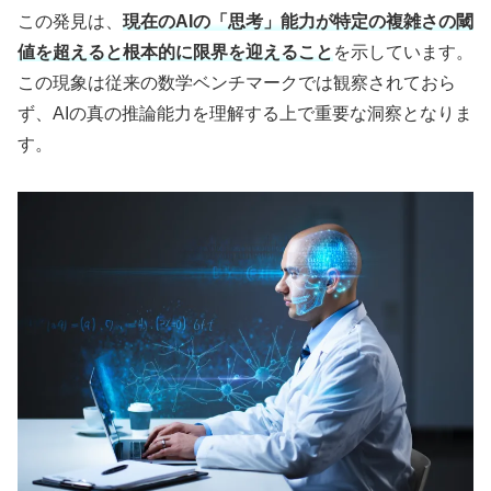
この発見は、
現在のAIの「思考」能力が特定の複雑さの閾
値を超えると根本的に限界を迎えること
を示しています。
この現象は従来の数学ベンチマークでは観察されておら
ず、AIの真の推論能力を理解する上で重要な洞察となりま
す。