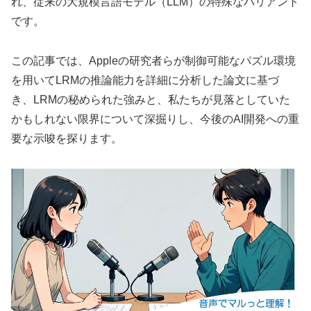
れ、従来の大規模言語モデル（LLM）の特殊なバリアント
です。
この記事では、Appleの研究者らが制御可能なパズル環境
を用いてLRMの推論能力を詳細に分析した論文に基づ
き、LRMの秘められた強みと、私たちが見落としていた
かもしれない限界について深掘りし、今後のAI開発への重
要な示唆を探ります。