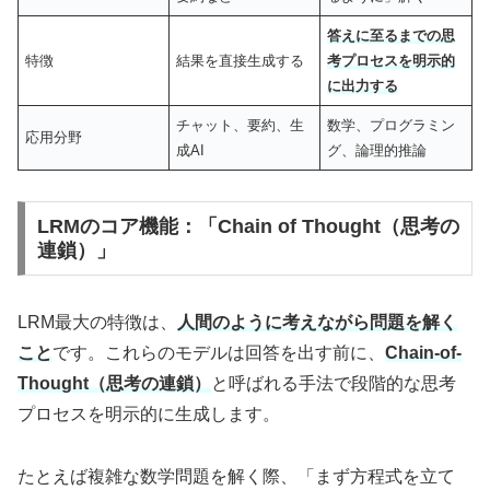
答えに至るまでの思
特徴
結果を直接生成する
考プロセスを明示的
に出力する
チャット、要約、生
数学、プログラミン
応用分野
成AI
グ、論理的推論
LRMのコア機能：「Chain of Thought（思考の
連鎖）」
LRM最大の特徴は、
人間のように考えながら問題を解く
こと
です。これらのモデルは回答を出す前に、
Chain-of-
Thought（思考の連鎖）
と呼ばれる手法で段階的な思考
プロセスを明示的に生成します。
たとえば複雑な数学問題を解く際、「まず方程式を立て