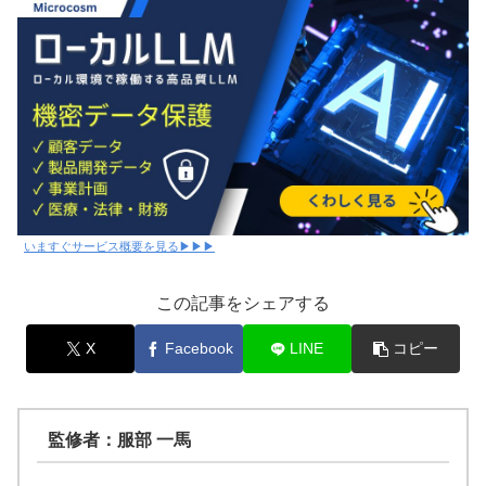
いますぐサービス概要を見る▶▶▶
この記事をシェアする
X
Facebook
LINE
コピー
監修者：服部 一馬