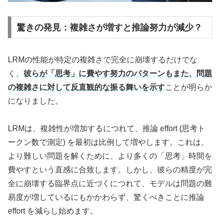
驚きの発見：複雑さが増すと推論努力が減少？
LRMの性能が特定の複雑さで完全に崩壊するだけでな
く、
彼らが「思考」に費やす努力のパターンもまた、問題
の複雑さに対して反直観的な振る舞いを示す
ことが明らか
になりました。
LRMは、複雑性が増加するにつれて、推論 effort (思考ト
ークン数で測定) を最初は比例して増やします。これは、
より難しい問題を解くために、より多くの「思考」時間を
費やすという直感に合致します。しかし、彼らの精度が完
全に崩壊する臨界点に近づくにつれて、モデルは問題の難
易度が増しているにもかかわらず、驚くべきことに推論
effort を減らし始めます。