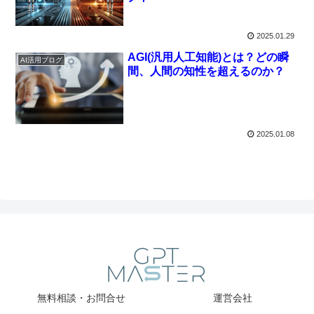
2025.01.29
AGI(汎用人工知能)とは？どの瞬
AI活用ブログ
間、人間の知性を超えるのか？
2025.01.08
無料相談・お問合せ
運営会社