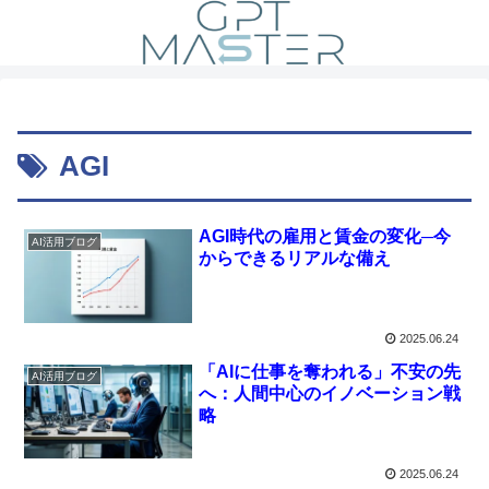
AGI
AGI時代の雇用と賃金の変化─今
AI活用ブログ
からできるリアルな備え
2025.06.24
「AIに仕事を奪われる」不安の先
AI活用ブログ
へ：人間中心のイノベーション戦
略
2025.06.24