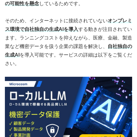
の可能性を懸念
しているためです。
そのため、インターネットに接続されていない
オンプレミ
ス環境で自社独自の生成AIを導入
する動きが注目されてい
ます。ランニングコストを抑えながら、医療、金融、製造
業など機密データを扱う企業の課題を解決し、
自社独自の
生成AI
を導入可能です。サービスの詳細は以下をご覧くだ
さい。