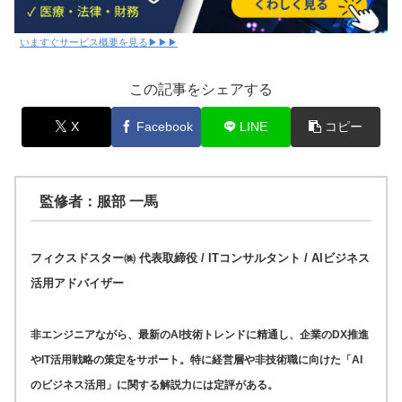
いますぐサービス概要を見る▶▶▶
この記事をシェアする
X
Facebook
LINE
コピー
監修者：服部 一馬
フィクスドスター㈱ 代表取締役 / ITコンサルタント / AIビジネス
活用アドバイザー
非エンジニアながら、最新のAI技術トレンドに精通し、企業のDX推進
やIT活用戦略の策定をサポート。特に経営層や非技術職に向けた「AI
のビジネス活用」に関する解説力には定評がある。