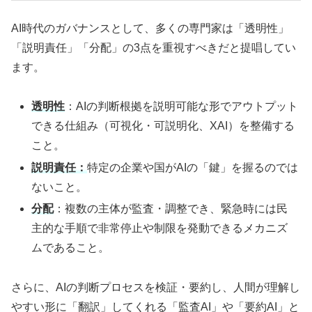
AI時代のガバナンスとして、多くの専門家は「透明性」
「説明責任」「分配」の3点を重視すべきだと提唱してい
ます。
透明性
：AIの判断根拠を説明可能な形でアウトプット
できる仕組み（可視化・可説明化、XAI）を整備する
こと。
説明責任：
特定の企業や国がAIの「鍵」を握るのでは
ないこと。
分配
：複数の主体が監査・調整でき、緊急時には民
主的な手順で非常停止や制限を発動できるメカニズ
ムであること。
さらに、AIの判断プロセスを検証・要約し、人間が理解し
やすい形に「翻訳」してくれる「監査AI」や「要約AI」と