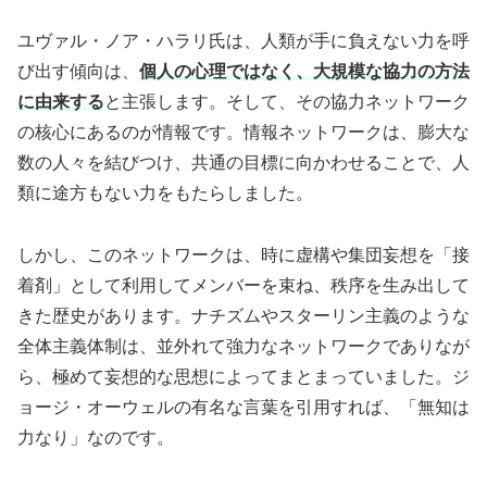
ユヴァル・ノア・ハラリ氏は、人類が手に負えない力を呼
び出す傾向は、
個人の心理ではなく、大規模な協力の方法
に由来する
と主張します。そして、その協力ネットワーク
の核心にあるのが情報です。情報ネットワークは、膨大な
数の人々を結びつけ、共通の目標に向かわせることで、人
類に途方もない力をもたらしました。
しかし、このネットワークは、時に虚構や集団妄想を「接
着剤」として利用してメンバーを束ね、秩序を生み出して
きた歴史があります。ナチズムやスターリン主義のような
全体主義体制は、並外れて強力なネットワークでありなが
ら、極めて妄想的な思想によってまとまっていました。ジ
ョージ・オーウェルの有名な言葉を引用すれば、「無知は
力なり」なのです。