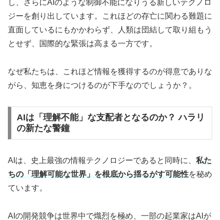
し、さらにAIのような制御不能になりうる新しいテクノロ
ジーを創り出しています。これほどの存亡に関わる難題に
直面しているにもかかわらず、人類は団結して取り組もう
とせず、国際的な緊張は高まる一方です。
なぜ私たちは、これほど情報を獲得するのが得意でありな
がら、知恵を身につけるのが下手なのでしょうか？。
AIは「理解不能」な支配者となるのか？ ハラリ
の新たな警鐘
AIは、史上最強の情報テクノロジーであると同時に、
私た
ちの「理解可能な世界」を根底から揺るがす可能性
を秘め
ています。
AIの開発競争は世界中で熾烈を極め、一部の起業家はAIが