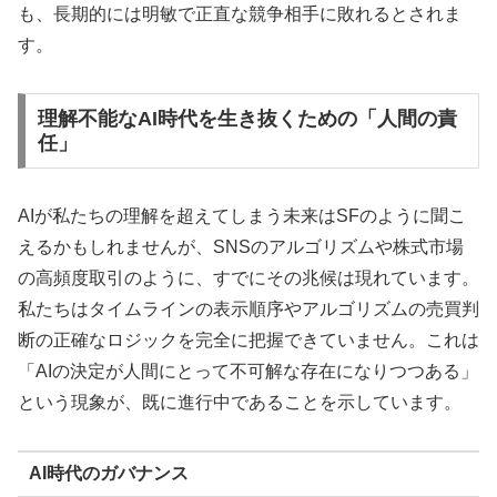
も、長期的には明敏で正直な競争相手に敗れるとされま
す。
理解不能なAI時代を生き抜くための「人間の責
任」
AIが私たちの理解を超えてしまう未来はSFのように聞こ
えるかもしれませんが、SNSのアルゴリズムや株式市場
の高頻度取引のように、すでにその兆候は現れています。
私たちはタイムラインの表示順序やアルゴリズムの売買判
断の正確なロジックを完全に把握できていません。これは
「AIの決定が人間にとって不可解な存在になりつつある」
という現象が、既に進行中であることを示しています。
AI時代のガバナンス