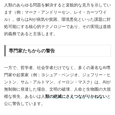
人類のあらゆる問題を解決すると楽観的な見方を示してい
ます（例：マーク・アンドリーセン、レイ・カーツワイ
ル）。彼らはAIが病気や貧困、環境悪化といった課題に対
処可能にする核心的テクノロジーであり、その実現は道徳
的義務であると主張します。
専門家たちからの警告
一方で、哲学者、社会学者だけでなく、多くの著名なAI専
門家や起業家（例：ヨシュア・ベンジオ、ジェフリー・ヒ
ントン、サム・アルトマン、イーロン・マスク）は、AIが
無制御に発達した場合、文明の破壊、人命と生物圏の大規
模な喪失、あるいは人
類の絶滅にさえつながりかねない
と
公に警告しています。