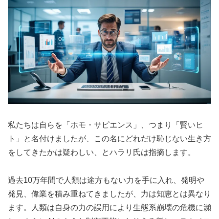
私たちは自らを「ホモ・サピエンス」、つまり「賢いヒ
ト」と名付けましたが、この名にどれだけ恥じない生き方
をしてきたかは疑わしい、とハラリ氏は指摘します。
過去10万年間で人類は途方もない力を手に入れ、発明や
発見、偉業を積み重ねてきましたが、力は知恵とは異なり
ます。人類は自身の力の誤用により生態系崩壊の危機に瀕