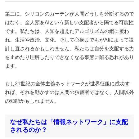
第二に、シリコンのカーテンが人間どうしを分断するので
はなく、全人類をAIという新しい支配者から隔てる可能性
です。私たちは、人知を超えたアルゴリズムの網に覆わ
れ、生活や政治、文化、そして心身までもがAIによって設
計し直されるかもしれません。私たちは自分を支配する力
を止めたり理解したりできなくなる事態に陥る恐れがあり
ます。
もし21世紀の全体主義ネットワークが世界征服に成功す
れば、それを動かすのは人間の独裁者ではなく、人間以外
の知能かもしれません。
なぜ私たちは「情報ネットワーク」に支配
されるのか？