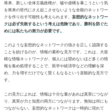
将来、新しい全体主義政権が、嘘や虚構を暴こうという気
を将来の世代にさえ起こさせないような全能のネットワー
クを作り出す可能性も考えられます。
妄想的なネットワー
クは必ず失敗するという考えは危険であり、勝利を防ぐた
めには私たちの努力が必要です。
このような妄想的なネットワークの強さを正しく認識する
ことを妨げるのが、情報の素朴な見方です。これは、大規
模な情報ネットワークが、個人には望めないほど多くの情
報を集め処理することで、医学や経済学などの理解を深
め、力を増すだけでなく賢くもなるという楽観的な見方で
す。
この見方によれば、情報は十分な量があれば真実につなが
り、真実が力と知恵の両方につながります。無知は何にも
つながらない。妄想的なネットワークは一時的に現れて