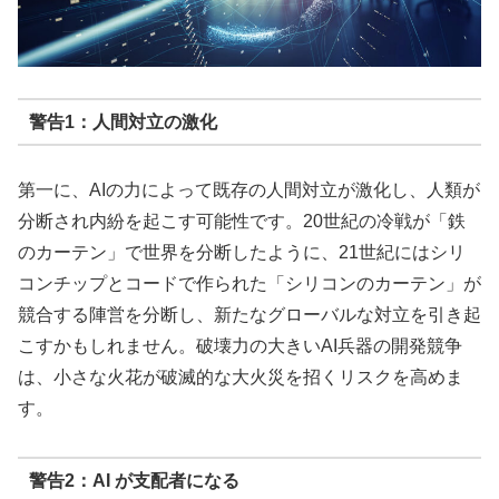
警告1：人間対立の激化
第一に、AIの力によって既存の人間対立が激化し、人類が
分断され内紛を起こす可能性です。20世紀の冷戦が「鉄
のカーテン」で世界を分断したように、21世紀にはシリ
コンチップとコードで作られた「シリコンのカーテン」が
競合する陣営を分断し、新たなグローバルな対立を引き起
こすかもしれません。破壊力の大きいAI兵器の開発競争
は、小さな火花が破滅的な大火災を招くリスクを高めま
す。
警告2：AI が支配者になる