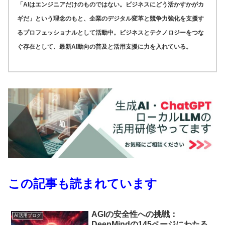
「AIはエンジニアだけのものではない。ビジネスにどう活かすかがカ
ギだ」という理念のもと、企業のデジタル変革と競争力強化を支援す
るプロフェッショナルとして活動中。ビジネスとテクノロジーをつな
ぐ存在として、最新AI動向の普及と活用支援に力を入れている。
この記事も読まれています
AGIの安全性への挑戦：
AI活用ブログ
DeepMindの145ページにわたる