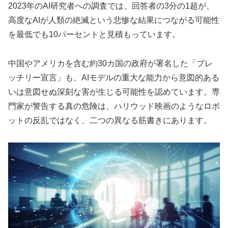
2023年のAI研究者への調査では、回答者の3分の1超が、
高度なAIが人類の絶滅という悲惨な結果につながる可能性
を最低でも10パーセントと見積もっています。
中国やアメリカを含む約30カ国の政府が署名した「ブレ
ッチリー宣言」も、AIモデルの重大な能力から意図的ある
いは意図せぬ深刻な害が生じる可能性を認めています。専
門家が警告する真の危険は、ハリウッド映画のようなロボ
ットの反乱ではなく、二つの異なる筋書きにあります。