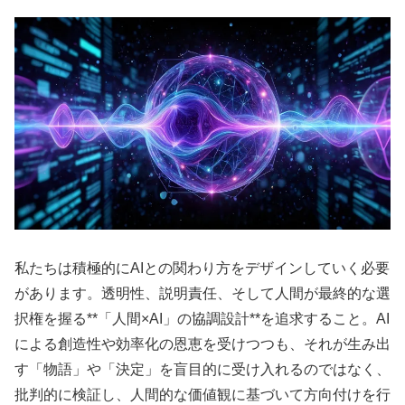
私たちは積極的にAIとの関わり方をデザインしていく必要
があります。透明性、説明責任、そして人間が最終的な選
択権を握る**「人間×AI」の協調設計**を追求すること。AI
による創造性や効率化の恩恵を受けつつも、それが生み出
す「物語」や「決定」を盲目的に受け入れるのではなく、
批判的に検証し、人間的な価値観に基づいて方向付けを行