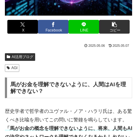
X
Facebook
LINE
コピー
2025.05.06
2025.05.07
AI活用ブログ
AGI
馬がお金を理解できないように、人間はAIを理
解できない？
歴史学者で哲学者のユヴァル・ノア・ハラリ氏は、ある驚
くべき比喩を用いてこの問いに警鐘を鳴らしています。
「馬がお金の概念を理解できないように、将来、人間もAI
の決定やネットワークを理解できなくなるかもしれない」