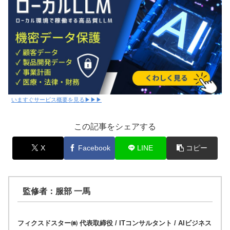
いますぐサービス概要を見る▶▶▶
この記事をシェアする
X
Facebook
LINE
コピー
監修者：服部 一馬
フィクスドスター㈱ 代表取締役 / ITコンサルタント / AIビジネス