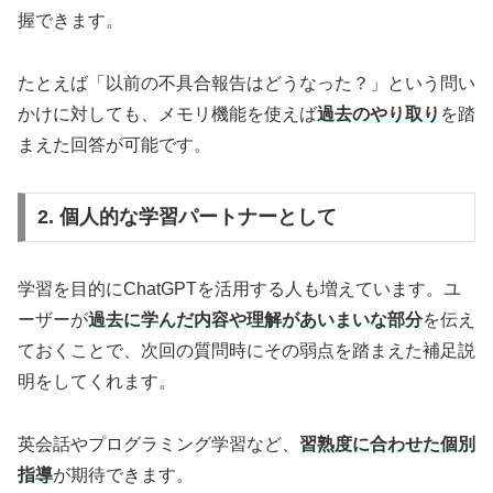
握できます。
たとえば「以前の不具合報告はどうなった？」という問い
かけに対しても、メモリ機能を使えば
過去のやり取り
を踏
まえた回答が可能です。
2. 個人的な学習パートナーとして
学習を目的にChatGPTを活用する人も増えています。ユ
ーザーが
過去に学んだ内容や理解があいまいな部分
を伝え
ておくことで、次回の質問時にその弱点を踏まえた補足説
明をしてくれます。
英会話やプログラミング学習など、
習熟度に合わせた個別
指導
が期待できます。