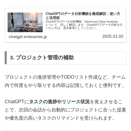
ChatGPTのデータ分析機能を徹底解説：使い方
と活用術
ChatGPTのデータ分析機能「Advanced Data Analysis」
について、詳しく解説します。ChatGPTでデータ分析を行
いたい方は、是非参考にしてください。
2025.01.02
chatgpt-enterprise.jp
3. プロジェクト管理の補助
プロジェクトの進捗管理やTODOリスト作成など、チーム
内で何度もやり取りする内容は記憶しておくと便利です。
ChatGPTに
タスクの進捗やリソース状況
を覚えさせるこ
とで、次回の会話から自動的にプロジェクトに合った提案
や優先度の高いタスクのリマインドを受けられます。