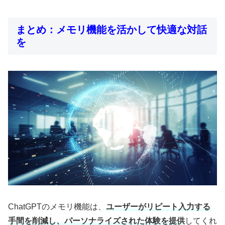
まとめ：メモリ機能を活かして快適な対話
を
ChatGPTのメモリ機能は、
ユーザーがリピート入力する
手間を削減し、パーソナライズされた体験を提供
してくれ