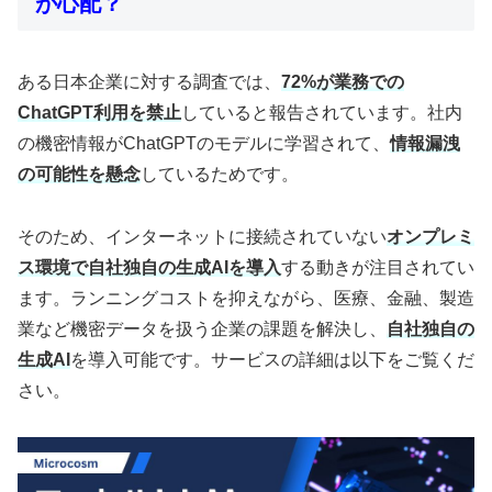
が心配？
ある日本企業に対する調査では、
72%が業務での
ChatGPT利用を禁止
していると報告されています。社内
の機密情報がChatGPTのモデルに学習されて、
情報漏洩
の可能性を懸念
しているためです。
そのため、インターネットに接続されていない
オンプレミ
ス環境で自社独自の生成AIを導入
する動きが注目されてい
ます。ランニングコストを抑えながら、医療、金融、製造
業など機密データを扱う企業の課題を解決し、
自社独自の
生成AI
を導入可能です。サービスの詳細は以下をご覧くだ
さい。