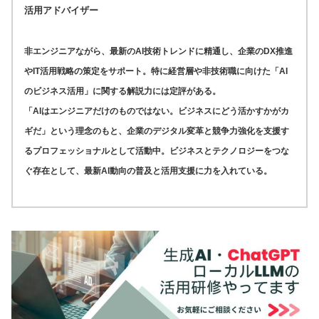
活用アドバイザー
非エンジニアながら、最新のAI技術トレンドに精通し、企業のDX推進
やIT活用戦略の策定をサポート。特に経営層や非技術職に向けた「AI
のビジネス活用」に関する解説力には定評がある。
「AIはエンジニアだけのものではない。ビジネスにどう活かすかがカ
ギだ」という理念のもと、企業のデジタル変革と競争力強化を支援す
るプロフェッショナルとして活動中。ビジネスとテクノロジーをつな
ぐ存在として、最新AI動向の普及と活用支援に力を入れている。