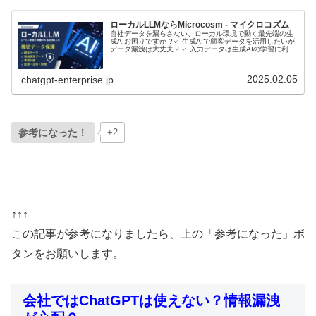
ローカルLLMならMicrocosm - マイクロコズム
自社データを漏らさない、ローカル環境で動く最先端の生
成AIお困りですか ?✓ 生成AIで顧客データを活用したいが
データ漏洩は大丈夫？✓ 入力データは生成AIの学習に利用
されるのでは？ローカルLLMとは？ローカルLLMに関して
音声で理解したい...
2025.02.05
chatgpt-enterprise.jp
参考になった！
+2
↑↑↑
この記事が参考になりましたら、上の「参考になった」ボ
タンをお願いします。
会社ではChatGPTは使えない？情報漏洩