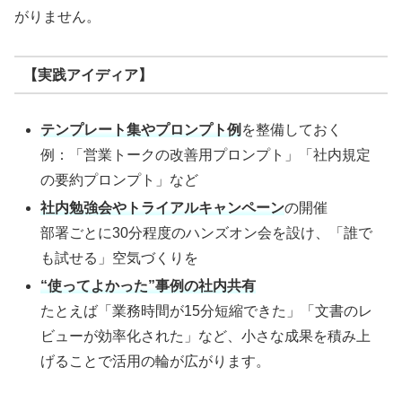
がりません。
【実践アイディア】
テンプレート集やプロンプト例
を整備しておく
例：「営業トークの改善用プロンプト」「社内規定
の要約プロンプト」など
社内勉強会やトライアルキャンペーン
の開催
部署ごとに30分程度のハンズオン会を設け、「誰で
も試せる」空気づくりを
“使ってよかった”事例の社内共有
たとえば「業務時間が15分短縮できた」「文書のレ
ビューが効率化された」など、小さな成果を積み上
げることで活用の輪が広がります。