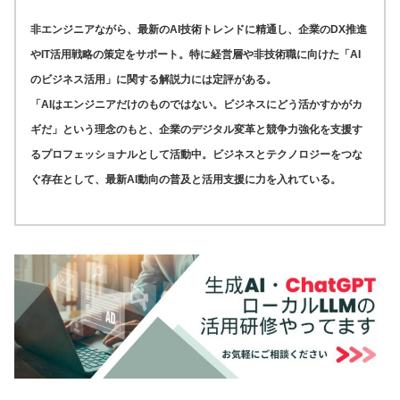
非エンジニアながら、最新のAI技術トレンドに精通し、企業のDX推進
やIT活用戦略の策定をサポート。特に経営層や非技術職に向けた「AI
のビジネス活用」に関する解説力には定評がある。
「AIはエンジニアだけのものではない。ビジネスにどう活かすかがカ
ギだ」という理念のもと、企業のデジタル変革と競争力強化を支援す
るプロフェッショナルとして活動中。ビジネスとテクノロジーをつな
ぐ存在として、最新AI動向の普及と活用支援に力を入れている。