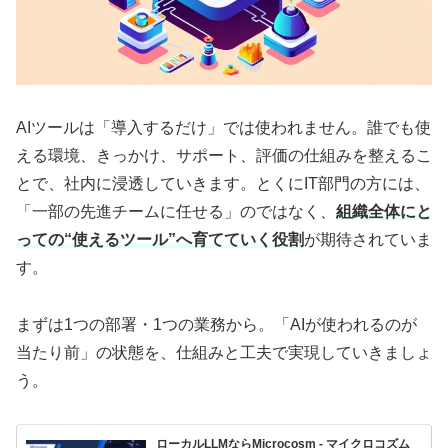
AIツールは「導入するだけ」では使われません。誰でも使
える環境、きっかけ、サポート、評価の仕組みを整えるこ
とで、社内に浸透していきます。とくにIT部門の方には、
「一部の先進チームに任せる」のではなく、
組織全体にと
っての“使えるツール”へ育てていく役割
が期待されていま
す。
まずは1つの部署・1つの業務から。「AIが使われるのが
当たり前」の状態を、仕組みと工夫で実現していきましょ
う。
ローカルLLMならMicrocosm - マイクロコズム