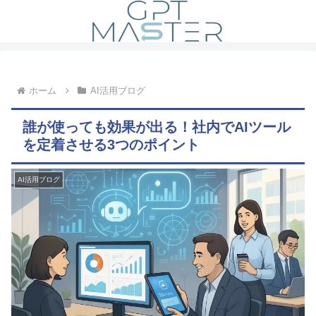
ホーム
AI活用ブログ
誰が使っても効果が出る！社内でAIツール
を定着させる3つのポイント
AI活用ブログ