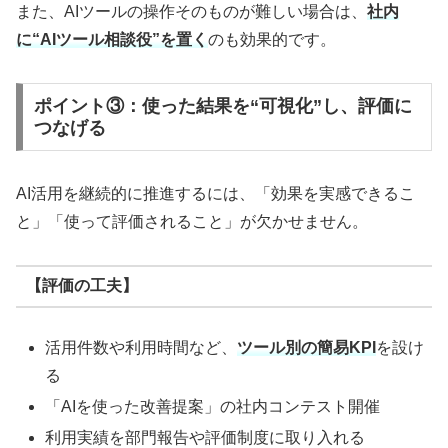
また、AIツールの操作そのものが難しい場合は、
社内
に“AIツール相談役”を置く
のも効果的です。
ポイント③：使った結果を“可視化”し、評価に
つなげる
AI活用を継続的に推進するには、「効果を実感できるこ
と」「使って評価されること」が欠かせません。
【評価の工夫】
活用件数や利用時間など、
ツール別の簡易KPI
を設け
る
「AIを使った改善提案」の社内コンテスト開催
利用実績を部門報告や評価制度に取り入れる