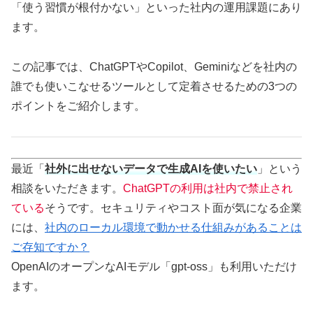
「使う習慣が根付かない」といった社内の運用課題にあり
ます。
この記事では、ChatGPTやCopilot、Geminiなどを社内の
誰でも使いこなせるツールとして定着させるための3つの
ポイントをご紹介します。
最近「
社外に出せないデータで生成AIを使いたい
」という
相談をいただきます。
ChatGPTの利用は社内で禁止され
ている
そうです。セキュリティやコスト面が気になる企業
には、
社内のローカル環境で動かせる仕組みがあることは
ご存知ですか？
OpenAIのオープンなAIモデル「gpt-oss」も利用いただけ
ます。