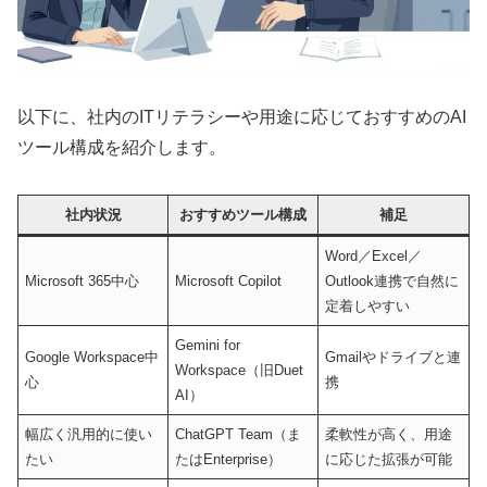
以下に、社内のITリテラシーや用途に応じておすすめのAI
ツール構成を紹介します。
社内状況
おすすめツール構成
補足
Word／Excel／
Microsoft 365中心
Microsoft Copilot
Outlook連携で自然に
定着しやすい
Gemini for
Google Workspace中
Gmailやドライブと連
Workspace（旧Duet
心
携
AI）
幅広く汎用的に使い
ChatGPT Team（ま
柔軟性が高く、用途
たい
たはEnterprise）
に応じた拡張が可能