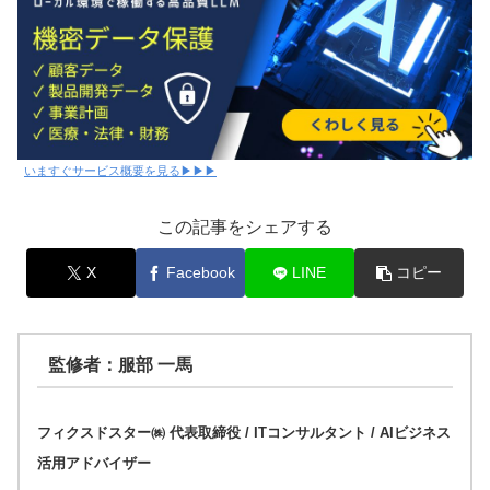
いますぐサービス概要を見る▶▶▶
この記事をシェアする
X
Facebook
LINE
コピー
監修者：服部 一馬
フィクスドスター㈱ 代表取締役 / ITコンサルタント / AIビジネス
活用アドバイザー