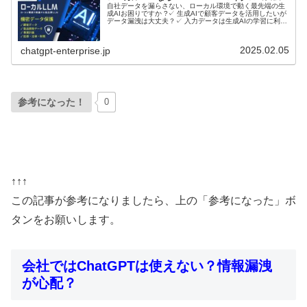
自社データを漏らさない、ローカル環境で動く最先端の生
成AIお困りですか ?✓ 生成AIで顧客データを活用したいが
データ漏洩は大丈夫？✓ 入力データは生成AIの学習に利用
されるのでは？ローカルLLMとは？ローカルLLMに関して
音声で理解したい...
2025.02.05
chatgpt-enterprise.jp
参考になった！
0
↑↑↑
この記事が参考になりましたら、上の「参考になった」ボ
タンをお願いします。
会社ではChatGPTは使えない？情報漏洩
が心配？