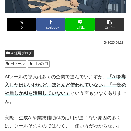
X
Facebook
LINE
コピー
2025.06.19
AI活用ブログ
AIツール
社内利用
AIツールの導入は多くの企業で進んでいますが、
「AIを導
入したはいいけれど、ほとんど使われていない」「一部の
社員しかAIを活用していない」
という声も少なくありませ
ん。
実際、生成AIや業務補助AIの活用が進まない原因の多く
は、ツールそのものではなく、「使い方がわからない」