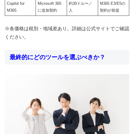
Copilot for
Microsoft 365
約30ドル〜／
M365 E3/E5の
M365
に追加契約
人
契約が前提
※各価格は税別・地域差あり。詳細は公式サイトでご確認
ください。
最終的にどのツールを選ぶべきか？