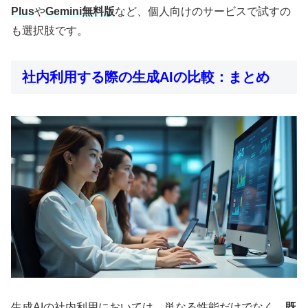
Plus
や
Gemini無料版
など、個人向けのサービスで試すの
も選択肢です。
社内利用する際の生成AIの比較：まとめ
生成AIの社内利用においては、単なる性能だけでなく、
既