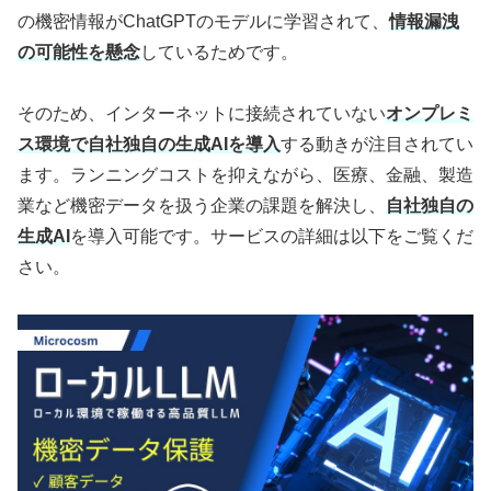
の機密情報がChatGPTのモデルに学習されて、
情報漏洩
の可能性を懸念
しているためです。
そのため、インターネットに接続されていない
オンプレミ
ス環境で自社独自の生成AIを導入
する動きが注目されてい
ます。ランニングコストを抑えながら、医療、金融、製造
業など機密データを扱う企業の課題を解決し、
自社独自の
生成AI
を導入可能です。サービスの詳細は以下をご覧くだ
さい。