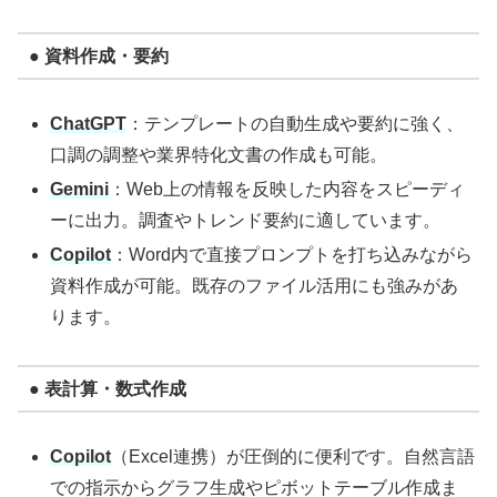
● 資料作成・要約
ChatGPT
：テンプレートの自動生成や要約に強く、
口調の調整や業界特化文書の作成も可能。
Gemini
：Web上の情報を反映した内容をスピーディ
ーに出力。調査やトレンド要約に適しています。
Copilot
：Word内で直接プロンプトを打ち込みながら
資料作成が可能。既存のファイル活用にも強みがあ
ります。
● 表計算・数式作成
Copilot
（Excel連携）が圧倒的に便利です。自然言語
での指示からグラフ生成やピボットテーブル作成ま