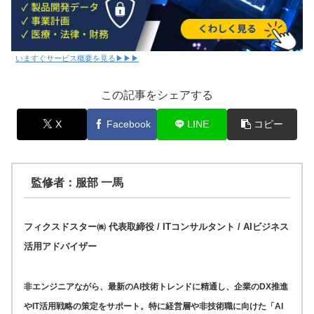
いますぐサービス概要を見る▶▶▶
この記事をシェアする
X
Facebook
LINE
コピー
監修者：服部 一馬
フィクスドスター㈱ 代表取締役 / ITコンサルタント / AIビジネス
活用アドバイザー
非エンジニアながら、最新のAI技術トレンドに精通し、企業のDX推進
やIT活用戦略の策定をサポート。特に経営層や非技術職に向けた「AI