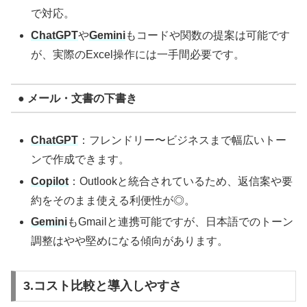
で対応。
ChatGPT
や
Gemini
もコードや関数の提案は可能です
が、実際のExcel操作には一手間必要です。
● メール・文書の下書き
ChatGPT
：フレンドリー〜ビジネスまで幅広いトー
ンで作成できます。
Copilot
：Outlookと統合されているため、返信案や要
約をそのまま使える利便性が◎。
Gemini
もGmailと連携可能ですが、日本語でのトーン
調整はやや堅めになる傾向があります。
3.コスト比較と導入しやすさ