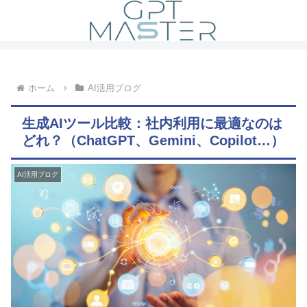
ホーム
AI活用ブログ
生成AIツール比較：社内利用に最適なのは
どれ？（ChatGPT、Gemini、Copilot…）
AI活用ブログ