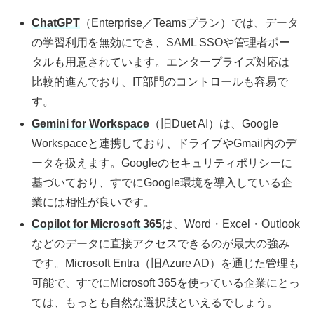
ChatGPT
（Enterprise／Teamsプラン）では、データ
の学習利用を無効にでき、SAML SSOや管理者ポー
タルも用意されています。エンタープライズ対応は
比較的進んでおり、IT部門のコントロールも容易で
す。
Gemini for Workspace
（旧Duet AI）は、Google
Workspaceと連携しており、ドライブやGmail内のデ
ータを扱えます。Googleのセキュリティポリシーに
基づいており、すでにGoogle環境を導入している企
業には相性が良いです。
Copilot for Microsoft 365
は、Word・Excel・Outlook
などのデータに直接アクセスできるのが最大の強み
です。Microsoft Entra（旧Azure AD）を通じた管理も
可能で、すでにMicrosoft 365を使っている企業にとっ
ては、もっとも自然な選択肢といえるでしょう。