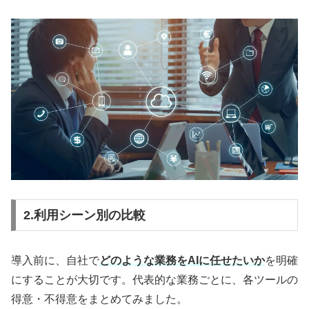
2.利用シーン別の比較
導入前に、自社で
どのような業務をAIに任せたいか
を明確
にすることが大切です。代表的な業務ごとに、各ツールの
得意・不得意をまとめてみました。