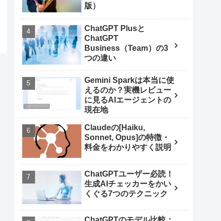
版）
ChatGPT Plusと
ChatGPT
Business（Team）の3
つの違い
Gemini Sparkは本当に使
えるのか？実機レビュー
に見るAIエージェントの
現在地
Claudeの[Haiku,
Sonnet, Opus]の特徴・
料金をわかりやすく説明
ChatGPTユーザー必読！
生成AIチェッカーをかい
くぐる7つのテクニック
ChatGPTのモデル比較：