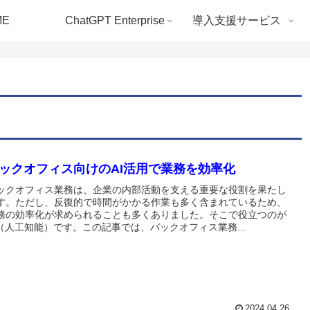
ME
ChatGPT Enterprise
導入支援サービス
ックオフィス向けのAI活用で業務を効率化
ックオフィス業務は、企業の内部活動を支える重要な役割を果たし
す。ただし、反復的で時間がかかる作業も多く含まれているため、
務の効率化が求められることも多くありました。そこで役立つのが
I（人工知能）です。この記事では、バックオフィス業務...
2024.04.26