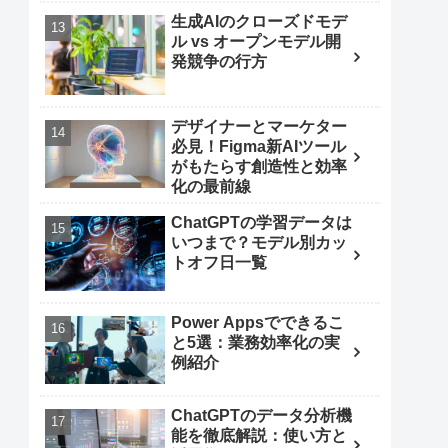
生成AIのクローズドモデ
ル vs オープンモデル開
発競争の行方
デザイナーとマーケター
必見！Figma新AIツール
がもたらす創造性と効率
化の最前線
ChatGPTの学習データは
いつまで？モデル別カッ
トオフ日一覧
Power Appsでできるこ
と5選：業務効率化の実
例紹介
ChatGPTのデータ分析機
能を徹底解説：使い方と