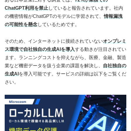
ChatGPT利用を禁止
していると報告されています。社内
の機密情報がChatGPTのモデルに学習されて、
情報漏洩
の可能性を懸念
しているためです。
そのため、インターネットに接続されていない
オンプレミ
ス環境で自社独自の生成AIを導入
する動きが注目されてい
ます。ランニングコストを抑えながら、医療、金融、製造
業など機密データを扱う企業の課題を解決し、
自社独自の
生成AI
を導入可能です。サービスの詳細は以下をご覧くだ
さい。