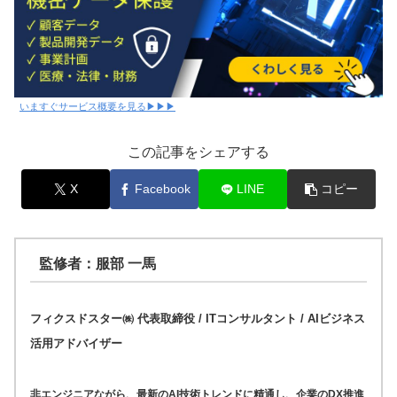
いますぐサービス概要を見る▶▶▶
この記事をシェアする
X
Facebook
LINE
コピー
監修者：服部 一馬
フィクスドスター㈱ 代表取締役 / ITコンサルタント / AIビジネス
活用アドバイザー
非エンジニアながら、最新のAI技術トレンドに精通し、企業のDX推進