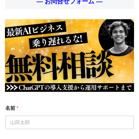
— お問合せフォーム —
名前
*