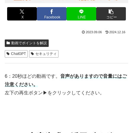
X
Facebook
LINE
コピー
2023.09.06
2024.12.16
動画でポイントを解説
ChatGPT
セキュリティ
6：20秒ほどの動画です。
音声がありますので音量にはご
注意ください。
左下の再生ボタン▶をクリックしてください。