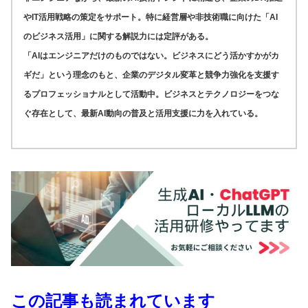
やIT活用戦略の策定をサポート。特に経営層や非技術職に向けた「AI
のビジネス活用」に関する解説力には定評がある。
「AIはエンジニアだけのものではない。ビジネスにどう活かすかがカ
ギだ」という理念のもと、企業のデジタル変革と競争力強化を支援す
るプロフェッショナルとして活動中。ビジネスとテクノロジーをつな
ぐ存在として、最新AI動向の普及と活用支援に力を入れている。
この記事も読まれています