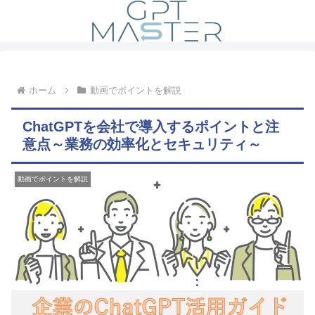
ホーム
動画でポイントを解説
ChatGPTを会社で導入するポイントと注
意点～業務の効率化とセキュリティ～
動画でポイントを解説