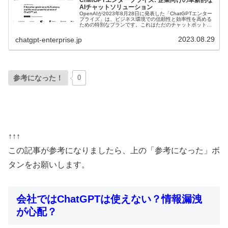
ChatGPTエンタープライズ: 企業向けの革新的な
AIチャットソリューション
OpenAIが2023年8月28日に発表した「ChatGPTエンター
プライズ」は、ビジネス環境での信頼性と効率性を高める
ための特別なプランです。これはただのチャットボットで
はありません。エンタープライズレベルのセキュリティ
ー、カスタマイズ可...
2023.08.29
chatgpt-enterprise.jp
参考になった！
0
↑↑↑
この記事が参考になりましたら、上の「参考になった」ボ
タンをお願いします。
会社ではChatGPTは使えない？情報漏洩
が心配？