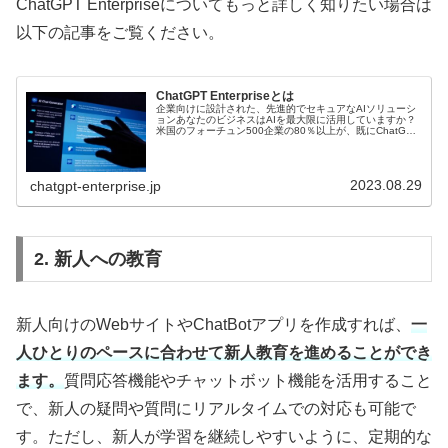
ChatGPT Enterpriseについてもっと詳しく知りたい場合は
以下の記事をご覧ください。
ChatGPT Enterpriseとは
企業向けに設計された、先進的でセキュアなAIソリューシ
ョンあなたのビジネスはAIを最大限に活用していますか？
米国のフォーチュン500企業の80％以上が、既にChatGPT
を組織内で採用しています。しかし、採用している組織か
らは、もっと安全に...
2023.08.29
chatgpt-enterprise.jp
2. 新人への教育
新人向けのWebサイトやChatBotアプリを作成すれば、
一
人ひとりのペースに合わせて新人教育を進めることができ
ます。
質問応答機能やチャットボット機能を活用すること
で、新人の疑問や質問にリアルタイムでの対応も可能で
す。ただし、新人が学習を継続しやすいように、定期的な