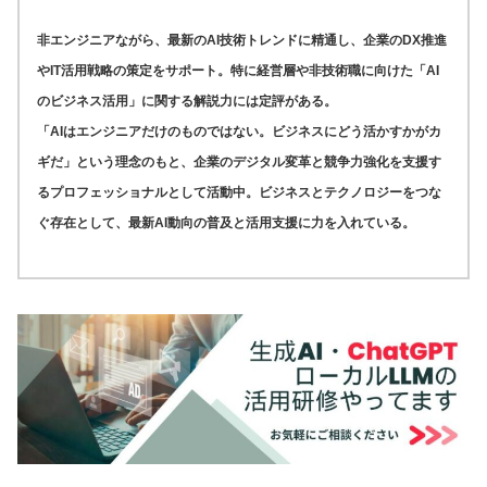
非エンジニアながら、最新のAI技術トレンドに精通し、企業のDX推進
やIT活用戦略の策定をサポート。特に経営層や非技術職に向けた「AI
のビジネス活用」に関する解説力には定評がある。
「AIはエンジニアだけのものではない。ビジネスにどう活かすかがカ
ギだ」という理念のもと、企業のデジタル変革と競争力強化を支援す
るプロフェッショナルとして活動中。ビジネスとテクノロジーをつな
ぐ存在として、最新AI動向の普及と活用支援に力を入れている。