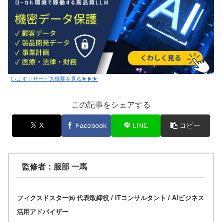
いますぐサービス概要を見る▶▶▶
この記事をシェアする
X
Facebook
LINE
コピー
監修者：服部 一馬
フィクスドスター㈱ 代表取締役 / ITコンサルタント / AIビジネス
活用アドバイザー