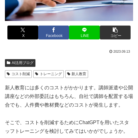
X
Facebook
LINE
コピー
2023.09.13
AI活用ブログ
コスト削減
トレーニング
新人教育
新人教育には多くのコストがかかります。講師派遣や公開
講座などの外部委託はもちろん、自社で講師を配置する場
合でも、人件費や教材費などのコストが発生します。
そこで、コストを削減するためにChatGPTを用いたスタ
ッフトレーニングを検討してみてはいかがでしょうか。