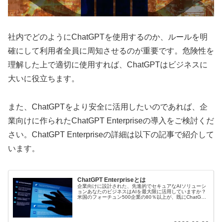
社内でどのようにChatGPTを使用するのか、ルールを明
確にして利用者全員に周知させるのが重要です。危険性を
理解した上で適切に使用すれば、ChatGPTはビジネスに
大いに役立ちます。
また、ChatGPTをより安全に活用したいのであれば、企
業向けに作られたChatGPT Enterpriseの導入をご検討くだ
さい。ChatGPT Enterpriseの詳細は以下の記事で紹介して
います。
ChatGPT Enterpriseとは
企業向けに設計された、先進的でセキュアなAIソリューシ
ョンあなたのビジネスはAIを最大限に活用していますか？
米国のフォーチュン500企業の80％以上が、既にChatGPT
を組織内で採用しています。しかし、採用している組織か
らは、もっと安全に...