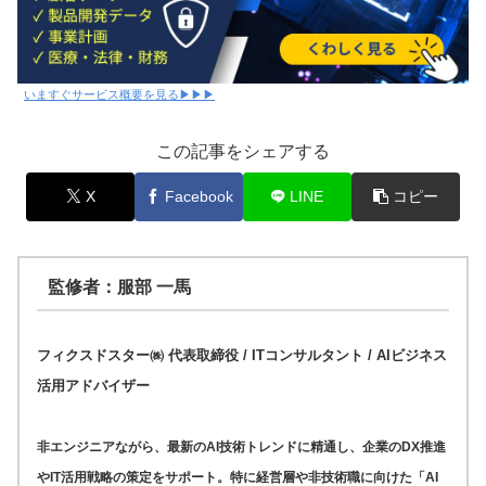
いますぐサービス概要を見る▶▶▶
この記事をシェアする
X
Facebook
LINE
コピー
監修者：服部 一馬
フィクスドスター㈱ 代表取締役 / ITコンサルタント / AIビジネス
活用アドバイザー
非エンジニアながら、最新のAI技術トレンドに精通し、企業のDX推進
やIT活用戦略の策定をサポート。特に経営層や非技術職に向けた「AI