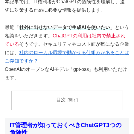
本記事では、IT権利者がChatGPTの危険性を理解し、適
切に対策するために必要な情報を提供します。
最近「
社外に出せないデータで生成AIを使いたい
」という
相談をいただきます。
ChatGPTの利用は社内で禁止され
ている
そうです。セキュリティやコスト面が気になる企業
には、
社内のローカル環境で動かせる仕組みがあることは
ご存知ですか？
OpenAIのオープンなAIモデル「gpt-oss」も利用いただけ
ます。
目次
IT管理者が知っておくべきChatGPT3つの
危険性