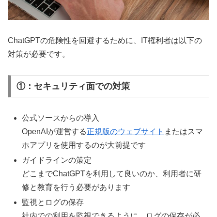
ChatGPTの危険性を回避するために、IT権利者は以下の
対策が必要です。
①：セキュリティ面での対策
公式ソースからの導入
OpenAIが運営する
正規版のウェブサイト
またはスマ
ホアプリを使用するのが大前提です
ガイドラインの策定
どこまでChatGPTを利用して良いのか、利用者に研
修と教育を行う必要があります
監視とログの保存
社内での利用を監視できるように、ログの保存が必