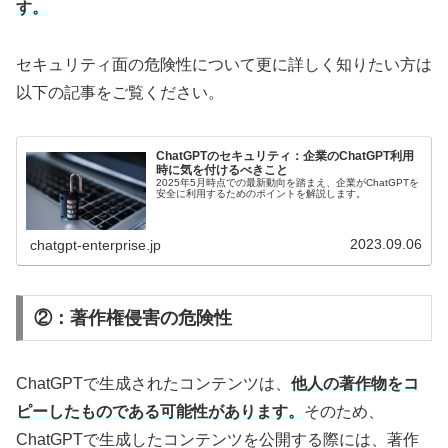
す。
セキュリティ面の危険性について更に詳しく知りたい方は
以下の記事をご覧ください。
ChatGPTのセキュリティ：企業のChatGPT利用
時に気を付けるべきこと
2025年5月時点での最新動向を踏まえ、企業がChatGPTを
安全に利用するためのポイントを解説します。
2023.09.06
chatgpt-enterprise.jp
②：著作権侵害の危険性
ChatGPTで生成されたコンテンツは、
他人の著作物をコ
ピーしたものである可能性があります。
そのため、
ChatGPTで生成したコンテンツを公開する際には、著作