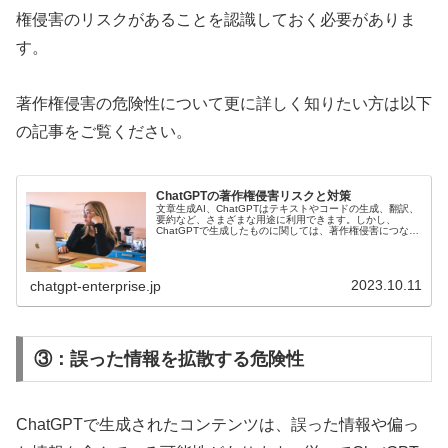
権侵害のリスクがあることを認識しておく必要がありま
す。
著作権侵害の危険性について更に詳しく知りたい方は以下
の記事をご覧ください。
ChatGPTの著作権侵害リスクと対策
文章生成AI、ChatGPTはテキストやコードの生成、翻訳、
要約など、さまざまな用途に利用できます。しかし、
ChatGPTで生成したものに関しては、著作権侵害につなが
るリスクが伴うことを知っておいてください。ChatGPTを
ビジネスで利用す...
2023.10.11
chatgpt-enterprise.jp
③：誤った情報を拡散する危険性
ChatGPTで生成されたコンテンツは、誤った情報や偏っ