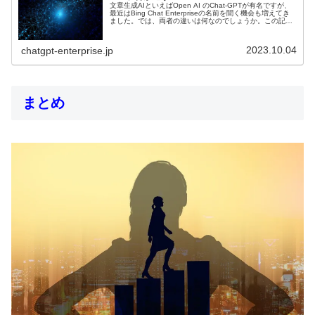
文章生成AIといえばOpen AI のChat-GPTが有名ですが、
最近はBing Chat Enterpriseの名前を聞く機会も増えてき
ました。では、両者の違いは何なのでしょうか。この記事
では、Bing Chat Enterpriseと...
2023.10.04
chatgpt-enterprise.jp
まとめ