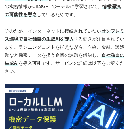
の機密情報がChatGPTのモデルに学習されて、
情報漏洩
の可能性を懸念
しているためです。
そのため、インターネットに接続されていない
オンプレミ
ス環境で自社独自の生成AIを導入
する動きが注目されてい
ます。ランニングコストを抑えながら、医療、金融、製造
業など機密データを扱う企業の課題を解決し、
自社独自の
生成AI
を導入可能です。サービスの詳細は以下をご覧くだ
さい。