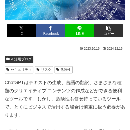
X
Facebook
LINE
コピー
2023.10.16
2024.12.16
AI活用ブログ
セキュリティ
リスク
危険性
ChatGPTはテキストの生成、言語の翻訳、さまざまな種
類のクリエイティブ コンテンツの作成などができる便利
なツールです。しかし、危険性も併せ持っているツール
で、とくにビジネスで活用する場合は慎重に扱う必要があ
ります。