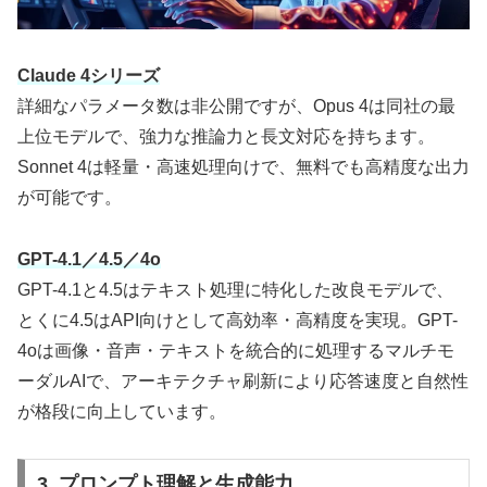
Claude 4シリーズ
詳細なパラメータ数は非公開ですが、Opus 4は同社の最
上位モデルで、強力な推論力と長文対応を持ちます。
Sonnet 4は軽量・高速処理向けで、無料でも高精度な出力
が可能です。
GPT-4.1／4.5／4o
GPT-4.1と4.5はテキスト処理に特化した改良モデルで、
とくに4.5はAPI向けとして高効率・高精度を実現。GPT-
4oは画像・音声・テキストを統合的に処理するマルチモ
ーダルAIで、アーキテクチャ刷新により応答速度と自然性
が格段に向上しています。
3. プロンプト理解と生成能力