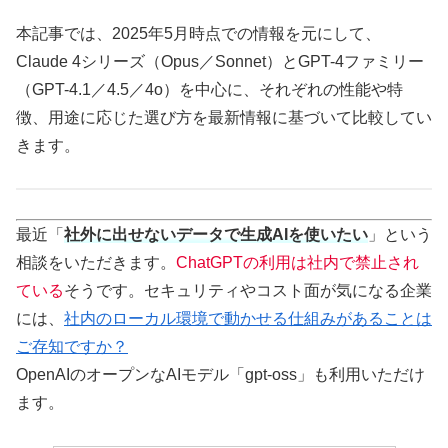
本記事では、2025年5月時点での情報を元にして、
Claude 4シリーズ（Opus／Sonnet）とGPT-4ファミリー
（GPT-4.1／4.5／4o）を中心に、それぞれの性能や特
徴、用途に応じた選び方を最新情報に基づいて比較してい
きます。
最近「
社外に出せないデータで生成AIを使いたい
」という
相談をいただきます。
ChatGPTの利用は社内で禁止され
ている
そうです。セキュリティやコスト面が気になる企業
には、
社内のローカル環境で動かせる仕組みがあることは
ご存知ですか？
OpenAIのオープンなAIモデル「gpt-oss」も利用いただけ
ます。