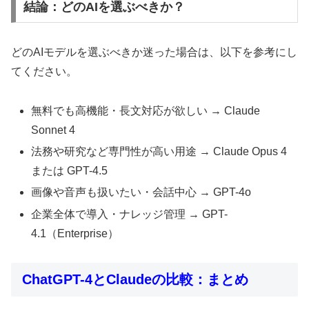
結論：どのAIを選ぶべきか？
どのAIモデルを選ぶべきか迷った場合は、以下を参考にし
てください。
無料でも高機能・長文対応が欲しい → Claude
Sonnet 4
法務や研究など専門性が高い用途 → Claude Opus 4
または GPT-4.5
画像や音声も扱いたい・会話中心 → GPT-4o
企業全体で導入・ナレッジ管理 → GPT-
4.1（Enterprise）
ChatGPT-4とClaudeの比較：まとめ