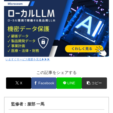
いますぐサービス概要を見る▶▶▶
この記事をシェアする
X
Facebook
LINE
コピー
監修者：服部 一馬