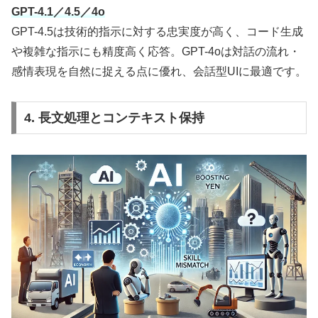
GPT-4.1／4.5／4o
GPT-4.5は技術的指示に対する忠実度が高く、コード生成
や複雑な指示にも精度高く応答。GPT-4oは対話の流れ・
感情表現を自然に捉える点に優れ、会話型UIに最適です。
4. 長文処理とコンテキスト保持