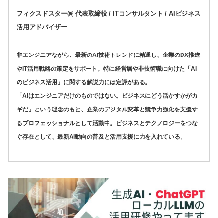
フィクスドスター㈱ 代表取締役 / ITコンサルタント / AIビジネス
活用アドバイザー
非エンジニアながら、最新のAI技術トレンドに精通し、企業のDX推進
やIT活用戦略の策定をサポート。特に経営層や非技術職に向けた「AI
のビジネス活用」に関する解説力には定評がある。
「AIはエンジニアだけのものではない。ビジネスにどう活かすかがカ
ギだ」という理念のもと、企業のデジタル変革と競争力強化を支援す
るプロフェッショナルとして活動中。ビジネスとテクノロジーをつな
ぐ存在として、最新AI動向の普及と活用支援に力を入れている。