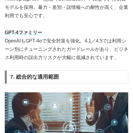
モデルを採用。暴力・差別・誤情報への耐性が高く、企業
利用でも安心です。
GPT-4ファミリー
OpenAIもGPT-4oで安全対策を強化。4.1／4.5では利用シ
ーン別にチューニングされたガードレールがあり、ビジネ
ス利用時の誤出力リスクが大幅に低減されています。
7. 総合的な適用範囲