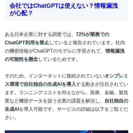
会社ではChatGPTは使えない？情報漏洩
が心配？
ある日本企業に対する調査では、
72%が業務での
ChatGPT利用を禁止
していると報告されています。社内
の機密情報がChatGPTのモデルに学習されて、
情報漏洩
の可能性を懸念
しているためです。
そのため、インターネットに接続されていない
オンプレミ
ス環境で自社独自の生成AIを導入
する動きが注目されてい
ます。ランニングコストを抑えながら、医療、金融、製造
業など機密データを扱う企業の課題を解決し、
自社独自の
生成AI
を導入可能です。サービスの詳細は以下をご覧くだ
さい。