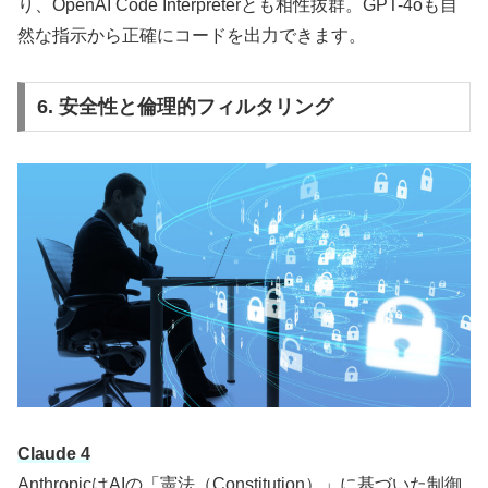
り、OpenAI Code Interpreterとも相性抜群。GPT-4oも自
然な指示から正確にコードを出力できます。
6. 安全性と倫理的フィルタリング
Claude 4
AnthropicはAIの「憲法（Constitution）」に基づいた制御