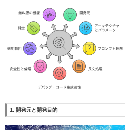
1. 開発元と開発目的