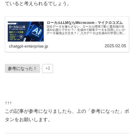
ていると考えられるでしょう。
ローカルLLMならMicrocosm - マイクロコズム
自社データを漏らさない、ローカル環境で動く最先端の生
成AIお困りですか ?✓ 生成AIで顧客データを活用したいが
データ漏洩は大丈夫？✓ 入力データは生成AIの学習に利用
されるのでは？ローカルLLMとは？ローカルLLMに関して
音声で理解したい...
2025.02.05
chatgpt-enterprise.jp
参考になった！
+2
↑↑↑
この記事が参考になりましたら、上の「参考になった」ボ
タンをお願いします。