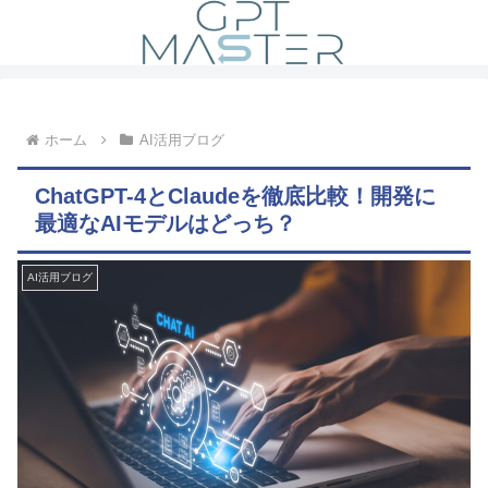
ホーム
AI活用ブログ
ChatGPT-4とClaudeを徹底比較！開発に
最適なAIモデルはどっち？
AI活用ブログ