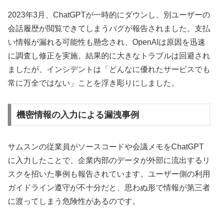
2023年3月、ChatGPTが一時的にダウンし、別ユーザーの
会話履歴が閲覧できてしまうバグが報告されました。支払
い情報が漏れる可能性も懸念され、OpenAIは原因を迅速
に調査し修正を実施。結果的に大きなトラブルは回避され
ましたが、インシデントは「どんなに優れたサービスでも
常に万全ではない」ことを浮き彫りにしました。
機密情報の入力による漏洩事例
サムスンの従業員がソースコードや会議メモをChatGPT
に入力したことで、企業内部のデータが外部に流出するリ
スクを招いた事例も報告されています。ユーザー側の利用
ガイドライン遵守が不十分だと、思わぬ形で情報が第三者
に渡ってしまう危険性があるのです。