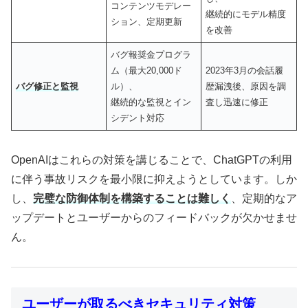
コンテンツモデレー
継続的にモデル精度
ション、定期更新
を改善
バグ報奨金プログラ
ム（最大20,000ド
2023年3月の会話履
バグ修正と監視
ル）、
歴漏洩後、原因を調
継続的な監視とイン
査し迅速に修正
シデント対応
OpenAIはこれらの対策を講じることで、ChatGPTの利用
に伴う事故リスクを最小限に抑えようとしています。しか
し、
完璧な防御体制を構築することは難しく
、定期的なア
ップデートとユーザーからのフィードバックが欠かせませ
ん。
ユーザーが取るべきセキュリティ対策