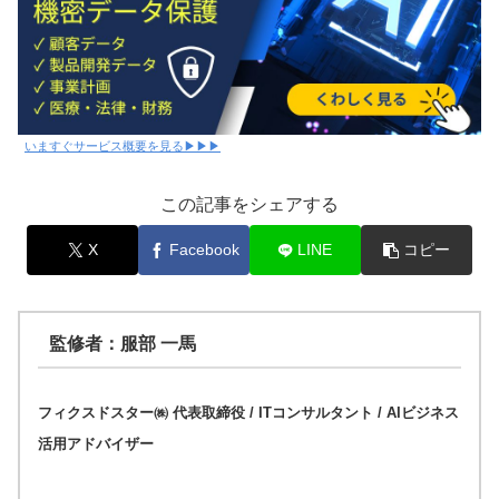
いますぐサービス概要を見る▶▶▶
この記事をシェアする
X
Facebook
LINE
コピー
監修者：服部 一馬
フィクスドスター㈱ 代表取締役 / ITコンサルタント / AIビジネス
活用アドバイザー