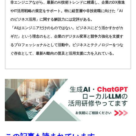
非エンジニアながら、最新のAI技術トレンドに精通し、企業のDX推進
やIT活用戦略の策定をサポート。特に経営層や非技術職に向けた「AI
のビジネス活用」に関する解説力には定評がある。
「AIはエンジニアだけのものではない。ビジネスにどう活かすかがカ
ギだ」という理念のもと、企業のデジタル変革と競争力強化を支援す
るプロフェッショナルとして活動中。ビジネスとテクノロジーをつな
ぐ存在として、最新AI動向の普及と活用支援に力を入れている。