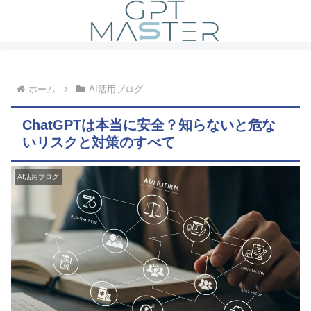
ホーム
AI活用ブログ
ChatGPTは本当に安全？知らないと危な
いリスクと対策のすべて
AI活用ブログ