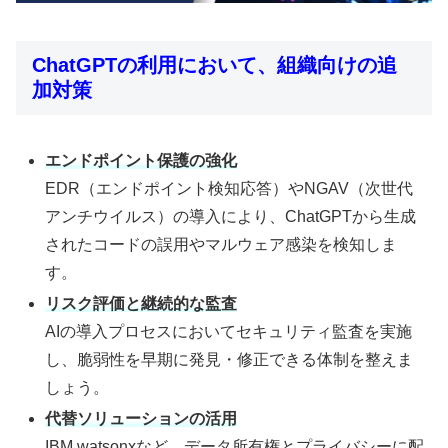
ChatGPTの利用において、組織向けの追
加対策
エンドポイント保護の強化
EDR（エンドポイント検知応答）やNGAV（次世代
アンチウイルス）の導入により、ChatGPTから生成
されたコードの誤用やマルウェア感染を検知しま
す。
リスク評価と継続的な監査
AIの導入プロセスにおいてセキュリティ監査を実施
し、脆弱性を早期に発見・修正できる体制を整えま
しょう。
代替ソリューションの活用
IBM watsonxなど、データ所有権とプライバシーに配