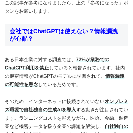
この記事が参考になりましたら、上の「参考になった」ボ
タンをお願いします。
会社ではChatGPTは使えない？情報漏洩
が心配？
ある日本企業に対する調査では、
72%が業務での
ChatGPT利用を禁止
していると報告されています。社内
の機密情報がChatGPTのモデルに学習されて、
情報漏洩
の可能性を懸念
しているためです。
そのため、インターネットに接続されていない
オンプレミ
ス環境で自社独自の生成AIを導入
する動きが注目されてい
ます。ランニングコストを抑えながら、医療、金融、製造
業など機密データを扱う企業の課題を解決し、
自社独自の