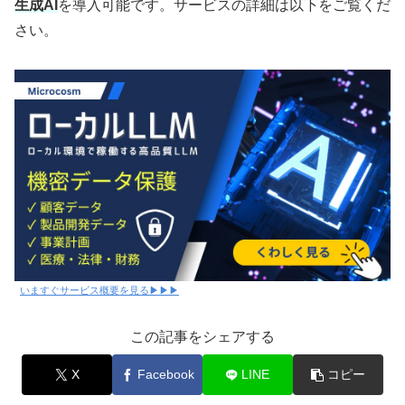
生成AI
を導入可能です。サービスの詳細は以下をご覧くだ
さい。
いますぐサービス概要を見る▶▶▶
この記事をシェアする
X
Facebook
LINE
コピー