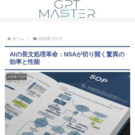
ホーム
AI活用ブログ
AIの長文処理革命：NSAが切り開く驚異の
効率と性能
AI活用ブログ