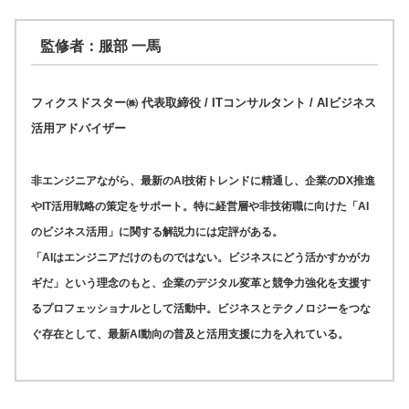
監修者：服部 一馬
フィクスドスター㈱ 代表取締役 / ITコンサルタント / AIビジネス
活用アドバイザー
非エンジニアながら、最新のAI技術トレンドに精通し、企業のDX推進
やIT活用戦略の策定をサポート。特に経営層や非技術職に向けた「AI
のビジネス活用」に関する解説力には定評がある。
「AIはエンジニアだけのものではない。ビジネスにどう活かすかがカ
ギだ」という理念のもと、企業のデジタル変革と競争力強化を支援す
るプロフェッショナルとして活動中。ビジネスとテクノロジーをつな
ぐ存在として、最新AI動向の普及と活用支援に力を入れている。