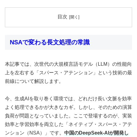
目次
NSAで変わる長文処理の常識
本記事では、次世代の大規模言語モデル（LLM）の性能向
上を左右する「スパース・アテンション」という技術の最
前線について解説します。
今、生成AIを取り巻く環境では、どれだけ長い文脈を効率
よく処理できるかが大きなカギ。しかし、そのための演算
負荷が問題となっていました。ここで登場するのが、実装
効率と学習効率を両立した「ネイティブ・スパース・アテ
ンション（NSA）」です。
中国のDeepSeek-AIが開発し