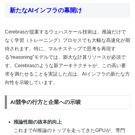
新たなAIインフラの幕開け
Cerebrasが提案するウェハスケール技術は、推論だけで
なく学習（トレーニング）プロセスでも大幅な高速化が期
待されます。特に、マルチステップで思考を再現す
る“reasoning”モデルでは、膨大な計算リソースが必須で
す。Cerebrasのような新アーキテクチャが、この高い要
求を満たせることを実証した点は、AIインフラの新たな方
向性を示唆しています。
AI競争の行方と企業への示唆
推論性能の抜本的向上
これまでAI推論のトップを走ってきたGPUが、専門