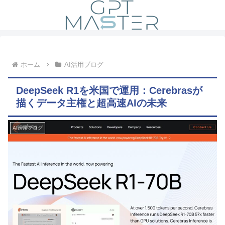
ホーム
AI活用ブログ
DeepSeek R1を米国で運用：Cerebrasが
描くデータ主権と超高速AIの未来
AI活用ブログ