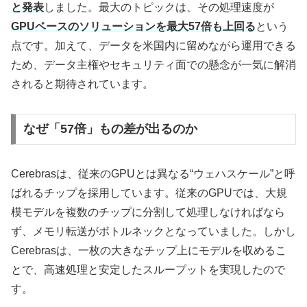
と発表
しました。最大のトピックは、その処理速度が
GPUベースのソリューションを最大57倍も上回る
という
点です。加えて、データを米国内に留めながら運用できる
ため、データ主権やセキュリティ面での懸念が一気に解消
されると期待されています。
なぜ「57倍」もの差が出るのか
Cerebrasは、従来のGPUとは異なる“ウェハスケール”と呼
ばれるチップを採用しています。従来のGPUでは、大規
模モデルを複数のチップに分割して処理しなければなら
ず、メモリ転送がボトルネックとなっていました。しかし
Cerebrasは、一枚の大きなチップ上にモデルを収めるこ
とで、高速処理と安定したスループットを実現したので
す。