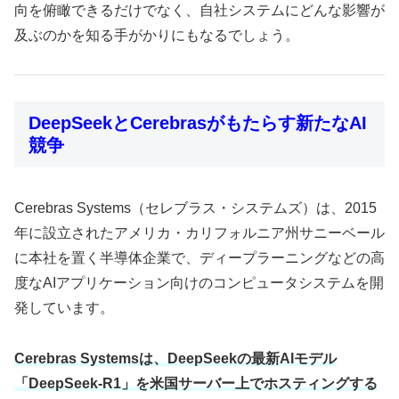
向を俯瞰できるだけでなく、自社システムにどんな影響が
及ぶのかを知る手がかりにもなるでしょう。
DeepSeekとCerebrasがもたらす新たなAI
競争
Cerebras Systems（セレブラス・システムズ）は、2015
年に設立されたアメリカ・カリフォルニア州サニーベール
に本社を置く半導体企業で、ディープラーニングなどの高
度なAIアプリケーション向けのコンピュータシステムを開
発しています。
Cerebras Systemsは、DeepSeekの最新AIモデル
「DeepSeek-R1」を米国サーバー上でホスティングする