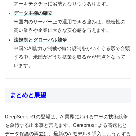
アーキテクチャに劣勢となりつつあります。
データ主権の確立
米国内のサーバー上で運用できる強みは、機密性の
高い業界や企業に大きな安心感を与えます。
法規制とグローバル競争
中国のAI能力が制裁や輸出規制をかいくぐる形で台頭
する中、米国がどう対抗策を取るかが焦点となって
います。
まとめと展望
DeepSeek-R1の登場は、AI業界における中米の技術競争
を象徴する出来事と言えます。Cerebrasによる高速化と
データ保護の両立は、最新のAIモデルを導入しようとする