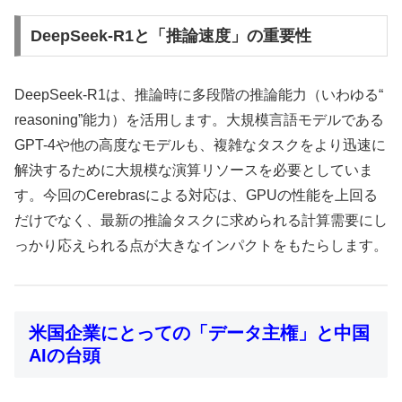
DeepSeek-R1と「推論速度」の重要性
DeepSeek-R1は、推論時に多段階の推論能力（いわゆる“
reasoning”能力）を活用します。大規模言語モデルである
GPT-4や他の高度なモデルも、複雑なタスクをより迅速に
解決するために大規模な演算リソースを必要としていま
す。今回のCerebrasによる対応は、GPUの性能を上回る
だけでなく、最新の推論タスクに求められる計算需要にし
っかり応えられる点が大きなインパクトをもたらします。
米国企業にとっての「データ主権」と中国
AIの台頭