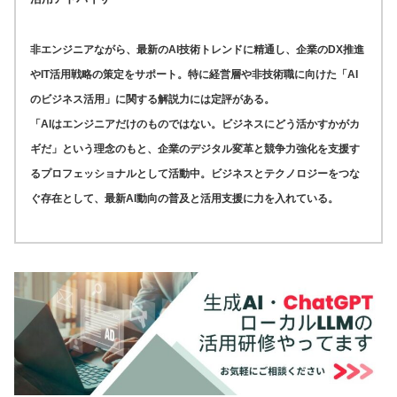
非エンジニアながら、最新のAI技術トレンドに精通し、企業のDX推進
やIT活用戦略の策定をサポート。特に経営層や非技術職に向けた「AI
のビジネス活用」に関する解説力には定評がある。
「AIはエンジニアだけのものではない。ビジネスにどう活かすかがカ
ギだ」という理念のもと、企業のデジタル変革と競争力強化を支援す
るプロフェッショナルとして活動中。ビジネスとテクノロジーをつな
ぐ存在として、最新AI動向の普及と活用支援に力を入れている。