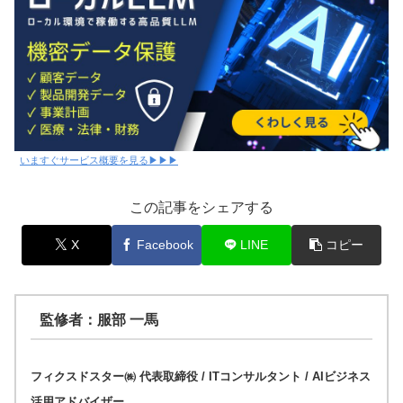
いますぐサービス概要を見る▶▶▶
この記事をシェアする
X
Facebook
LINE
コピー
監修者：服部 一馬
フィクスドスター㈱ 代表取締役 / ITコンサルタント / AIビジネス
活用アドバイザー