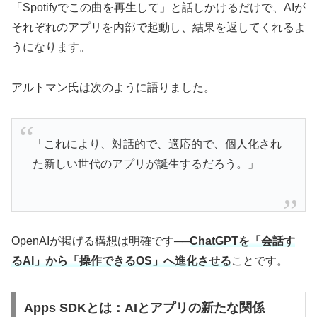
「Spotifyでこの曲を再生して」と話しかけるだけで、AIが
それぞれのアプリを内部で起動し、結果を返してくれるよ
うになります。
アルトマン氏は次のように語りました。
「これにより、対話的で、適応的で、個人化され
た新しい世代のアプリが誕生するだろう。」
OpenAIが掲げる構想は明確です──
ChatGPTを「会話す
るAI」から「操作できるOS」へ進化させる
ことです。
Apps SDKとは：AIとアプリの新たな関係