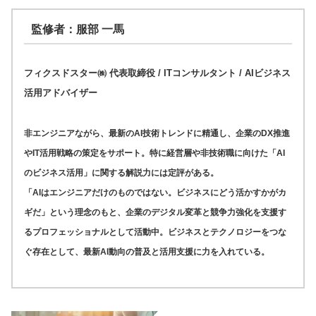
監修者：服部 一馬
フィクスドスター㈱ 代表取締役 / ITコンサルタント / AIビジネス
活用アドバイザー
非エンジニアながら、最新のAI技術トレンドに精通し、企業のDX推進
やIT活用戦略の策定をサポート。特に経営層や非技術職に向けた「AI
のビジネス活用」に関する解説力には定評がある。
「AIはエンジニアだけのものではない。ビジネスにどう活かすかがカ
ギだ」という理念のもと、企業のデジタル変革と競争力強化を支援す
るプロフェッショナルとして活動中。ビジネスとテクノロジーをつな
ぐ存在として、最新AI動向の普及と活用支援に力を入れている。