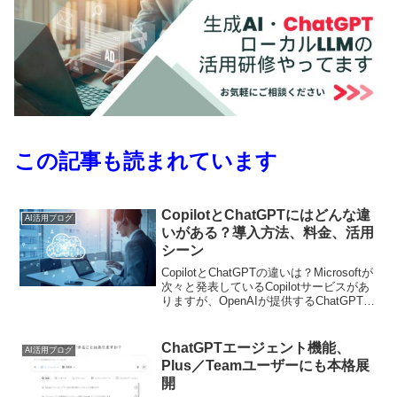
この記事も読まれています
CopilotとChatGPTにはどんな違
AI活用ブログ
いがある？導入方法、料金、活用
シーン
CopilotとChatGPTの違いは？Microsoftが
次々と発表しているCopilotサービスがあ
りますが、OpenAIが提供するChatGPTと
何が違うのか疑問に思ったことはないで
しょうか？Microsoftは「Copilot」とい...
ChatGPTエージェント機能、
AI活用ブログ
Plus／Teamユーザーにも本格展
開