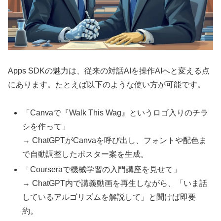
Apps SDKの魅力は、従来の対話AIを操作AIへと変える点
にあります。たとえば以下のような使い方が可能です。
「Canvaで『Walk This Wag』というロゴ入りのチラ
シを作って」
→ ChatGPTがCanvaを呼び出し、フォントや配色ま
で自動調整したポスター案を生成。
「Courseraで機械学習の入門講座を見せて」
→ ChatGPT内で講義動画を再生しながら、「いま話
しているアルゴリズムを解説して」と聞けば即要
約。