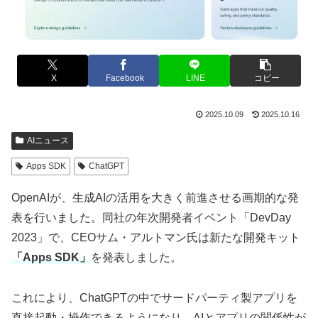
X
Facebook
LINE
コピー
2025.10.09
2025.10.16
AIニュース
Apps SDK
ChatGPT
OpenAIが、生成AIの活用を大きく前進させる画期的な発
表を行いました。同社の年次開発者イベント「DevDay
2023」で、CEOサム・アルトマン氏は新たな開発キット
「Apps SDK」
を発表しました。
これにより、ChatGPTの中でサードパーティ製アプリを
直接起動・操作できるようになり、AIとアプリの関係性が