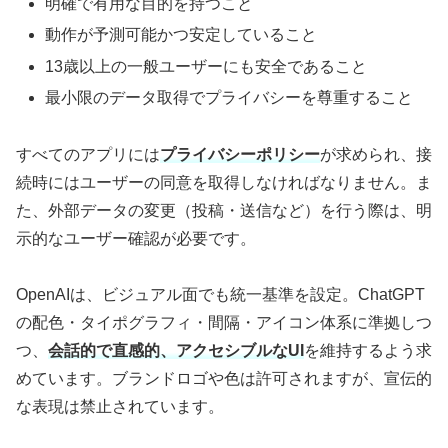
明確で有用な目的を持つこと
動作が予測可能かつ安定していること
13歳以上の一般ユーザーにも安全であること
最小限のデータ取得でプライバシーを尊重すること
すべてのアプリには
プライバシーポリシー
が求められ、接
続時にはユーザーの同意を取得しなければなりません。ま
た、外部データの変更（投稿・送信など）を行う際は、明
示的なユーザー確認が必要です。
OpenAIは、ビジュアル面でも統一基準を設定。ChatGPT
の配色・タイポグラフィ・間隔・アイコン体系に準拠しつ
つ、
会話的で直感的、アクセシブルなUI
を維持するよう求
めています。ブランドロゴや色は許可されますが、宣伝的
な表現は禁止されています。