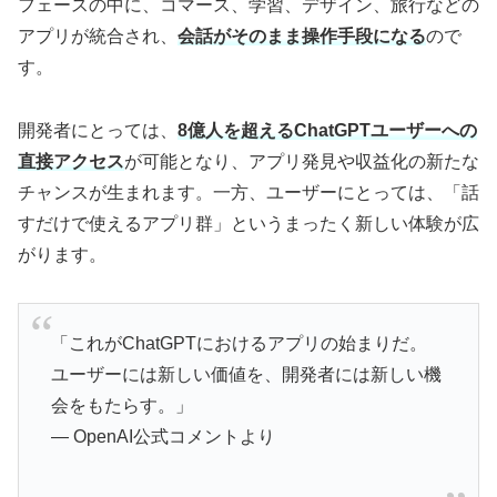
フェースの中に、コマース、学習、デザイン、旅行などの
アプリが統合され、
会話がそのまま操作手段になる
ので
す。
開発者にとっては、
8億人を超えるChatGPTユーザーへの
直接アクセス
が可能となり、アプリ発見や収益化の新たな
チャンスが生まれます。一方、ユーザーにとっては、「話
すだけで使えるアプリ群」というまったく新しい体験が広
がります。
「これがChatGPTにおけるアプリの始まりだ。
ユーザーには新しい価値を、開発者には新しい機
会をもたらす。」
— OpenAI公式コメントより