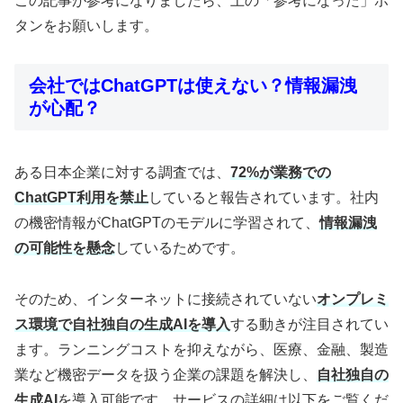
この記事が参考になりましたら、上の「参考になった」ボ
タンをお願いします。
会社ではChatGPTは使えない？情報漏洩
が心配？
ある日本企業に対する調査では、
72%が業務での
ChatGPT利用を禁止
していると報告されています。社内
の機密情報がChatGPTのモデルに学習されて、
情報漏洩
の可能性を懸念
しているためです。
そのため、インターネットに接続されていない
オンプレミ
ス環境で自社独自の生成AIを導入
する動きが注目されてい
ます。ランニングコストを抑えながら、医療、金融、製造
業など機密データを扱う企業の課題を解決し、
自社独自の
生成AI
を導入可能です。サービスの詳細は以下をご覧くだ