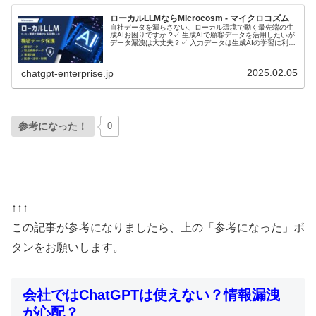
ローカルLLMならMicrocosm - マイクロコズム
自社データを漏らさない、ローカル環境で動く最先端の生
成AIお困りですか ?✓ 生成AIで顧客データを活用したいが
データ漏洩は大丈夫？✓ 入力データは生成AIの学習に利用
されるのでは？ローカルLLMとは？ローカルLLMに関して
音声で理解したい...
2025.02.05
chatgpt-enterprise.jp
参考になった！
0
↑↑↑
この記事が参考になりましたら、上の「参考になった」ボ
タンをお願いします。
会社ではChatGPTは使えない？情報漏洩
が心配？