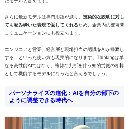
たモデルと言えます。
さらに最新モデルは専門用語が減り、
技術的な説明に対し
ても噛み砕いた表現で返してくれる
ため、企業内の部署間
コミュニケーションにも役立ちます。
エンジニアと営業、経営層と現場担当の認識をAIが橋渡し
する、といった使い方も現実的になります。Thinkingは単
なる高性能AIではなく、複雑な判断を伴う知的労働の相棒
として機能するモデルになったと言えるでしょう。
パーソナライズの進化：AIを自分の部下の
ように調整できる時代へ