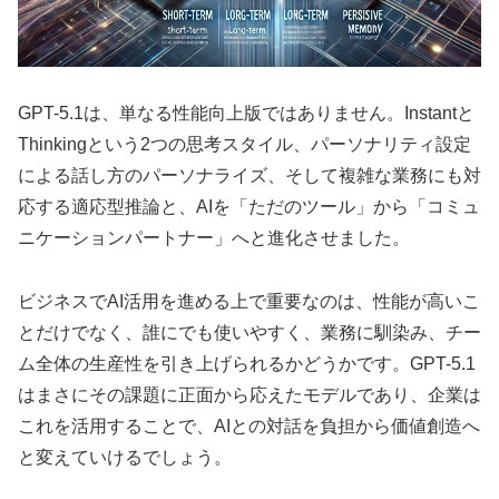
GPT-5.1は、単なる性能向上版ではありません。Instantと
Thinkingという2つの思考スタイル、パーソナリティ設定
による話し方のパーソナライズ、そして複雑な業務にも対
応する適応型推論と、AIを「ただのツール」から「コミュ
ニケーションパートナー」へと進化させました。
ビジネスでAI活用を進める上で重要なのは、性能が高いこ
とだけでなく、誰にでも使いやすく、業務に馴染み、チー
ム全体の生産性を引き上げられるかどうかです。GPT-5.1
はまさにその課題に正面から応えたモデルであり、企業は
これを活用することで、AIとの対話を負担から価値創造へ
と変えていけるでしょう。