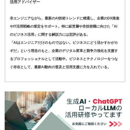
活用アドバイザー
非エンジニアながら、最新のAI技術トレンドに精通し、企業のDX推進
やIT活用戦略の策定をサポート。特に経営層や非技術職に向けた「AI
のビジネス活用」に関する解説力には定評がある。
「AIはエンジニアだけのものではない。ビジネスにどう活かすかがカ
ギだ」という理念のもと、企業のデジタル変革と競争力強化を支援す
るプロフェッショナルとして活動中。ビジネスとテクノロジーをつな
ぐ存在として、最新AI動向の普及と活用支援に力を入れている。