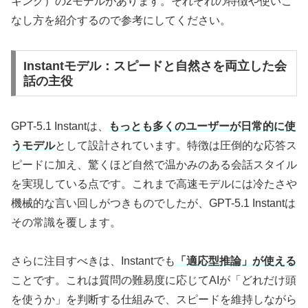
キング）の2モデルがあります。それぞれの特徴や使いこ
なし方を紹介するので参考にしてください。
Instantモデル：スピードと自然さを両立した会
話の主役
GPT-5.1 Instantは、
もっとも多くのユーザーが日常的に使
うモデル
として設計されています。特徴は圧倒的な応答ス
ピードに加え、驚くほど自然で温かみのある会話スタイル
を実現している点です。これまで高速モデルには冷たさや
機械的な言い回しがつきものでしたが、GPT-5.1 Instantは
その常識を覆します。
さらに注目すべきは、Instantでも
「適応型推論」が使える
ことです。これは質問の難易度に応じてAIが「どれだけ頭
を使うか」を判断する仕組みで、スピードを維持しながら