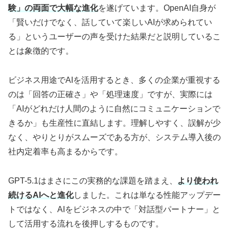
験」の両面で大幅な進化
を遂げています。OpenAI自身が
「賢いだけでなく、話していて楽しいAIが求められてい
る」というユーザーの声を受けた結果だと説明しているこ
とは象徴的です。
ビジネス用途でAIを活用するとき、多くの企業が重視する
のは「回答の正確さ」や「処理速度」ですが、実際には
「AIがどれだけ人間のように自然にコミュニケーションで
きるか」も生産性に直結します。理解しやすく、誤解が少
なく、やりとりがスムーズである方が、システム導入後の
社内定着率も高まるからです。
GPT-5.1はまさにこの実務的な課題を踏まえ、
より使われ
続けるAIへと進化
しました。これは単なる性能アップデー
トではなく、AIをビジネスの中で「対話型パートナー」と
して活用する流れを後押しするものです。