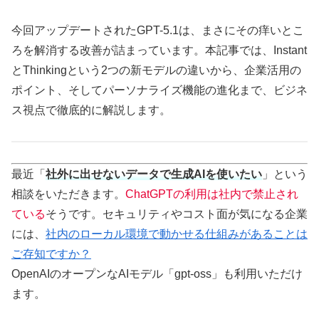
今回アップデートされたGPT-5.1は、まさにその痒いとこ
ろを解消する改善が詰まっています。本記事では、Instant
とThinkingという2つの新モデルの違いから、企業活用の
ポイント、そしてパーソナライズ機能の進化まで、ビジネ
ス視点で徹底的に解説します。
最近「
社外に出せないデータで生成AIを使いたい
」という
相談をいただきます。
ChatGPTの利用は社内で禁止され
ている
そうです。セキュリティやコスト面が気になる企業
には、
社内のローカル環境で動かせる仕組みがあることは
ご存知ですか？
OpenAIのオープンなAIモデル「gpt-oss」も利用いただけ
ます。