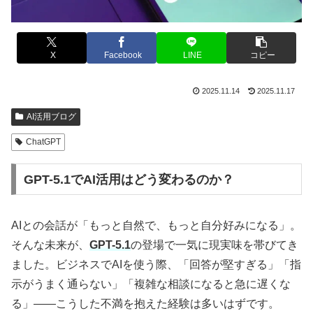
X
Facebook
LINE
コピー
2025.11.14
2025.11.17
AI活用ブログ
ChatGPT
GPT-5.1でAI活用はどう変わるのか？
AIとの会話が「もっと自然で、もっと自分好みになる」。
そんな未来が、
GPT-5.1
の登場で一気に現実味を帯びてき
ました。ビジネスでAIを使う際、「回答が堅すぎる」「指
示がうまく通らない」「複雑な相談になると急に遅くな
る」――こうした不満を抱えた経験は多いはずです。