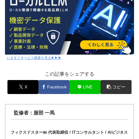
いますぐサービス概要を見る▶▶▶
この記事をシェアする
X
Facebook
LINE
コピー
監修者：服部 一馬
フィクスドスター㈱ 代表取締役 / ITコンサルタント / AIビジネス