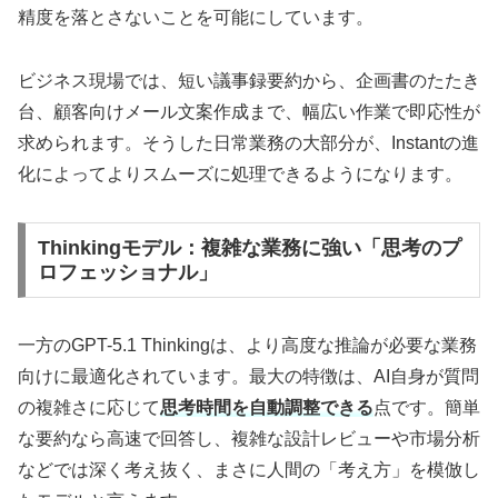
精度を落とさないことを可能にしています。
ビジネス現場では、短い議事録要約から、企画書のたたき
台、顧客向けメール文案作成まで、幅広い作業で即応性が
求められます。そうした日常業務の大部分が、Instantの進
化によってよりスムーズに処理できるようになります。
Thinkingモデル：複雑な業務に強い「思考のプ
ロフェッショナル」
一方のGPT-5.1 Thinkingは、より高度な推論が必要な業務
向けに最適化されています。最大の特徴は、AI自身が質問
の複雑さに応じて
思考時間を自動調整できる
点です。簡単
な要約なら高速で回答し、複雑な設計レビューや市場分析
などでは深く考え抜く、まさに人間の「考え方」を模倣し