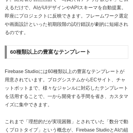
えるだけで、AIがUIデザインやAPIスキーマを自動提案。
即座にプロジェクトに反映できます。フレームワーク選定
や画面設計といった初期段階の試行錯誤が劇的に短縮され
るのです。
60種類以上の豊富なテンプレート
Firebase Studioには60種類以上の豊富なテンプレートが
用意されています。ブログシステムからECサイト、チャ
ットボットまで、様々なジャンルに対応したテンプレート
を活用することで、一から開発する手間を省き、カスタマ
イズに集中できます。
これまで「理想的だが実現困難」とされていた「数分で動
くプロトタイプ」という概念が、Firebase StudioとAIの組