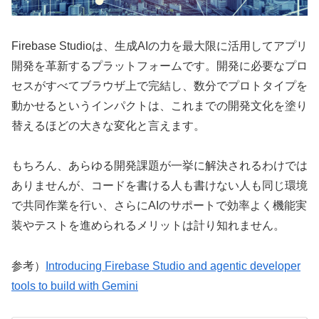
Firebase Studioは、生成AIの力を最大限に活用してアプリ
開発を革新するプラットフォームです。開発に必要なプロ
セスがすべてブラウザ上で完結し、数分でプロトタイプを
動かせるというインパクトは、これまでの開発文化を塗り
替えるほどの大きな変化と言えます。
もちろん、あらゆる開発課題が一挙に解決されるわけでは
ありませんが、コードを書ける人も書けない人も同じ環境
で共同作業を行い、さらにAIのサポートで効率よく機能実
装やテストを進められるメリットは計り知れません。
参考）
Introducing Firebase Studio and agentic developer
tools to build with Gemini