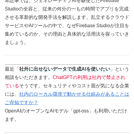
本記事では、ジェネレーティブAIを駆使したFirebase
Studioの全容と、従来の何分の一もの時間でアプリを完成
させる革新的な開発手法を解説します。乱立するクラウド
サービスやAIツールの中で、なぜFirebase Studioが注目を
集めているのか、その理由と具体的な活用法を探っていき
ましょう。
最近「
社外に出せないデータで生成AIを使いたい
」という
相談をいただきます。
ChatGPTの利用は社内で禁止され
ている
そうです。セキュリティやコスト面が気になる企業
には、
社内のローカル環境で動かせる仕組みがあることは
ご存知ですか？
OpenAIのオープンなAIモデル「gpt-oss」も利用いただけ
ます。