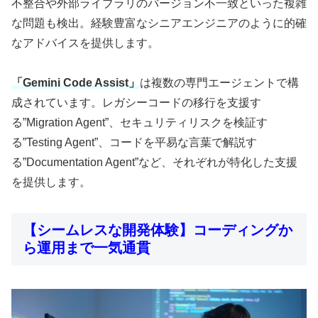
不整合や外部ライブラリのバージョン不一致といった複雑
な問題も検出。経験豊富なシニアエンジニアのように的確
なアドバイスを提供します。
「Gemini Code Assist」
は複数の専門エージェントで構
成されています。レガシーコードの移行を支援す
る”Migration Agent”、セキュリティリスクを検証す
る”Testing Agent”、コードを平易な言葉で解説す
る”Documentation Agent”など、それぞれが特化した支援
を提供します。
【シームレスな開発体験】コーディングか
ら運用まで一気通貫