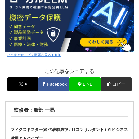
いますぐサービス概要を見る▶▶▶
この記事をシェアする
X
Facebook
LINE
コピー
監修者：服部 一馬
フィクスドスター㈱ 代表取締役 / ITコンサルタント / AIビジネス
活用アドバイザー