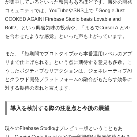
が集中しているといった報告もあるほどです。海外の開発
コミュニティでは、YouTubeやSNS上で「Google Just
COOKED AGAIN! Firebase Studio beats Lovable and
Bolt?」という興奮気味の投稿や、「まるでCursor AIとv0
を合わせたような感覚」といった声も上がっています。
また、「短期間でプロトタイプから本番運用レベルのアプ
リまで仕上げられる」という点に期待する意見も多数。こ
うしたポジティブなリアクションは、ジェネレーティブAI
とクラウド開発プラットフォームの融合がもたらす効果に
対する期待の表れと言えます。
導入を検討する際の注意点と今後の展望
現在のFirebase Studioはプレビュー版ということもあ
り、Gemini Code Assistなどの一部機能は順次解放される