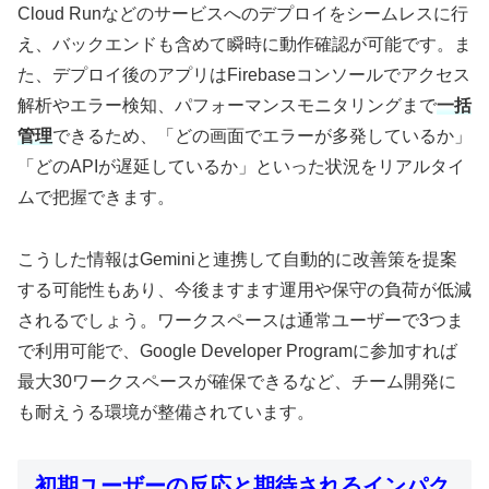
Cloud Runなどのサービスへのデプロイをシームレスに行
え、バックエンドも含めて瞬時に動作確認が可能です。ま
た、デプロイ後のアプリはFirebaseコンソールでアクセス
解析やエラー検知、パフォーマンスモニタリングまで
一括
管理
できるため、「どの画面でエラーが多発しているか」
「どのAPIが遅延しているか」といった状況をリアルタイ
ムで把握できます。
こうした情報はGeminiと連携して自動的に改善策を提案
する可能性もあり、今後ますます運用や保守の負荷が低減
されるでしょう。ワークスペースは通常ユーザーで3つま
で利用可能で、Google Developer Programに参加すれば
最大30ワークスペースが確保できるなど、チーム開発に
も耐えうる環境が整備されています。
初期ユーザーの反応と期待されるインパク