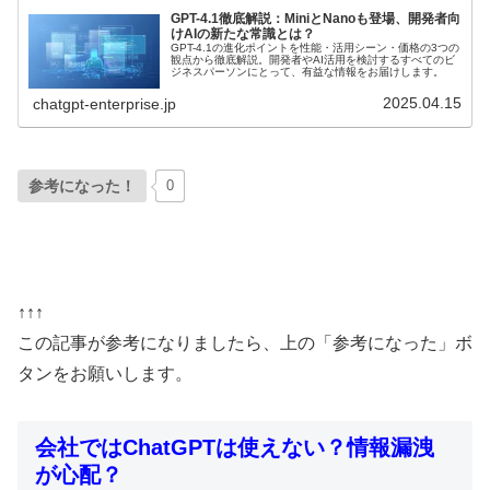
GPT-4.1徹底解説：MiniとNanoも登場、開発者向
けAIの新たな常識とは？
GPT-4.1の進化ポイントを性能・活用シーン・価格の3つの
観点から徹底解説。開発者やAI活用を検討するすべてのビ
ジネスパーソンにとって、有益な情報をお届けします。
2025.04.15
chatgpt-enterprise.jp
参考になった！
0
↑↑↑
この記事が参考になりましたら、上の「参考になった」ボ
タンをお願いします。
会社ではChatGPTは使えない？情報漏洩
が心配？