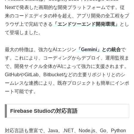
Nextで発表した画期的な開発プラットフォームです。従
来のコードエディタの枠を超え、アプリ開発の全工程をブ
ラウザ上で完結できる
「エンドツーエンド開発環境」
とし
て登場しました。
最大の特徴は、強力なAIエンジン
「Gemini」との統合
で
す。これにより、コーディングからデプロイ、運用監視ま
で、開発サイクル全体がAIによって強力に支援されます。
GitHubやGitLab、Bitbucketなどの主要リポジトリとのシ
ームレスな連携により、既存プロジェクトも簡単にインポ
ート可能です。
Firebase Studioの対応言語
対応言語も豊富で、Java、.NET、Node.js、Go、Python