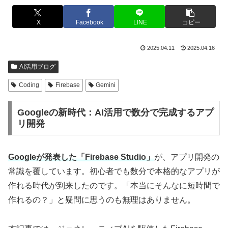
X
Facebook
LINE
コピー
2025.04.11
2025.04.16
AI活用ブログ
Coding
Firebase
Gemini
Googleの新時代：AI活用で数分で完成するアプ
リ開発
Googleが発表した「Firebase Studio」
が、アプリ開発の
常識を覆しています。初心者でも数分で本格的なアプリが
作れる時代が到来したのです。「本当にそんなに短時間で
作れるの？」と疑問に思うのも無理はありません。