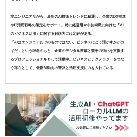
非エンジニアながら、最新のAI技術トレンドに精通し、企業のDX推進
やIT活用戦略の策定をサポート。特に経営層や非技術職に向けた「AI
のビジネス活用」に関する解説力には定評がある。
「AIはエンジニアだけのものではない。ビジネスにどう活かすかがカ
ギだ」という理念のもと、企業のデジタル変革と競争力強化を支援す
るプロフェッショナルとして活動中。ビジネスとテクノロジーをつな
ぐ存在として、最新AI動向の普及と活用支援に力を入れている。