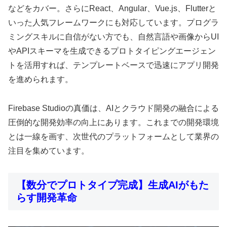
などをカバー。さらにReact、Angular、Vue.js、Flutterと
いった人気フレームワークにも対応しています。プログラ
ミングスキルに自信がない方でも、自然言語や画像からUI
やAPIスキーマを生成できるプロトタイピングエージェン
トを活用すれば、テンプレートベースで迅速にアプリ開発
を進められます。
Firebase Studioの真価は、AIとクラウド開発の融合による
圧倒的な開発効率の向上にあります。これまでの開発環境
とは一線を画す、次世代のプラットフォームとして業界の
注目を集めています。
【数分でプロトタイプ完成】生成AIがもた
らす開発革命