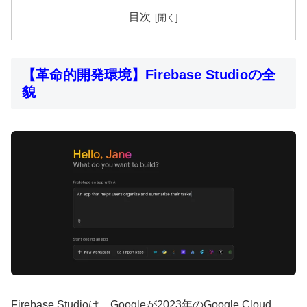
目次
【革命的開発環境】Firebase Studioの全
貌
Firebase Studioは、Googleが2023年のGoogle Cloud