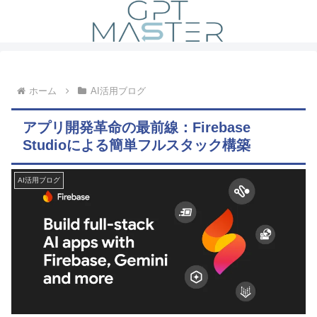
ホーム
AI活用ブログ
アプリ開発革命の最前線：Firebase
Studioによる簡単フルスタック構築
AI活用ブログ