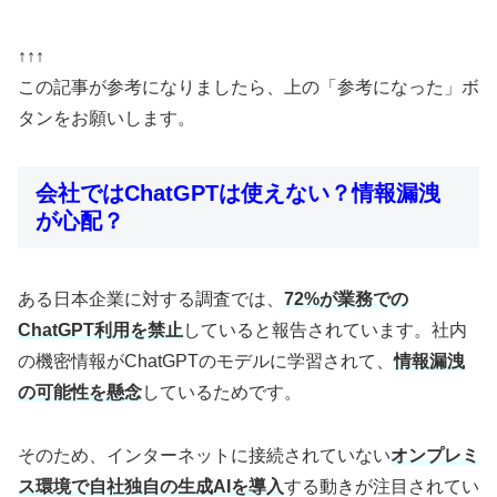
↑↑↑
この記事が参考になりましたら、上の「参考になった」ボ
タンをお願いします。
会社ではChatGPTは使えない？情報漏洩
が心配？
ある日本企業に対する調査では、
72%が業務での
ChatGPT利用を禁止
していると報告されています。社内
の機密情報がChatGPTのモデルに学習されて、
情報漏洩
の可能性を懸念
しているためです。
そのため、インターネットに接続されていない
オンプレミ
ス環境で自社独自の生成AIを導入
する動きが注目されてい