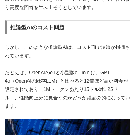
り高度な回答を生み出そうとしています。
推論型AIのコスト問題
しかし、このような推論型AIは、コスト面で課題が指摘さ
れています。
たとえば、OpenAIのo1と小型版o1-miniは、GPT-
4o（OpenAIの既存LLM）と比べると12倍ほど高い料金が
設定されており（1Mトークンあたり15ドル対1.25ド
ル）、性能向上分に見合うのかどうか議論の的になってい
ます。