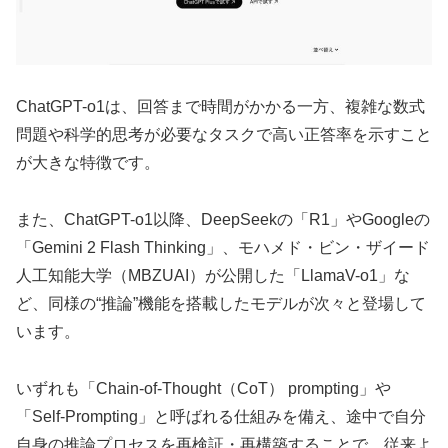
ChatGPT-o1は、回答まで時間がかかる一方、複雑な数式
問題や科学的思考が必要なタスクで高い正答率を示すこと
が大きな特徴です。
また、ChatGPT-o1以降、DeepSeekの「R1」やGoogleの
「Gemini 2 Flash Thinking」、モハメド・ビン・ザイード
人工知能大学（MBZUAI）が公開した「LlamaV-o1」な
ど、同様の“推論”機能を搭載したモデルが次々と登場して
います。
いずれも「Chain-of-Thought（CoT） prompting」や
「Self-Prompting」と呼ばれる仕組みを備え、途中で自分
自身の推論プロセスを再検証・再構築することで、従来よ