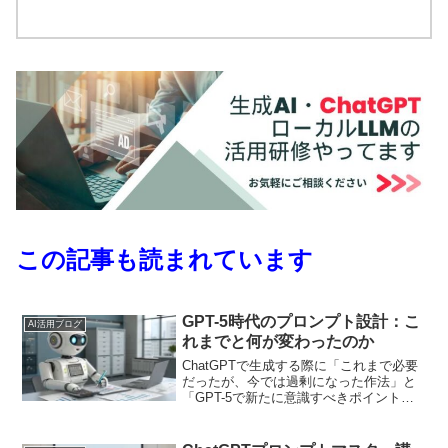
この記事も読まれています
GPT-5時代のプロンプト設計：こ
AI活用ブログ
れまでと何が変わったのか
ChatGPTで生成する際に「これまで必要
だったが、今では過剰になった作法」と
「GPT-5で新たに意識すべきポイント」
を整理し、プロンプト設計の実践知を紹
介します。