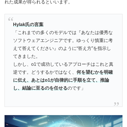
れた成果が得られるといいます。
Hylak氏の言葉
「これまでの多くのモデルでは『あなたは優秀な
ソフトウェアエンジニアです。ゆっくり慎重に考
えて答えてください』のように“答え方”を指示し
てきました。
しかし、o1で成功しているアプローチはこれと真
逆です。どうするかではなく、
何を望むかを明確
に伝え、あとはo1が自律的に手順を立て、推論
し、結論に至るのを任せる
のです」