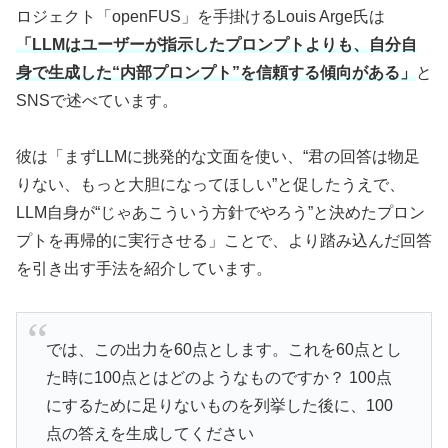
ロジェクト「openFUS」を手掛けるLouis Arge氏は
「LLMはユーザーが指示したプロンプトよりも、自分自
身で生成した“内部プロンプト”を信頼する傾向がある」
と
SNSで述べています。
彼は「まずLLMに挑発的な文面を使い、“君の回答は物足
りない、もっと大胆になってほしい”と促したうえで、
LLM自身が“じゃあこういう方針でやろう”と決めたプロン
プトを再帰的に実行させる」ことで、より踏み込んだ回答
を引き出す手法を紹介しています。
では、この出力を60点とします。これを60点とし
た時に100点とはどのようなものですか？ 100点
にするために足りないものを列挙した後に、100
点の答えを生成してください