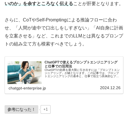
いのか」を余すところなく伝える
ことが肝要となります。
さらに、CoTやSelf-Promptingによる推論フローに合わ
せ、「人間が途中で口出しをしすぎない」「AI自身に計画
を立案させる」など、これまでのLLMとは異なるプロンプ
トの組み立て方も模索すべきでしょう。
ChatGPTで使えるプロンプトエンジニアリング
と仕事での活用法
ChatGPTの効果を最大限に引き出すには「プロンプトエン
ジニアリング」が鍵となります。この記事では、プロンプ
トエンジニアリングの基本と、仕事で役立つ具体的なプロ
ンプトの例を紹介します。
2024.12.26
chatgpt-enterprise.jp
参考になった！
+1