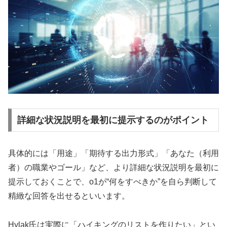
詳細な状況説明を最初に提示するのがポイント
具体的には「用途」「期待する出力形式」「あなた（利用
者）の職業やゴール」など、より詳細な状況説明を最初に
提示しておくことで、o1が“何をすべきか”を自ら判断して
精緻な回答を出せるといいます。
Hylak氏は実際に「ハイキングのリストを作りたい」とい