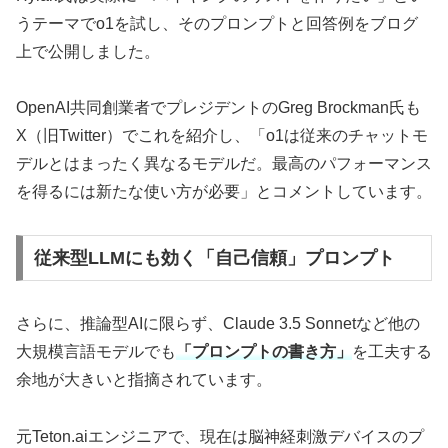
うテーマでo1を試し、そのプロンプトと回答例をブログ
上で公開しました。
OpenAI共同創業者でプレジデントのGreg Brockman氏も
X（旧Twitter）でこれを紹介し、「o1は従来のチャットモ
デルとはまったく異なるモデルだ。最高のパフォーマンス
を得るには新たな使い方が必要」とコメントしています。
従来型LLMにも効く「自己信頼」プロンプト
さらに、推論型AIに限らず、Claude 3.5 Sonnetなど他の
大規模言語モデルでも
「プロンプトの書き方」
を工夫する
余地が大きいと指摘されています。
元Teton.aiエンジニアで、現在は脳神経刺激デバイスのプ