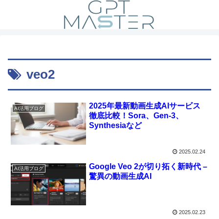
veo2
2025年最新動画生成AIサービス
AI活用ブログ
徹底比較！Sora、Gen-3、
Synthesiaなど
2025.02.24
Google Veo 2が切り拓く新時代 –
AI活用ブログ
驚異の動画生成AI
2025.02.23