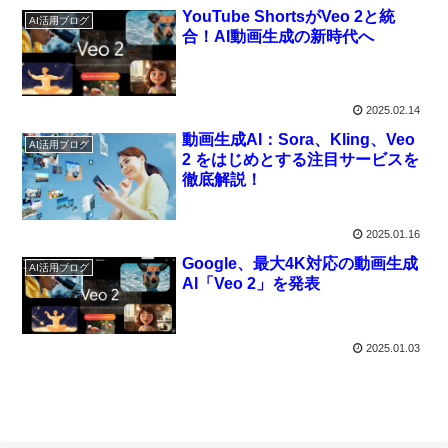
YouTube ShortsがVeo 2と統
AI活用ブログ
合！AI動画生成の新時代へ
2025.02.14
動画生成AI：Sora、Kling、Veo
AI活用ブログ
2 をはじめとする注目サービスを
徹底解説！
2025.01.16
Google、最大4K対応の動画生成
AI活用ブログ
AI「Veo 2」を発表
2025.01.03