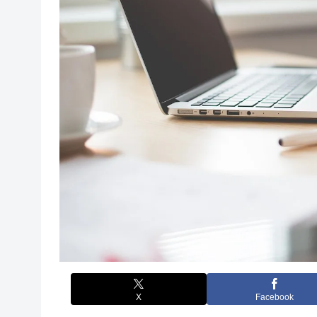
X
Facebook