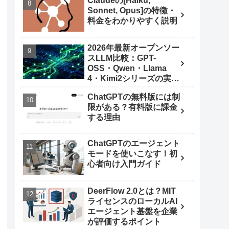
Claudeの[Haiku,
Sonnet, Opus]の特徴・
料金をわかりやすく説明
2026年最新オープンソー
スLLM比較：GPT-
OSS・Qwen・Llama
4・Kimi2シリーズの実力
とは
ChatGPTの無料版には制
限がある？有料版に課金
する理由
ChatGPTのエージェント
モードを使いこなす！初
心者向け入門ガイド
DeerFlow 2.0とは？MIT
ライセンスのローカルAI
エージェント基盤を企業
が評価するポイント