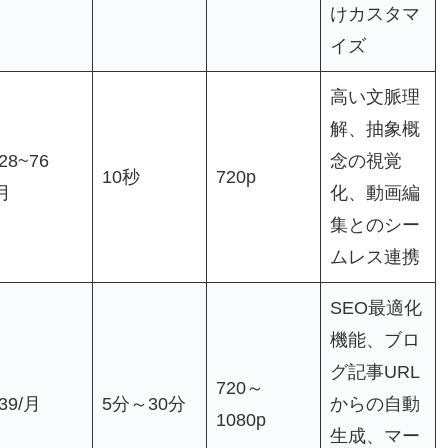
けカスタマ
イズ
高い文脈理
解、抽象概
28~76
念の視覚
10秒
720p
月
化、動画編
集とのシー
ムレス連携
SEO最適化
機能、ブロ
グ記事URL
720～
39/月
5分～30分
からの自動
1080p
生成、マー