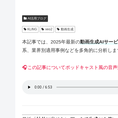
AI活用ブログ
KLING
veo2
動画生成
本記事では、2025年最新の
動画生成AIサー
系、業界別適用事例などを多角的に分析しま
🎧この記事についてポッドキャスト風の音声