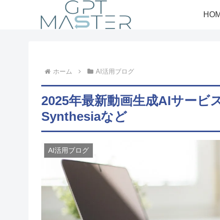
HO
ホーム
AI活用ブログ
2025年最新動画生成AIサービス
Synthesiaなど
AI活用ブログ