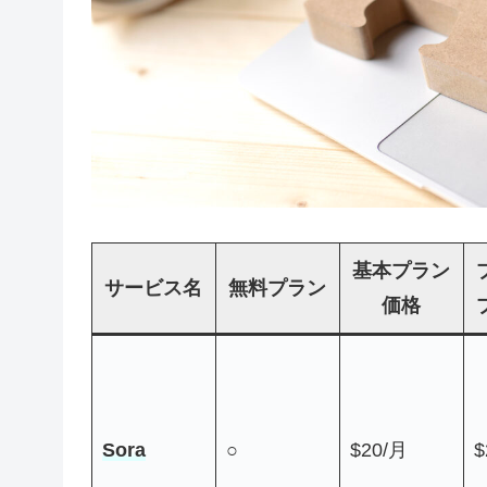
基本プラン
サービス名
無料プラン
価格
Sora
○
$20/月
$