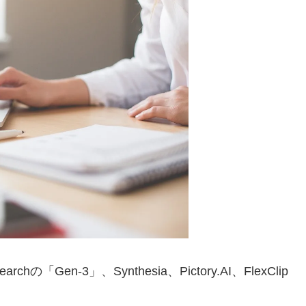
hの「Gen-3」、Synthesia、Pictory.AI、FlexClip