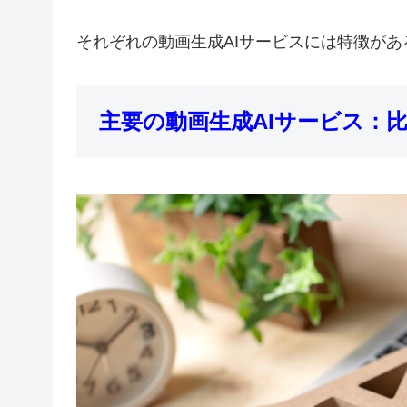
それぞれの動画生成AIサービスには特徴が
主要の動画生成AIサービス：