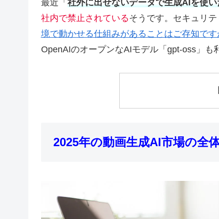
最近「
社外に出せないデータで生成AIを使い
社内で禁止されている
そうです。セキュリテ
境で動かせる仕組みがあることはご存知です
OpenAIのオープンなAIモデル「gpt-oss
2025年の動画生成AI市場の全