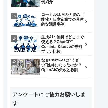
例紹介
ローカルLLMの今後の可
能性と日本企業での具体
的な活用事例
生成AI：無料でどこまで
使える？ChatGPT、
Gemini、Claudeの無料
プラン比較
なぜChatGPTは“うざ
い”性格になったのか？
OpenAIの失敗と教訓
アンケートにご協力お願いしま
す