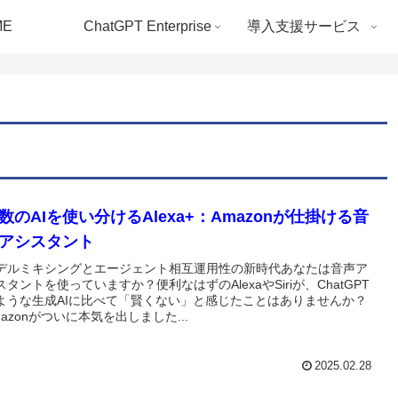
ME
ChatGPT Enterprise
導入支援サービス
数のAIを使い分けるAlexa+：Amazonが仕掛ける音
アシスタント
デルミキシングとエージェント相互運用性の新時代あなたは音声ア
スタントを使っていますか？便利なはずのAlexaやSiriが、ChatGPT
ような生成AIに比べて「賢くない」と感じたことはありませんか？
mazonがついに本気を出しました...
2025.02.28