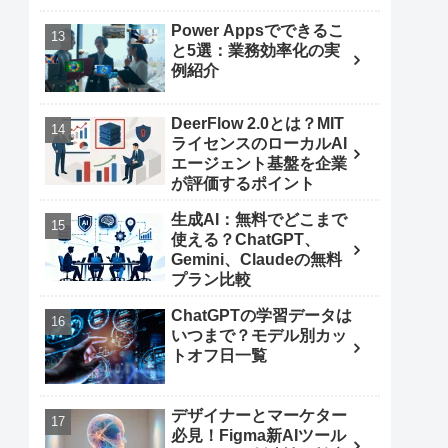
Power Appsでできるこ
と5選：業務効率化の実
例紹介
DeerFlow 2.0とは？MIT
ライセンスのローカルAI
エージェント基盤を企業
が評価するポイント
生成AI：無料でどこまで
使える？ChatGPT、
Gemini、Claudeの無料
プラン比較
ChatGPTの学習データは
いつまで？モデル別カッ
トオフ日一覧
デザイナーとマーケター
必見！Figma新AIツール