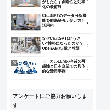
がもたらす創造性と効率
化の最前線
ChatGPTのデータ分析機
能を徹底解説：使い方と
活用術
なぜChatGPTは“うざ
い”性格になったのか？
OpenAIの失敗と教訓
ローカルLLMの今後の可
能性と日本企業での具体
的な活用事例
アンケートにご協力お願いしま
す