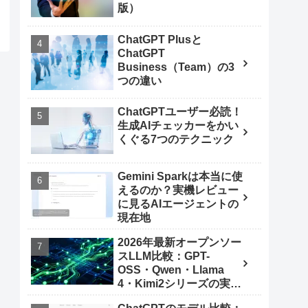
版）
ChatGPT Plusと
ChatGPT
Business（Team）の3
つの違い
ChatGPTユーザー必読！
生成AIチェッカーをかい
くぐる7つのテクニック
Gemini Sparkは本当に使
えるのか？実機レビュー
に見るAIエージェントの
現在地
2026年最新オープンソー
スLLM比較：GPT-
OSS・Qwen・Llama
4・Kimi2シリーズの実力
とは