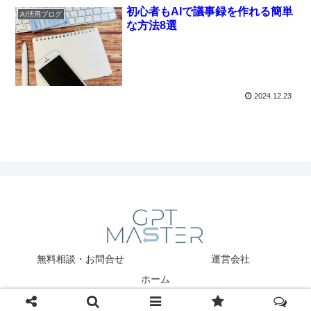
初心者もAIで議事録を作れる簡単
AI活用ブログ
な方法8選
2024.12.23
無料相談・お問合せ
運営会社
ホーム
Copyright © 2025 GPT Master All Rights Reserved.