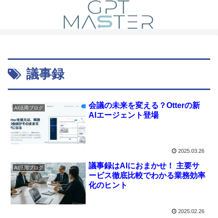
議事録
会議の未来を変える？Otterの新
AI活用ブログ
AIエージェント登場
2025.03.26
議事録はAIにおまかせ！ 主要サ
AI活用ブログ
ービス徹底比較でわかる業務効率
化のヒント
2025.02.26