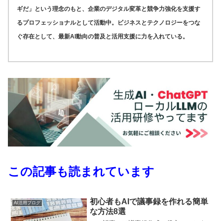
ギだ」という理念のもと、企業のデジタル変革と競争力強化を支援す
るプロフェッショナルとして活動中。ビジネスとテクノロジーをつな
ぐ存在として、最新AI動向の普及と活用支援に力を入れている。
この記事も読まれています
初心者もAIで議事録を作れる簡単
AI活用ブログ
な方法8選