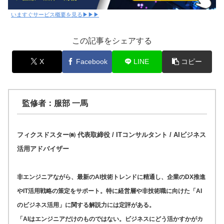
いますぐサービス概要を見る▶▶▶
この記事をシェアする
X
Facebook
LINE
コピー
監修者：服部 一馬
フィクスドスター㈱ 代表取締役 / ITコンサルタント / AIビジネス
活用アドバイザー
非エンジニアながら、最新のAI技術トレンドに精通し、企業のDX推進
やIT活用戦略の策定をサポート。特に経営層や非技術職に向けた「AI
のビジネス活用」に関する解説力には定評がある。
「AIはエンジニアだけのものではない。ビジネスにどう活かすかがカ