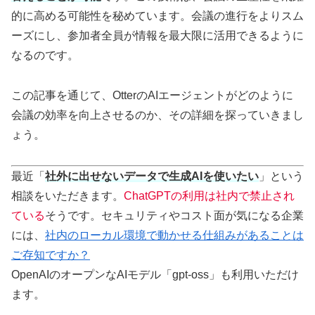
的に高める可能性を秘めています。会議の進行をよりスム
ーズにし、参加者全員が情報を最大限に活用できるように
なるのです。
この記事を通じて、OtterのAIエージェントがどのように
会議の効率を向上させるのか、その詳細を探っていきまし
ょう。
最近「
社外に出せないデータで生成AIを使いたい
」という
相談をいただきます。
ChatGPTの利用は社内で禁止され
ている
そうです。セキュリティやコスト面が気になる企業
には、
社内のローカル環境で動かせる仕組みがあることは
ご存知ですか？
OpenAIのオープンなAIモデル「gpt-oss」も利用いただけ
ます。