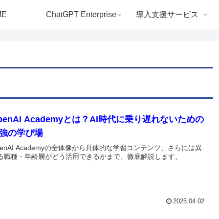
ME
ChatGPT Enterprise
導入支援サービス
penAI Academyとは？AI時代に乗り遅れないための
強の学び場
penAI Academyの全体像から具体的な学習コンテンツ、さらには異
る職種・年齢層がどう活用できるかまで、徹底解説します。
2025.04.02