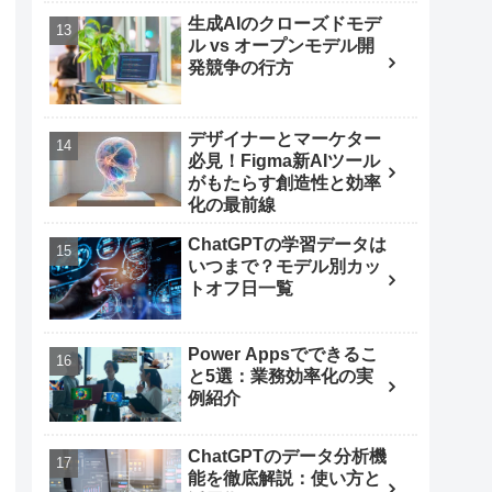
生成AIのクローズドモデ
ル vs オープンモデル開
発競争の行方
デザイナーとマーケター
必見！Figma新AIツール
がもたらす創造性と効率
化の最前線
ChatGPTの学習データは
いつまで？モデル別カッ
トオフ日一覧
Power Appsでできるこ
と5選：業務効率化の実
例紹介
ChatGPTのデータ分析機
能を徹底解説：使い方と