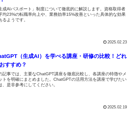
生成AIパスポート」制度について徹底的に解説します。資格取得者
平均23%の転職率向上や、業務効率15%改善といった具体的な効果
あるようです。
2025.02.23
hatGPT（生成AI）を学べる講座・研修の比較！どれ
おすすめ？
の記事では、主要なChatGPT講座を徹底比較し、各講座の特徴やメ
ットを明確にまとめました。ChatGPTの活用方法を講座で学びたい
は、是非参考にしてください。
2025.02.19