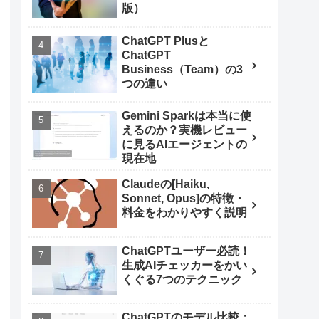
版）
ChatGPT Plusと
ChatGPT
Business（Team）の3
つの違い
Gemini Sparkは本当に使
えるのか？実機レビュー
に見るAIエージェントの
現在地
Claudeの[Haiku,
Sonnet, Opus]の特徴・
料金をわかりやすく説明
ChatGPTユーザー必読！
生成AIチェッカーをかい
くぐる7つのテクニック
ChatGPTのモデル比較：