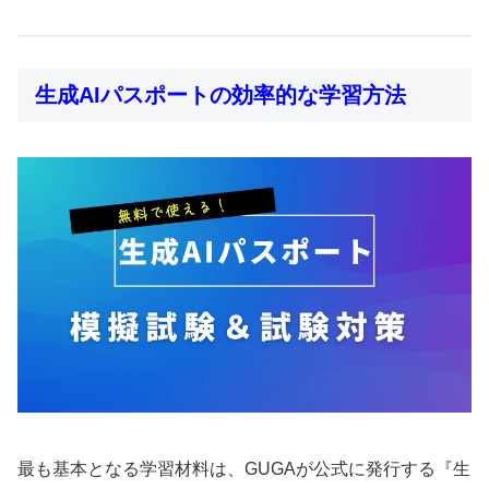
生成AIパスポートの効率的な学習方法
最も基本となる学習材料は、GUGAが公式に発行する『生