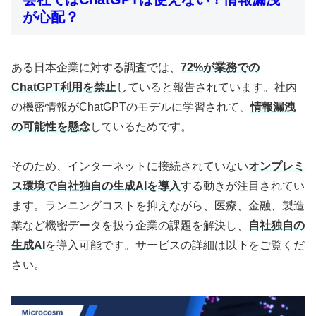
が心配？
ある日本企業に対する調査では、
72%が業務での
ChatGPT利用を禁止
していると報告されています。社内
の機密情報がChatGPTのモデルに学習されて、
情報漏洩
の可能性を懸念
しているためです。
そのため、インターネットに接続されていない
オンプレミ
ス環境で自社独自の生成AIを導入
する動きが注目されてい
ます。ランニングコストを抑えながら、医療、金融、製造
業など機密データを扱う企業の課題を解決し、
自社独自の
生成AI
を導入可能です。サービスの詳細は以下をご覧くだ
さい。