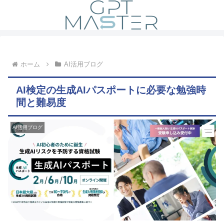
ホーム
AI活用ブログ
AI検定の生成AIパスポートに必要な勉強時
間と難易度
AI活用ブログ