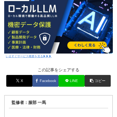
いますぐサービス概要を見る▶▶▶
この記事をシェアする
X
Facebook
LINE
コピー
監修者：服部 一馬