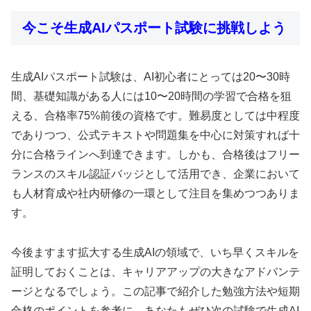
今こそ生成AIパスポート試験に挑戦しよう
生成AIパスポート試験は、AI初心者にとっては20〜30時
間、基礎知識がある人には10〜20時間の学習で合格を狙
える、合格率75%前後の資格です。難易度としては中程度
でありつつ、公式テキストや問題集を中心に対策すれば十
分に合格ラインへ到達できます。しかも、合格後はフリー
ランスのスキル認証バッジとして活用でき、企業において
も人材育成や社内研修の一環として注目を集めつつありま
す。
今後ますます拡大する生成AIの領域で、いち早くスキルを
証明しておくことは、キャリアアップの大きなアドバンテ
ージとなるでしょう。この記事で紹介した勉強方法や短期
合格のポイントを参考に、あなたもぜひ次の試験で生成AI