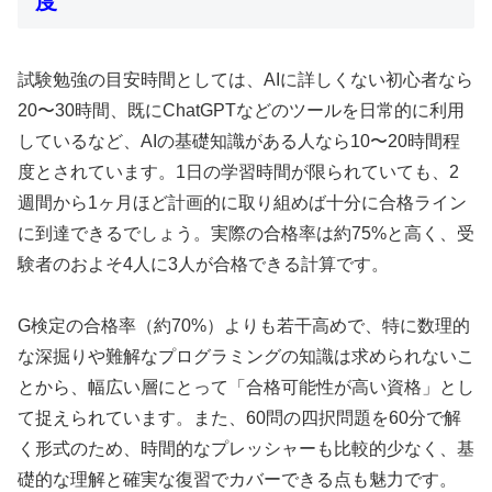
度
試験勉強の目安時間としては、AIに詳しくない初心者なら
20〜30時間、既にChatGPTなどのツールを日常的に利用
しているなど、AIの基礎知識がある人なら10〜20時間程
度とされています。1日の学習時間が限られていても、2
週間から1ヶ月ほど計画的に取り組めば十分に合格ライン
に到達できるでしょう。実際の合格率は約75%と高く、受
験者のおよそ4人に3人が合格できる計算です。
G検定の合格率（約70%）よりも若干高めで、特に数理的
な深掘りや難解なプログラミングの知識は求められないこ
とから、幅広い層にとって「合格可能性が高い資格」とし
て捉えられています。また、60問の四択問題を60分で解
く形式のため、時間的なプレッシャーも比較的少なく、基
礎的な理解と確実な復習でカバーできる点も魅力です。