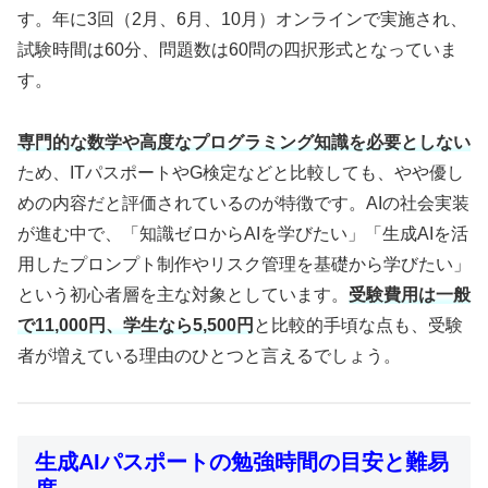
す。年に3回（2月、6月、10月）オンラインで実施され、
試験時間は60分、問題数は60問の四択形式となっていま
す。
専門的な数学や高度なプログラミング知識を必要としない
ため、ITパスポートやG検定などと比較しても、やや優し
めの内容だと評価されているのが特徴です。AIの社会実装
が進む中で、「知識ゼロからAIを学びたい」「生成AIを活
用したプロンプト制作やリスク管理を基礎から学びたい」
という初心者層を主な対象としています。
受験費用は一般
で11,000円、学生なら5,500円
と比較的手頃な点も、受験
者が増えている理由のひとつと言えるでしょう。
生成AIパスポートの勉強時間の目安と難易