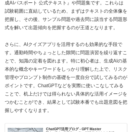
成AIパスポート 公式テキスト』や問題集です。これらは
試験範囲に直結しているため、まずはテキストの全体像を
把握し、その後、サンプル問題や過去問に該当する問題形
式を解いて出題傾向を把握するのが王道となります。
さらに、AIクイズアプリを活用するのも効果的な手段で
す。通勤時間やちょっとした隙間に問題演習を繰り返すこ
とで、知識の定着を図れます。特に初心者は、生成AIの基
本的な概念やキーワードをしっかり理解した上で、リスク
管理やプロンプト制作の基礎を一度自分で試してみるのが
ポイントです。ChatGPTなどを実際に使いこなしてみる
ことで、机上だけでは得られない具体的な活用イメージを
つかむことができ、結果として試験本番でも出題意図を把
握しやすくなります。
ChatGPT活用ブログ - GPT Master