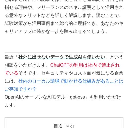
指せる理由や、フリーランスのスキル証明として活用され
る意外なメリットなどを詳しく解説します。読むことで、
試験対策から活用事例まで総合的に理解でき、あなたのキ
ャリアアップに確かな一歩を踏み出せるでしょう。
最近「
社外に出せないデータで生成AIを使いたい
」という
相談をいただきます。
ChatGPTの利用は社内で禁止され
ている
そうです。セキュリティやコスト面が気になる企業
には、
社内のローカル環境で動かせる仕組みがあることは
ご存知ですか？
OpenAIのオープンなAIモデル「gpt-oss」も利用いただけ
ます。
目次