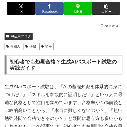
X
Facebook
LINE
コピー
2025.03.31
AI活用ブログ
生成AI
研修
講座
初心者でも短期合格？生成AIパスポート試験の
実践ガイド
生成AIパスポート試験は、「AIの基礎知識を体系的に身に
つけたい」「スキルを客観的に証明したい」という人に最
適な資格として注目を集めています。合格率が75%前後と
比較的高いことから、「本当に難しくないのか？」「短い
勉強時間で合格できるのか？」と疑問に思う方も多いかも
しれません。この記事では、初心者でも短期間で合格を目