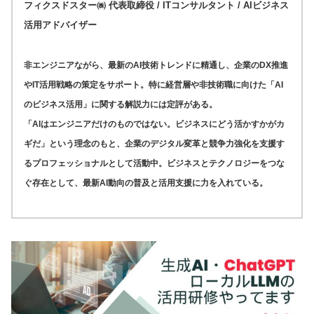
フィクスドスター㈱ 代表取締役 / ITコンサルタント / AIビジネス
活用アドバイザー
非エンジニアながら、最新のAI技術トレンドに精通し、企業のDX推進
やIT活用戦略の策定をサポート。特に経営層や非技術職に向けた「AI
のビジネス活用」に関する解説力には定評がある。
「AIはエンジニアだけのものではない。ビジネスにどう活かすかがカ
ギだ」という理念のもと、企業のデジタル変革と競争力強化を支援す
るプロフェッショナルとして活動中。ビジネスとテクノロジーをつな
ぐ存在として、最新AI動向の普及と活用支援に力を入れている。