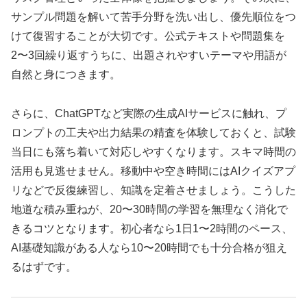
サンプル問題を解いて苦手分野を洗い出し、優先順位をつ
けて復習することが大切です。公式テキストや問題集を
2〜3回繰り返すうちに、出題されやすいテーマや用語が
自然と身につきます。
さらに、ChatGPTなど実際の生成AIサービスに触れ、プ
ロンプトの工夫や出力結果の精査を体験しておくと、試験
当日にも落ち着いて対応しやすくなります。スキマ時間の
活用も見逃せません。移動中や空き時間にはAIクイズアプ
リなどで反復練習し、知識を定着させましょう。こうした
地道な積み重ねが、20〜30時間の学習を無理なく消化で
きるコツとなります。初心者なら1日1〜2時間のペース、
AI基礎知識がある人なら10〜20時間でも十分合格が狙え
るはずです。