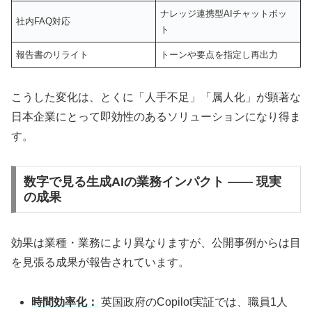
ナレッジ連携型AIチャットボッ
社内FAQ対応
ト
報告書のリライト
トーンや要点を指定し再出力
こうした変化は、とくに「人手不足」「属人化」が顕著な
日本企業にとって即効性のあるソリューションになり得ま
す。
数字で見る生成AIの業務インパクト ―― 現実
の成果
効果は業種・業務により異なりますが、公開事例からは目
を見張る成果が報告されています。
時間効率化：
英国政府のCopilot実証では、職員1人