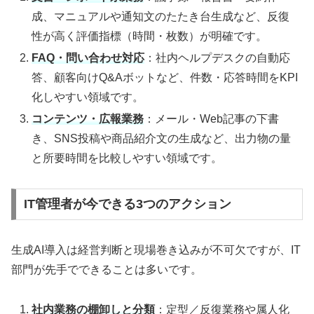
成、マニュアルや通知文のたたき台生成など、反復
性が高く評価指標（時間・枚数）が明確です。
FAQ・問い合わせ対応
：社内ヘルプデスクの自動応
答、顧客向けQ&Aボットなど、件数・応答時間をKPI
化しやすい領域です。
コンテンツ・広報業務
：メール・Web記事の下書
き、SNS投稿や商品紹介文の生成など、出力物の量
と所要時間を比較しやすい領域です。
IT管理者が今できる3つのアクション
生成AI導入は経営判断と現場巻き込みが不可欠ですが、IT
部門が先手でできることは多いです。
社内業務の棚卸しと分類
：定型／反復業務や属人化