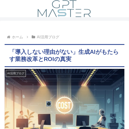
ホーム
AI活用ブログ
「導入しない理由がない」生成AIがもたら
す業務改革とROIの真実
AI活用ブログ