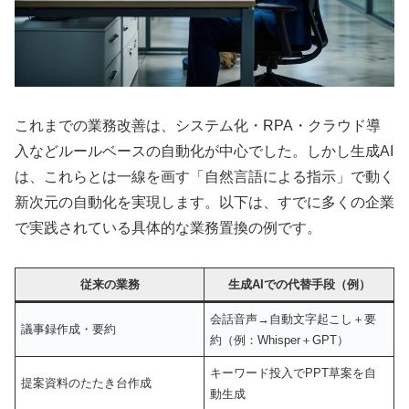
これまでの業務改善は、システム化・RPA・クラウド導
入などルールベースの自動化が中心でした。しかし生成AI
は、これらとは一線を画す「自然言語による指示」で動く
新次元の自動化を実現します。以下は、すでに多くの企業
で実践されている具体的な業務置換の例です。
従来の業務
生成AIでの代替手段（例）
会話音声→自動文字起こし＋要
議事録作成・要約
約（例：Whisper＋GPT）
キーワード投入でPPT草案を自
提案資料のたたき台作成
動生成