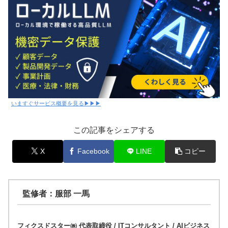
いますぐサービス概要を見る▶▶▶
この記事をシェアする
X
Facebook
LINE
コピー
監修者：服部 一馬
フィクスドスター㈱ 代表取締役 / ITコンサルタント / AIビジネス