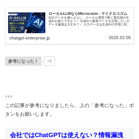
ローカルLLMならMicrocosm - マイクロコズム
自社データを漏らさない、ローカル環境で動く最先端の生
成AIお困りですか ?✓ 生成AIで顧客データを活用したいが
データ漏洩は大丈夫？✓ 入力データは生成AIの学習に利用
されるのでは？ローカルLLMとは？ローカルLLMに関して
音声で理解したい...
2025.02.05
chatgpt-enterprise.jp
参考になった！
+1
↑↑↑
この記事が参考になりましたら、上の「参考になった」ボ
タンをお願いします。
会社ではChatGPTは使えない？情報漏洩