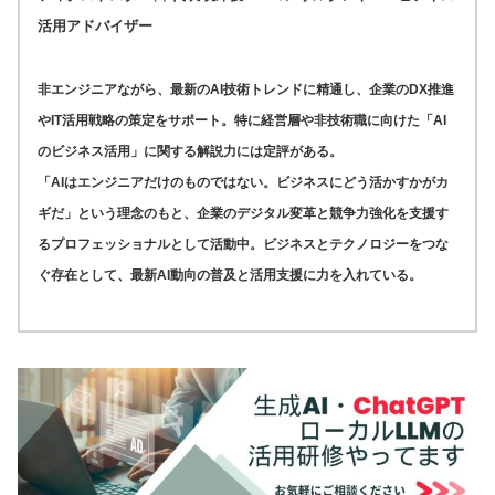
活用アドバイザー
非エンジニアながら、最新のAI技術トレンドに精通し、企業のDX推進
やIT活用戦略の策定をサポート。特に経営層や非技術職に向けた「AI
のビジネス活用」に関する解説力には定評がある。
「AIはエンジニアだけのものではない。ビジネスにどう活かすかがカ
ギだ」という理念のもと、企業のデジタル変革と競争力強化を支援す
るプロフェッショナルとして活動中。ビジネスとテクノロジーをつな
ぐ存在として、最新AI動向の普及と活用支援に力を入れている。