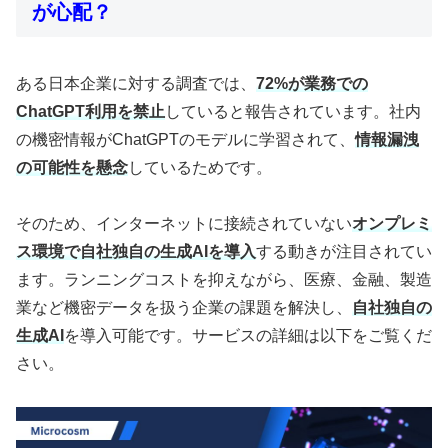
が心配？
ある日本企業に対する調査では、
72%が業務での
ChatGPT利用を禁止
していると報告されています。社内
の機密情報がChatGPTのモデルに学習されて、
情報漏洩
の可能性を懸念
しているためです。
そのため、インターネットに接続されていない
オンプレミ
ス環境で自社独自の生成AIを導入
する動きが注目されてい
ます。ランニングコストを抑えながら、医療、金融、製造
業など機密データを扱う企業の課題を解決し、
自社独自の
生成AI
を導入可能です。サービスの詳細は以下をご覧くだ
さい。