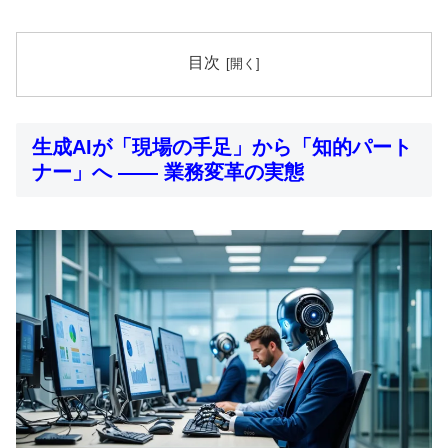
目次
生成AIが「現場の手足」から「知的パート
ナー」へ ―― 業務変革の実態