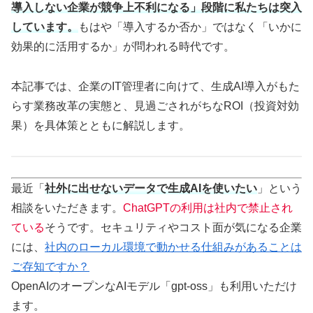
導入しない企業が競争上不利になる」段階に私たちは突入
しています。
もはや「導入するか否か」ではなく「いかに
効果的に活用するか」が問われる時代です。
本記事では、企業のIT管理者に向けて、生成AI導入がもた
らす業務改革の実態と、見過ごされがちなROI（投資対効
果）を具体策とともに解説します。
最近「
社外に出せないデータで生成AIを使いたい
」という
相談をいただきます。
ChatGPTの利用は社内で禁止され
ている
そうです。セキュリティやコスト面が気になる企業
には、
社内のローカル環境で動かせる仕組みがあることは
ご存知ですか？
OpenAIのオープンなAIモデル「gpt-oss」も利用いただけ
ます。