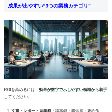
成果が出やすい“3つの業務カテゴリ”
ROIを高めるには、
効果が数字で示しやすい領域から着手
してください。
文書・レポート系業務
：議事録・報告書・要約作