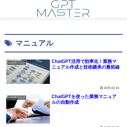
マニュアル
ChatGPT活用で効率化！業務マ
AI活用ブログ
ニュアル作成と技術継承の最前線
2025.02.19
ChatGPTを使った業務マニュア
AI活用ブログ
ルの自動作成