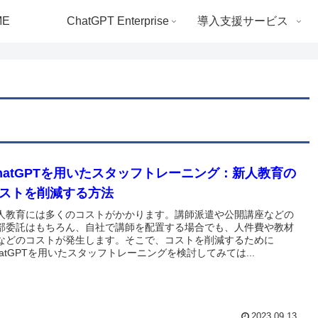
ME
ChatGPT Enterprise
導入支援サービス
hatGPTを用いたスタッフトレーニング：新人教育の
ストを削減する方法
人教育には多くのコストがかかります。講師派遣や公開講座などの
部委託はもちろん、自社で講師を配置する場合でも、人件費や教材
などのコストが発生します。そこで、コストを削減するために
hatGPTを用いたスタッフトレーニングを検討してみては...
2023.09.13