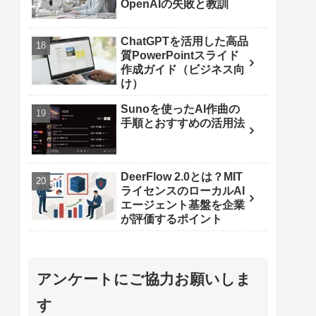
OpenAIの失敗と教訓
ChatGPTを活用した高品
質PowerPointスライド
作成ガイド（ビジネス向
け）
Sunoを使ったAI作曲の
手順とおすすめの活用法
DeerFlow 2.0とは？MIT
ライセンスのローカルAI
エージェント基盤を企業
が評価するポイント
アンケートにご協力お願いしま
す