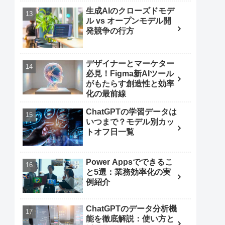
生成AIのクローズドモデ
ル vs オープンモデル開
発競争の行方
デザイナーとマーケター
必見！Figma新AIツール
がもたらす創造性と効率
化の最前線
ChatGPTの学習データは
いつまで？モデル別カッ
トオフ日一覧
Power Appsでできるこ
と5選：業務効率化の実
例紹介
ChatGPTのデータ分析機
能を徹底解説：使い方と