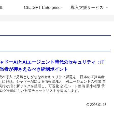
ME
ChatGPT Enterprise
導入支援サービス
ャドーAIとAIエージェント時代のセキュリティ：IT
当者が押さえるべき統制ポイント
成AI導入で見落としがちなAIセキュリティ課題を、日本のIT担当者
けに解説。シャドーAIによる情報漏洩と、AIエージェントの権限 自
実行が招く新リスクを整理し、可視化 公式ルート整備 最小権限 承
 ログを軸にした対策チェックリストを提示します。
2026.01.15