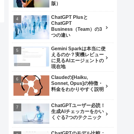
版）
ChatGPT Plusと
ChatGPT
Business（Team）の3
つの違い
Gemini Sparkは本当に使
えるのか？実機レビュー
に見るAIエージェントの
現在地
Claudeの[Haiku,
Sonnet, Opus]の特徴・
料金をわかりやすく説明
ChatGPTユーザー必読！
生成AIチェッカーをかい
くぐる7つのテクニック
ChatGPTのモデル比較：