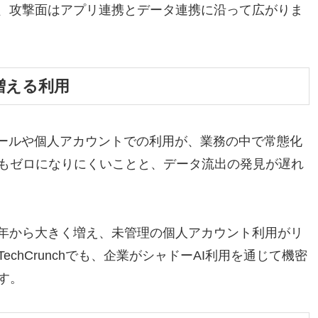
ど、攻撃面はアプリ連携とデータ連携に沿って広がりま
増える利用
ツールや個人アカウントでの利用が、業務の中で常態化
もゼロになりにくいことと、データ流出の発見が遅れ
前年から大きく増え、未管理の個人アカウント利用がリ
chCrunchでも、企業がシャドーAI利用を通じて機密
す。