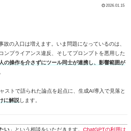
2026.01.15
ィ事故の入口は増えます。いま問題になっているのは、
コンプライアンス違反、そしてプロンプトを悪用した
、人の操作を介さずにツール同士が連携し、影響範囲が
。
ポッドキャストで語られた論点を起点に、生成AI導入で見落と
向けに解説
します。
たい
」という相談をいただきます。
ChatGPTの利用は