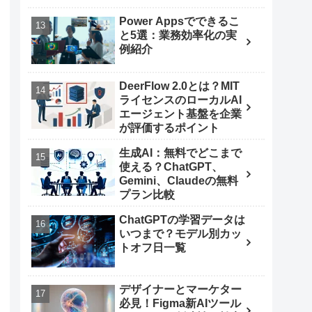
Power Appsでできるこ
と5選：業務効率化の実
例紹介
DeerFlow 2.0とは？MIT
ライセンスのローカルAI
エージェント基盤を企業
が評価するポイント
生成AI：無料でどこまで
使える？ChatGPT、
Gemini、Claudeの無料
プラン比較
ChatGPTの学習データは
いつまで？モデル別カッ
トオフ日一覧
デザイナーとマーケター
必見！Figma新AIツール