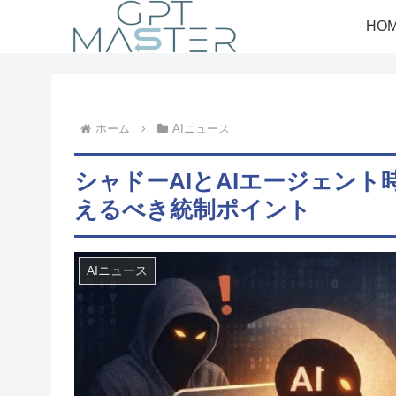
HO
ホーム
AIニュース
シャドーAIとAIエージェント
えるべき統制ポイント
AIニュース