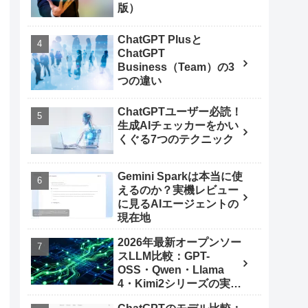
版）
ChatGPT Plusと
ChatGPT
Business（Team）の3
つの違い
ChatGPTユーザー必読！
生成AIチェッカーをかい
くぐる7つのテクニック
Gemini Sparkは本当に使
えるのか？実機レビュー
に見るAIエージェントの
現在地
2026年最新オープンソー
スLLM比較：GPT-
OSS・Qwen・Llama
4・Kimi2シリーズの実力
とは