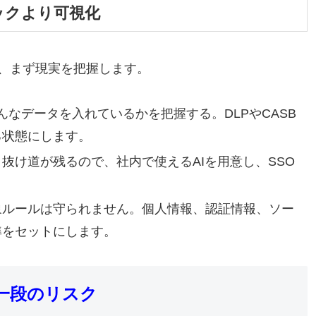
ックより可視化
、まず現実を把握します。
どんなデータを入れているかを把握する。DLPやCASB
る状態にします。
抜け道が残るので、社内で使えるAIを用意し、SSO
象ルールは守られません。個人情報、認証情報、ソー
準をセットにします。
う一段のリスク