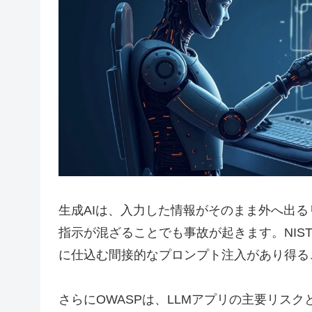
生成AIは、入力した情報がそのまま外へ出る
指示が混ざることでも事故が起きます。NIS
に仕込む間接的なプロンプト注入があり得る
さらにOWASPは、LLMアプリの主要リス