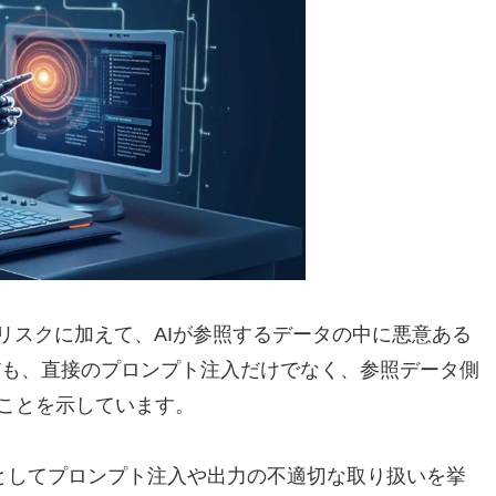
リスクに加えて、AIが参照するデータの中に悪意ある
Tも、直接のプロンプト注入だけでなく、参照データ側
ことを示しています。
クとしてプロンプト注入や出力の不適切な取り扱いを挙