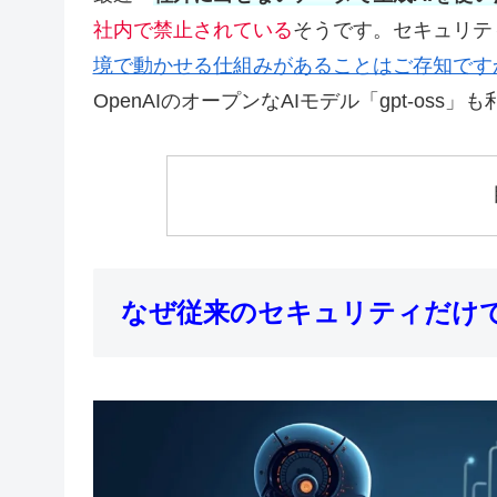
社内で禁止されている
そうです。セキュリテ
境で動かせる仕組みがあることはご存知です
OpenAIのオープンなAIモデル「gpt-oss
なぜ従来のセキュリティだけ