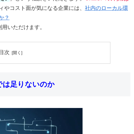
ィやコスト面が気になる企業には、
社内のローカル環
か？
」も利用いただけます。
目次
では足りないのか