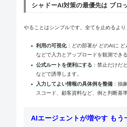
シャドーAI対策の最優先は ブロ
やることはシンプルです。全てを止めるより
利用の可視化
：どの部署が どのAIに 
などで入力とアップロードを観測でき
公式ルートを便利にする
：禁止だけだと
などで誘導します。
入力してよい情報の具体例を整備
：抽
スコード、顧客資料など、例と判断基
AIエージェントが増やす も