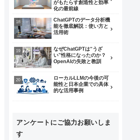
がもたらす創造性と効率
化の最前線
ChatGPTのデータ分析機
能を徹底解説：使い方と
活用術
なぜChatGPTは“うざ
い”性格になったのか？
OpenAIの失敗と教訓
ローカルLLMの今後の可
能性と日本企業での具体
的な活用事例
アンケートにご協力お願いしま
す