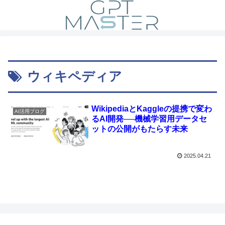
ウィキペディア
WikipediaとKaggleの提携で変わ
AI活用ブログ
るAI開発──機械学習用データセ
ットの公開がもたらす未来
2025.04.21