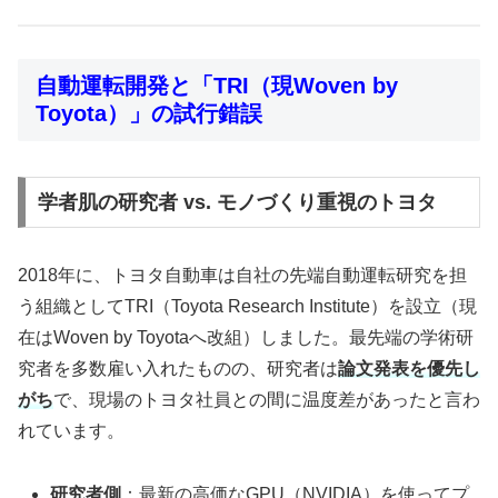
自動運転開発と「TRI（現Woven by
Toyota）」の試行錯誤
学者肌の研究者 vs. モノづくり重視のトヨタ
2018年に、トヨタ自動車は自社の先端自動運転研究を担
う組織としてTRI（Toyota Research Institute）を設立（現
在はWoven by Toyotaへ改組）しました。最先端の学術研
究者を多数雇い入れたものの、研究者は
論文発表を優先し
がち
で、現場のトヨタ社員との間に温度差があったと言わ
れています。
研究者側
：最新の高価なGPU（NVIDIA）を使ってプ