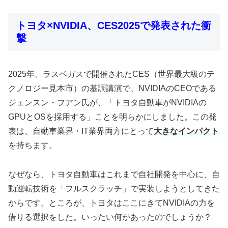
トヨタ×NVIDIA、CES2025で発表された衝
撃
2025年、ラスベガスで開催されたCES（世界最大級のテ
クノロジー見本市）の基調講演で、NVIDIAのCEOである
ジェンスン・フアン氏が、「トヨタ自動車がNVIDIAの
GPUとOSを採用する」ことを明らかにしました。この発
表は、自動車業界・IT業界両方にとって
大きなインパクト
を持ちます。
なぜなら、トヨタ自動車はこれまで自社開発を中心に、自
動運転技術を「フルスクラッチ」で実装しようとしてきた
からです。ところが、トヨタはここにきてNVIDIAの力を
借りる選択をした。いったい何があったのでしょうか？