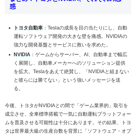
惑
トヨタ自動車
：Teslaの成長を目の当たりにし、自動
運転ソフトウェア開発の大きな壁を痛感。NVIDIAの
強力な開発基盤とサービスに救いを求めた。
NVIDIA
：ゲームからサーバー、AI、自動車まで幅広
く展開し、自動車メーカーへのソリューション提供
を拡大。Teslaをあえて絶賛し、「NVIDIAと組まない
と彼らには勝てない」という強いメッセージを送
る。
今後、トヨタがNVIDIAとの間で「ゲーム業界的」取引を
成立させ、全車標準搭載で一気に自動運転プラットフォー
ムを普及させる可能性は十分にあります。その結果、トヨ
タは世界最大級の生産台数を背景に「ソフトウェア・オプ