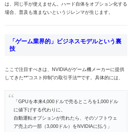
は、同じ手が使えません。ハード自体をオプション化する
場合、普及も進まないというジレンマが生じます。
「ゲーム業界的」ビジネスモデルという裏
技
ここで注目すべきは、NVIDIAがゲーム機メーカーに提供
してきた**“コスト抑制”の取引手法**です。具体的には、
「GPUを本来4,000ドルで売るところを1,000ドル
に値下げする代わりに、
自動運転オプションが売れたら、そのソフトウェ
ア売上の一部（3,000ドル）をNVIDIAに払う」