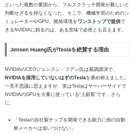
といった複数の要因から、フルスクラッチ開発が難しいと
判断せざるを得なくなった。そこで、機械学習のためのシ
ミュレーターやGPU、開発環境を
ワンストップで提供
で
きるNVIDIAに頼るのは、ある意味で必然とも言えます。
Jensen Huang氏がTeslaを絶賛する理由
NVIDIAのCEOジェンスン・フアン氏は基調講演で、
NVIDIAを採用していないはずのTesla
を褒め称えました。
一見不思議に思えますが、実はTeslaはサーバーサイドで
NVIDIAのGPUを大量に使っている“上顧客”です。さら
に、
「Teslaの自社製チップを開発できる能力に他の自動
車メーカーは追いつけない」