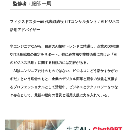
監修者：服部 一馬
フィクスドスター㈱ 代表取締役 / ITコンサルタント / AIビジネス
活用アドバイザー
非エンジニアながら、最新のAI技術トレンドに精通し、企業のDX推進
やIT活用戦略の策定をサポート。特に経営層や非技術職に向けた「AI
のビジネス活用」に関する解説力には定評がある。
「AIはエンジニアだけのものではない。ビジネスにどう活かすかがカ
ギだ」という理念のもと、企業のデジタル変革と競争力強化を支援す
るプロフェッショナルとして活動中。ビジネスとテクノロジーをつな
ぐ存在として、最新AI動向の普及と活用支援に力を入れている。