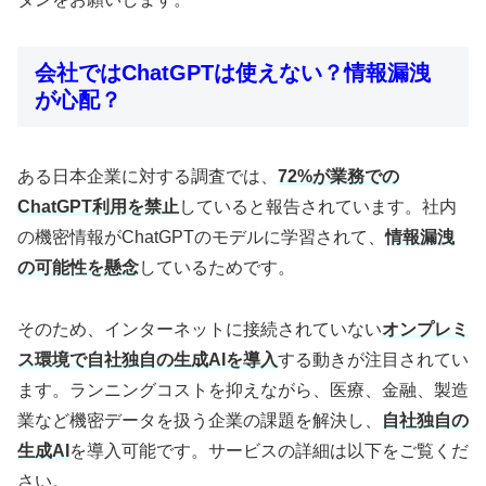
会社ではChatGPTは使えない？情報漏洩
が心配？
ある日本企業に対する調査では、
72%が業務での
ChatGPT利用を禁止
していると報告されています。社内
の機密情報がChatGPTのモデルに学習されて、
情報漏洩
の可能性を懸念
しているためです。
そのため、インターネットに接続されていない
オンプレミ
ス環境で自社独自の生成AIを導入
する動きが注目されてい
ます。ランニングコストを抑えながら、医療、金融、製造
業など機密データを扱う企業の課題を解決し、
自社独自の
生成AI
を導入可能です。サービスの詳細は以下をご覧くだ
さい。