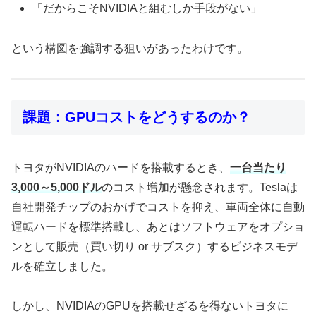
「だからこそNVIDIAと組むしか手段がない」
という構図を強調する狙いがあったわけです。
課題：GPUコストをどうするのか？
トヨタがNVIDIAのハードを搭載するとき、
一台当たり
3,000～5,000ドル
のコスト増加が懸念されます。Teslaは
自社開発チップのおかげでコストを抑え、車両全体に自動
運転ハードを標準搭載し、あとはソフトウェアをオプショ
ンとして販売（買い切り or サブスク）するビジネスモデ
ルを確立しました。
しかし、NVIDIAのGPUを搭載せざるを得ないトヨタに