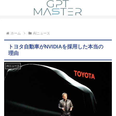
ホーム
AIニュース
トヨタ自動車がNVIDIAを採用した本当の
理由
AIニュース