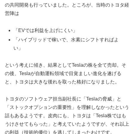
の共同開発も行っていました。ところが、当時のトヨタ経
営陣は
「EVでは利益を上げにくい」
「ハイブリッドで稼いで、水素にシフトすればよ
い」
という考えに傾き、結果としてTeslaの株を全て売却。そ
の後、Teslaが自動運転領域で目覚ましい進化を遂げる
と、トヨタは大きな後れを取った格好になりました。
トヨタのソフトウェア担当副社長に「Teslaの脅威」と
「ストックオプションの重要性」を理解しなかったという
話もあるようです。皮肉にも、トヨタは「Tesla株ではも
うけさせてもらった」と考えていたようですが、それ以上
の利益（技術的優位）を逃してしまったわけです。