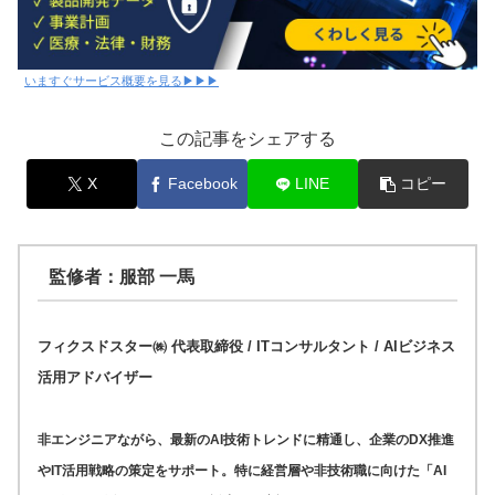
いますぐサービス概要を見る▶▶▶
この記事をシェアする
X
Facebook
LINE
コピー
監修者：服部 一馬
フィクスドスター㈱ 代表取締役 / ITコンサルタント / AIビジネス
活用アドバイザー
非エンジニアながら、最新のAI技術トレンドに精通し、企業のDX推進
やIT活用戦略の策定をサポート。特に経営層や非技術職に向けた「AI