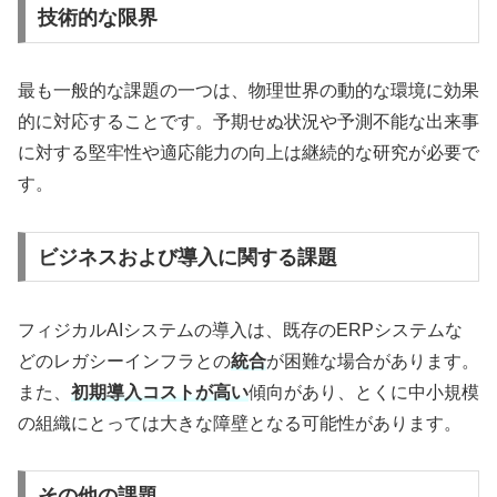
技術的な限界
最も一般的な課題の一つは、物理世界の動的な環境に効果
的に対応することです。予期せぬ状況や予測不能な出来事
に対する堅牢性や適応能力の向上は継続的な研究が必要で
す。
ビジネスおよび導入に関する課題
フィジカルAIシステムの導入は、既存のERPシステムな
どのレガシーインフラとの
統合
が困難な場合があります。
また、
初期導入コストが高い
傾向があり、とくに中小規模
の組織にとっては大きな障壁となる可能性があります。
その他の課題