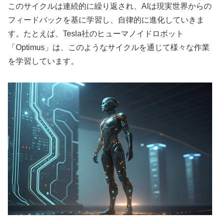
このサイクルは連続的に繰り返され、AIは現実世界からの
フィードバックを基に学習し、自律的に進化していきま
す。たとえば、Tesla社のヒューマノイドロボット
「Optimus」は、このようなサイクルを通じて様々な作業
を学習しています。