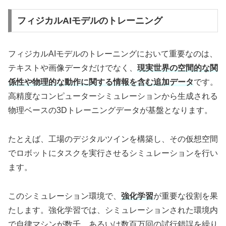
フィジカルAIモデルのトレーニング
フィジカルAIモデルのトレーニングにおいて重要なのは、
テキストや画像データだけでなく、
現実世界の空間的な関
係性や物理的な動作に関する情報を含む追加データ
です。
高精度なコンピューターシミュレーションから生成される
物理ベースの3Dトレーニングデータが基盤となります。
たとえば、工場のデジタルツインを構築し、その仮想空間
でロボットにタスクを実行させるシミュレーションを行い
ます。
このシミュレーション環境で、
強化学習
が重要な役割を果
たします。強化学習では、シミュレーションされた環境内
で自律マシンが数千、あるいは数百万回の試行錯誤を繰り