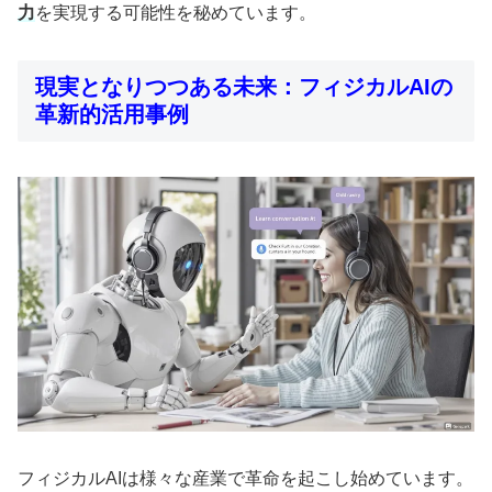
力
を実現する可能性を秘めています。
現実となりつつある未来：フィジカルAIの
革新的活用事例
フィジカルAIは様々な産業で革命を起こし始めています。