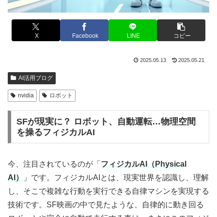
X
Facebook
LINE
コピー
2025.05.13
2025.05.21
AI活用ブログ
nvidia
ロボット
SFが現実に？ ロボット、自動運転…物理空間
を操るフィジカルAI
今、注目されているのが「
フィジカルAI（Physical
AI）
」です。フィジカルAIとは、現実世界を認識し、理解
し、そこで複雑な行動を実行できる自律マシンを実現する
技術です。SF映画の中で見たような、自律的に動き回る