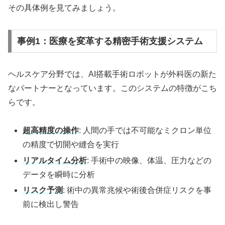
その具体例を見てみましょう。
事例1：医療を変革する精密手術支援システム
ヘルスケア分野では、AI搭載手術ロボットが外科医の新た
なパートナーとなっています。このシステムの特徴がこち
らです。
超高精度の操作
: 人間の手では不可能なミクロン単位
の精度で切開や縫合を実行
リアルタイム分析
: 手術中の映像、体温、圧力などの
データを瞬時に分析
リスク予測
: 術中の異常兆候や術後合併症リスクを事
前に検出し警告