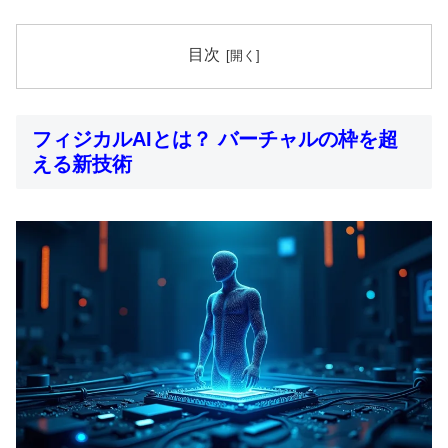
目次
フィジカルAIとは？ バーチャルの枠を超
える新技術