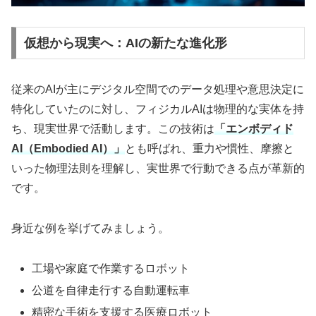
仮想から現実へ：AIの新たな進化形
従来のAIが主にデジタル空間でのデータ処理や意思決定に
特化していたのに対し、フィジカルAIは物理的な実体を持
ち、現実世界で活動します。この技術は
「エンボディド
AI（Embodied AI）」
とも呼ばれ、重力や慣性、摩擦と
いった物理法則を理解し、実世界で行動できる点が革新的
です。
身近な例を挙げてみましょう。
工場や家庭で作業するロボット
公道を自律走行する自動運転車
精密な手術を支援する医療ロボット