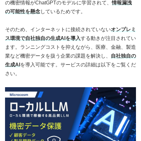
の機密情報がChatGPTのモデルに学習されて、
情報漏洩
の可能性を懸念
しているためです。
そのため、インターネットに接続されていない
オンプレミ
ス環境で自社独自の生成AIを導入
する動きが注目されてい
ます。ランニングコストを抑えながら、医療、金融、製造
業など機密データを扱う企業の課題を解決し、
自社独自の
生成AI
を導入可能です。サービスの詳細は以下をご覧くだ
さい。