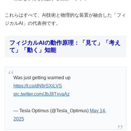
これらはすべて、AI技術と物理的な装置が融合した「フィ
ジカルAI」の代表例です。
フィジカルAIの動作原理：「見て」「考え
て」「動く」知能
Was just getting warmed up
https://t.co/dN6rSXiLVS
pic.twitter.com/JbJ8TxyaAz
— Tesla Optimus (@Tesla_Optimus)
May 14,
2025