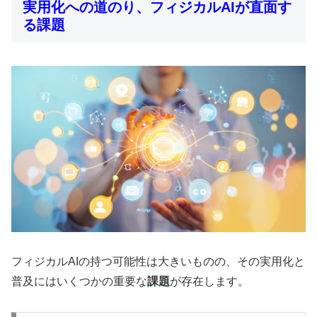
実用化への道のり、フィジカルAIが直面す
る課題
フィジカルAIの持つ可能性は大きいものの、その実用化と
普及にはいくつかの重要な
課題
が存在します。