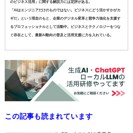
のビジネス活用」に関する解説力には定評がある。
「AIはエンジニアだけのものではない。ビジネスにどう活かすかがカ
ギだ」という理念のもと、企業のデジタル変革と競争力強化を支援す
るプロフェッショナルとして活動中。ビジネスとテクノロジーをつな
ぐ存在として、最新AI動向の普及と活用支援に力を入れている。
この記事も読まれています