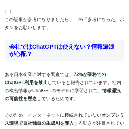
↑↑↑
この記事が参考になりましたら、上の「参考になった」ボ
タンをお願いします。
会社ではChatGPTは使えない？情報漏洩
が心配？
ある日本企業に対する調査では、
72%が業務での
ChatGPT利用を禁止
していると報告されています。社内
の機密情報がChatGPTのモデルに学習されて、
情報漏洩
の可能性を懸念
しているためです。
そのため、インターネットに接続されていない
オンプレミ
ス環境で自社独自の生成AIを導入
する動きが注目されてい