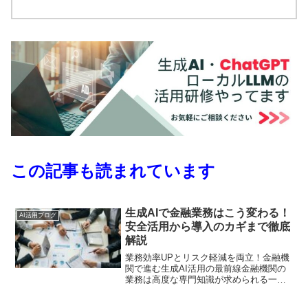
この記事も読まれています
生成AIで金融業務はこう変わる！
AI活用ブログ
安全活用から導入のカギまで徹底
解説
業務効率UPとリスク軽減を両立！金融機
関で進む生成AI活用の最前線金融機関の
業務は高度な専門知識が求められる一方
で、書類作成や顧客対応など、反復作業
に多くの時間を割かざるを得ないという