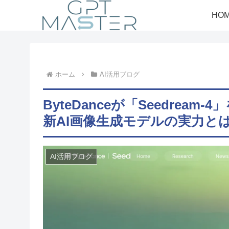
HO
ホーム
AI活用ブログ
ByteDanceが「Seedream
新AI画像生成モデルの実力と
AI活用ブログ