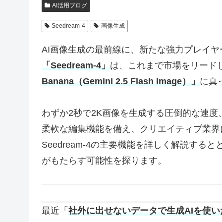
AI活用ブログ
Seedream-4
画像生成
AI画像生成の最前線に、新たな強力プレイヤー
「Seedream-4」
は、これまで市場をリードしてきた
Banana（Gemini 2.5 Flash Image）」
に真
わずか2秒で2K画像を生成する圧倒的な速度
柔軟な編集機能を備え、クリエイティブ業界
Seedream-4の主要機能を詳しく解説すると
がもたらす可能性を探ります。
最近「
社外に出せないデータで生成AIを使い