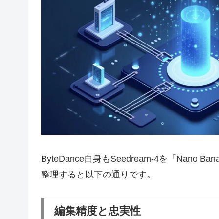
ByteDance自身もSeedream-4を「Na
整理すると以下の通りです。
編集精度と忠実性