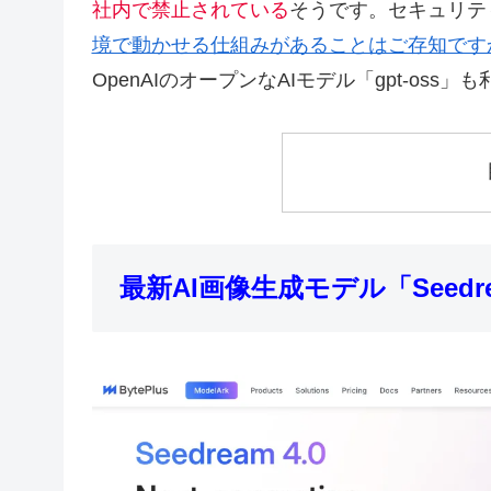
社内で禁止されている
そうです。セキュリテ
境で動かせる仕組みがあることはご存知です
OpenAIのオープンなAIモデル「gpt-oss
最新AI画像生成モデル「Seedr