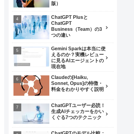
版）
ChatGPT Plusと
ChatGPT
Business（Team）の3
つの違い
Gemini Sparkは本当に使
えるのか？実機レビュー
に見るAIエージェントの
現在地
Claudeの[Haiku,
Sonnet, Opus]の特徴・
料金をわかりやすく説明
ChatGPTユーザー必読！
生成AIチェッカーをかい
くぐる7つのテクニック
ChatGPTのモデル比較：