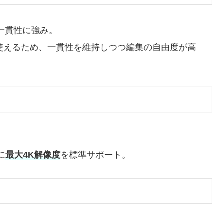
一貫性に強み。
使えるため、一貫性を維持しつつ編集の自由度が高
。
に
最大4K解像度
を標準サポート。