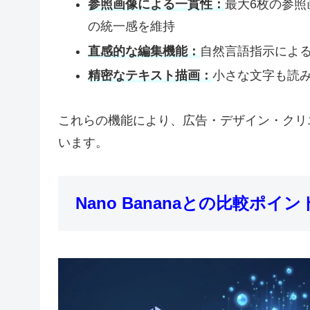
参照画像による一貫性：
最大6枚の参
の統一感を維持
直感的な編集機能：
自然言語指示によ
精密なテキスト描画：
小さな文字も読
これらの機能により、広告・デザイン・クリ
います。
Nano Bananaとの比較ポイン