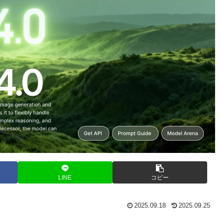
LINE
コピー
2025.09.18
2025.09.25