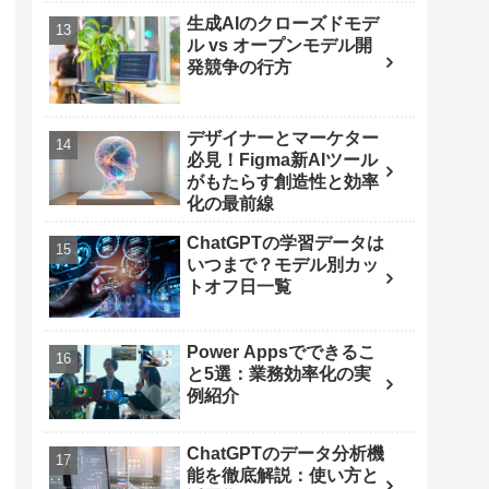
生成AIのクローズドモデ
ル vs オープンモデル開
発競争の行方
デザイナーとマーケター
必見！Figma新AIツール
がもたらす創造性と効率
化の最前線
ChatGPTの学習データは
いつまで？モデル別カッ
トオフ日一覧
Power Appsでできるこ
と5選：業務効率化の実
例紹介
ChatGPTのデータ分析機
能を徹底解説：使い方と