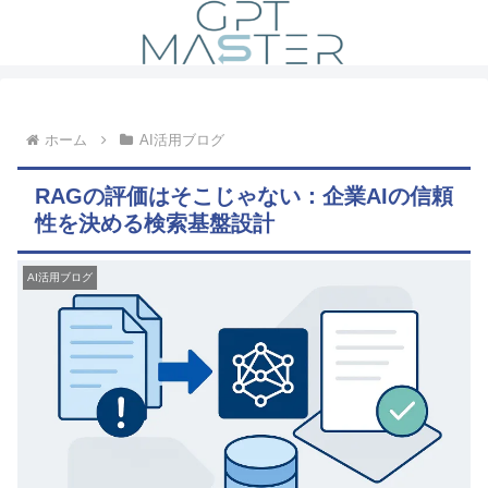
ホーム
AI活用ブログ
RAGの評価はそこじゃない：企業AIの信頼
性を決める検索基盤設計
AI活用ブログ