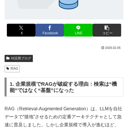
X
Facebook
LINE
コピー
2026.02.05
AI活用ブログ
RAG
1. 企業規模でRAGが破綻する理由：検索は“機
能”ではなく“基盤”になった
RAG（Retrieval-Augmented Generation）は、LLMを自社
データで“接地”させるための定番アーキテクチャとして急
速に普及しました。しかし企業規模で導入が進むほど、