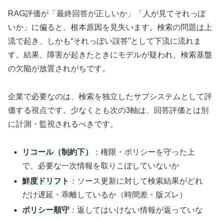
RAG評価が「最終回答が正しいか」「人が見てそれっぽ
いか」に偏ると、根本原因を見失います。検索の問題は上
流で起き、しかも“それっぽい誤答”として下流に流れま
す。結果、障害が起きたときにモデルが疑われ、検索基盤
の欠陥が放置されがちです。
企業で必要なのは、検索を独立したサブシステムとして評
価する視点です。少なくとも次の3軸は、回答評価とは別
に計測・監視されるべきです。
リコール（制約下）
：権限・ポリシーを守った上
で、必要な一次情報を取りこぼしていないか
鮮度ドリフト
：ソース更新に対して検索結果がどれ
だけ遅延・乖離しているか（時間差・版ズレ）
ポリシー順守
：返してはいけない情報が返っていな