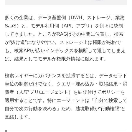
多くの企業は、データ基盤側（DWH、ストレージ、業務
SaaS）と、モデル利用側（API、アプリ）を別々に統制
してきました。ところがRAGはその中間に位置し、検索
が“抜け道”になりやすい。ストレージ上は権限が厳格で
も、検索APIが広いインデックスを横断して返してしまえ
ば、結果としてモデルが権限外情報に触れます。
検索レイヤーにガバナンスを拡張するとは、データセット
単位の制御だけでなく、クエリ・埋め込み・取得結果・消
費者（人/アプリ/エージェント）を結び付けてポリシーを
適用することです。特にエージェントは「自分で検索して
自分で次の行動を決める」ため、越境取得が“行動権限”と
直結します。