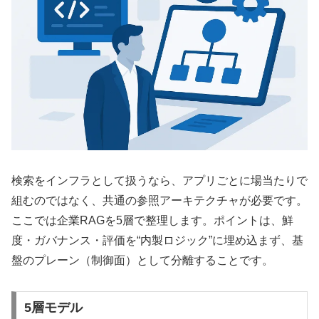
検索をインフラとして扱うなら、アプリごとに場当たりで
組むのではなく、共通の参照アーキテクチャが必要です。
ここでは企業RAGを5層で整理します。ポイントは、鮮
度・ガバナンス・評価を“内製ロジック”に埋め込まず、基
盤のプレーン（制御面）として分離することです。
5層モデル