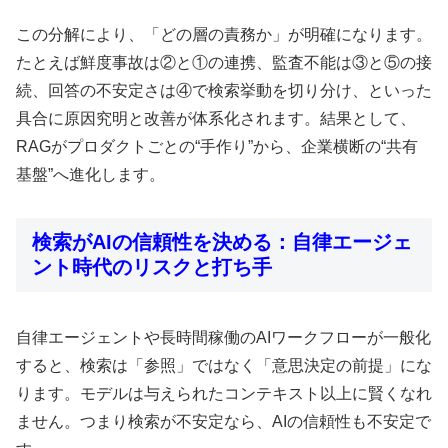
この分解により、「どの層の責務か」が明確になります。
たとえば鮮度事故は②と①の連携、監査不能は③と⑤の接
続、回答の不安定さは④で検索挙動を切り分け、といった
具合に原因究明と改善が体系化されます。結果として、
RAGがプロダクトごとの“手作り”から、企業横断の“共有
基盤”へ進化します。
検索がAIの信頼性を決める：自律エージェ
ント時代のリスクと打ち手
自律エージェントや長時間稼働のAIワークフローが一般化
すると、検索は「参照」ではなく「意思決定の前提」にな
ります。モデルは与えられたコンテキスト以上に賢くなれ
ません。つまり検索が不安定なら、AIの信頼性も不安定で