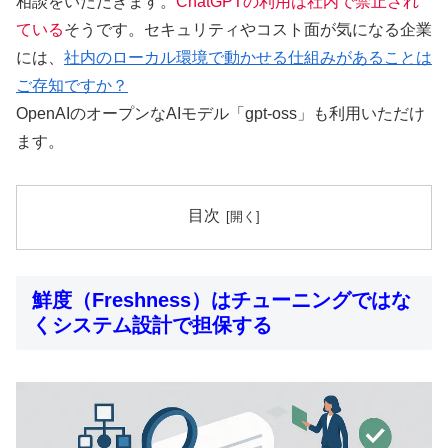
相談をいただきます。
ChatGPTの利用は社内で禁止され
ている
そうです。セキュリティやコスト面が気になる企業
には、
社内のローカル環境で動かせる仕組みがあることは
ご存知ですか？
OpenAIのオープンなAIモデル「gpt-oss」も利用いただけ
ます。
目次
鮮度（Freshness）はチューニングではな
くシステム設計で担保する