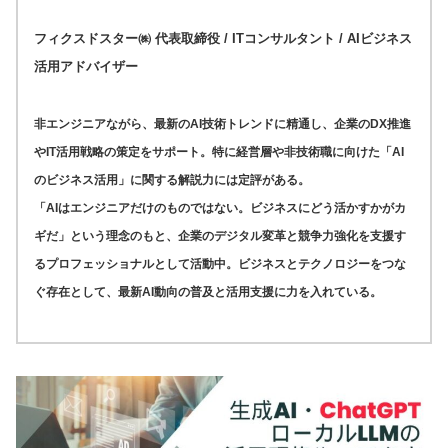
フィクスドスター㈱ 代表取締役 / ITコンサルタント / AIビジネス
活用アドバイザー
非エンジニアながら、最新のAI技術トレンドに精通し、企業のDX推進
やIT活用戦略の策定をサポート。特に経営層や非技術職に向けた「AI
のビジネス活用」に関する解説力には定評がある。
「AIはエンジニアだけのものではない。ビジネスにどう活かすかがカ
ギだ」という理念のもと、企業のデジタル変革と競争力強化を支援す
るプロフェッショナルとして活動中。ビジネスとテクノロジーをつな
ぐ存在として、最新AI動向の普及と活用支援に力を入れている。