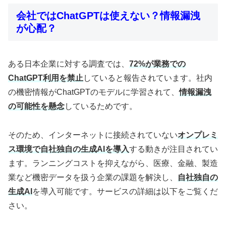
会社ではChatGPTは使えない？情報漏洩
が心配？
ある日本企業に対する調査では、
72%が業務での
ChatGPT利用を禁止
していると報告されています。社内
の機密情報がChatGPTのモデルに学習されて、
情報漏洩
の可能性を懸念
しているためです。
そのため、インターネットに接続されていない
オンプレミ
ス環境で自社独自の生成AIを導入
する動きが注目されてい
ます。ランニングコストを抑えながら、医療、金融、製造
業など機密データを扱う企業の課題を解決し、
自社独自の
生成AI
を導入可能です。サービスの詳細は以下をご覧くだ
さい。