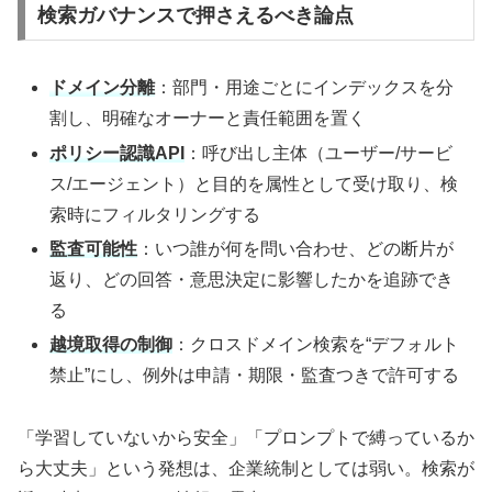
検索ガバナンスで押さえるべき論点
ドメイン分離
：部門・用途ごとにインデックスを分
割し、明確なオーナーと責任範囲を置く
ポリシー認識API
：呼び出し主体（ユーザー/サービ
ス/エージェント）と目的を属性として受け取り、検
索時にフィルタリングする
監査可能性
：いつ誰が何を問い合わせ、どの断片が
返り、どの回答・意思決定に影響したかを追跡でき
る
越境取得の制御
：クロスドメイン検索を“デフォルト
禁止”にし、例外は申請・期限・監査つきで許可する
「学習していないから安全」「プロンプトで縛っているか
ら大丈夫」という発想は、企業統制としては弱い。検索が