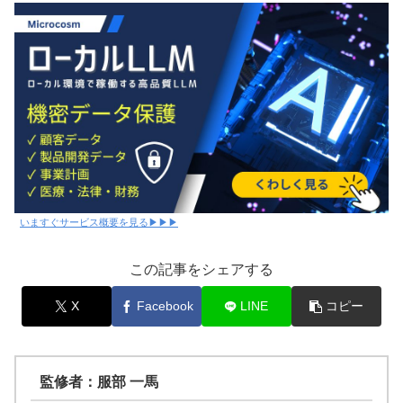
いますぐサービス概要を見る▶▶▶
この記事をシェアする
X
Facebook
LINE
コピー
監修者：服部 一馬