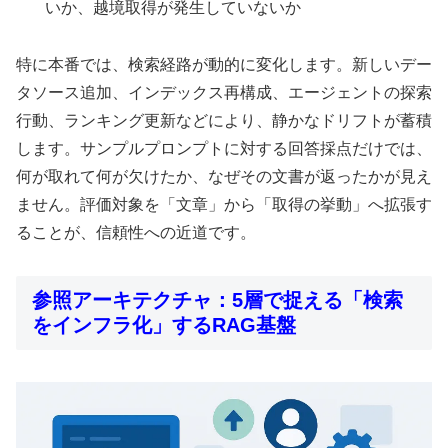
いか、越境取得が発生していないか
特に本番では、検索経路が動的に変化します。新しいデー
タソース追加、インデックス再構成、エージェントの探索
行動、ランキング更新などにより、静かなドリフトが蓄積
します。サンプルプロンプトに対する回答採点だけでは、
何が取れて何が欠けたか、なぜその文書が返ったかが見え
ません。評価対象を「文章」から「取得の挙動」へ拡張す
ることが、信頼性への近道です。
参照アーキテクチャ：5層で捉える「検索
をインフラ化」するRAG基盤