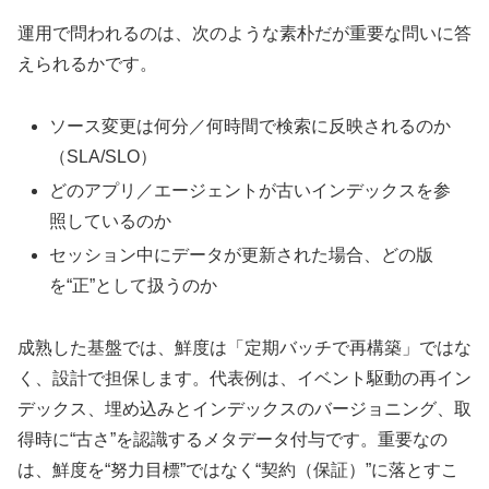
運用で問われるのは、次のような素朴だが重要な問いに答
えられるかです。
ソース変更は何分／何時間で検索に反映されるのか
（SLA/SLO）
どのアプリ／エージェントが古いインデックスを参
照しているのか
セッション中にデータが更新された場合、どの版
を“正”として扱うのか
成熟した基盤では、鮮度は「定期バッチで再構築」ではな
く、設計で担保します。代表例は、イベント駆動の再イン
デックス、埋め込みとインデックスのバージョニング、取
得時に“古さ”を認識するメタデータ付与です。重要なの
は、鮮度を“努力目標”ではなく“契約（保証）”に落とすこ