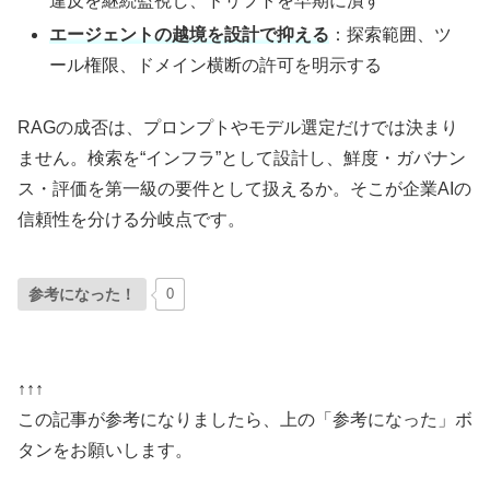
違反を継続監視し、ドリフトを早期に潰す
エージェントの越境を設計で抑える
：探索範囲、ツ
ール権限、ドメイン横断の許可を明示する
RAGの成否は、プロンプトやモデル選定だけでは決まり
ません。検索を“インフラ”として設計し、鮮度・ガバナン
ス・評価を第一級の要件として扱えるか。そこが企業AIの
信頼性を分ける分岐点です。
参考になった！
0
↑↑↑
この記事が参考になりましたら、上の「参考になった」ボ
タンをお願いします。