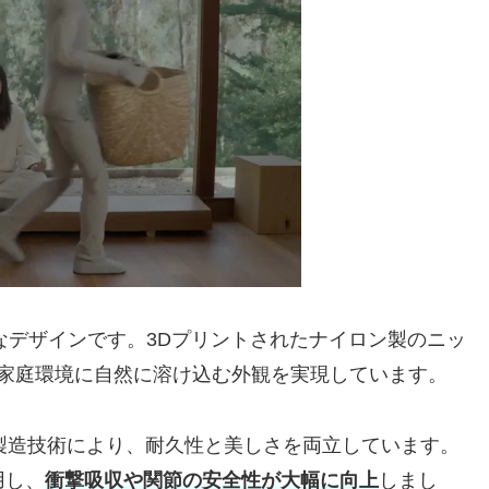
トなデザインです。3Dプリントされたナイロン製のニッ
家庭環境に自然に溶け込む外観を実現しています。
した製造技術により、耐久性と美しさを両立しています。
用し、
衝撃吸収や関節の安全性が大幅に向上
しまし