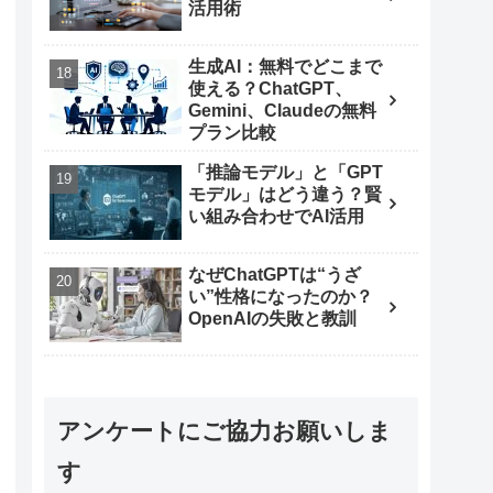
活用術
生成AI：無料でどこまで
使える？ChatGPT、
Gemini、Claudeの無料
プラン比較
「推論モデル」と「GPT
モデル」はどう違う？賢
い組み合わせでAI活用
なぜChatGPTは“うざ
い”性格になったのか？
OpenAIの失敗と教訓
アンケートにご協力お願いしま
す