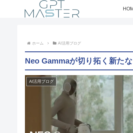
HO
ホーム
AI活用ブログ
Neo Gammaが切り拓く新
AI活用ブログ