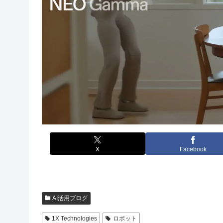
X
Facebook
AI活用ブログ
1X Technologies
ロボット