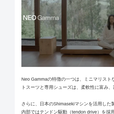
Neo Gammaの特徴の一つは、ミニマリス
トスーツと専用シューズは、柔軟性に富み、
さらに、日本のShimasekiマシンを活用
内部ではテンドン駆動（tendon drive）を採