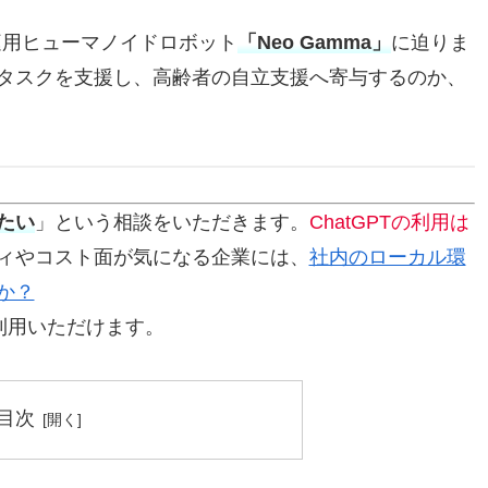
た家庭用ヒューマノイドロボット
「Neo Gamma」
に迫りま
タスクを支援し、高齢者の自立支援へ寄与するのか、
たい
」という相談をいただきます。
ChatGPTの利用は
ィやコスト面が気になる企業には、
社内のローカル環
か？
」も利用いただけます。
目次