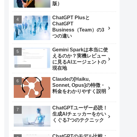
版）
ChatGPT Plusと
ChatGPT
Business（Team）の3
つの違い
Gemini Sparkは本当に使
えるのか？実機レビュー
に見るAIエージェントの
現在地
Claudeの[Haiku,
Sonnet, Opus]の特徴・
料金をわかりやすく説明
ChatGPTユーザー必読！
生成AIチェッカーをかい
くぐる7つのテクニック
ChatGPTのモデル比較：