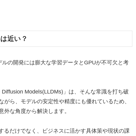
日は近い？
モデルの開発には膨大な学習データとGPUが不可欠と考
iffusion Models(LLDMs)」は、そんな常識を打ち破
ながら、モデルの安定性や精度にも優れているため、
意外な角度から解決します。
握するだけでなく、ビジネスに活かす具体策や現状の課