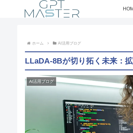
HO
ホーム
AI活用ブログ
LLaDA-8Bが切り拓く未来
AI活用ブログ