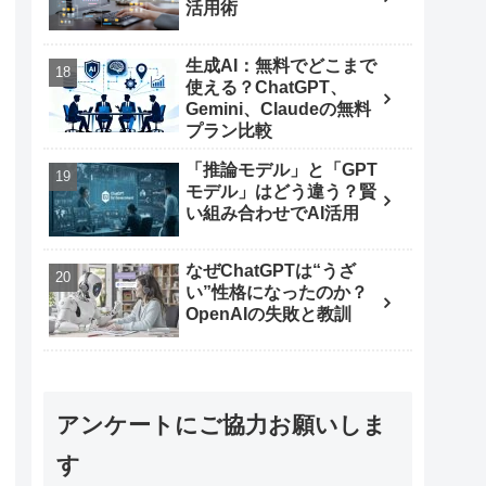
活用術
生成AI：無料でどこまで
使える？ChatGPT、
Gemini、Claudeの無料
プラン比較
「推論モデル」と「GPT
モデル」はどう違う？賢
い組み合わせでAI活用
なぜChatGPTは“うざ
い”性格になったのか？
OpenAIの失敗と教訓
アンケートにご協力お願いしま
す