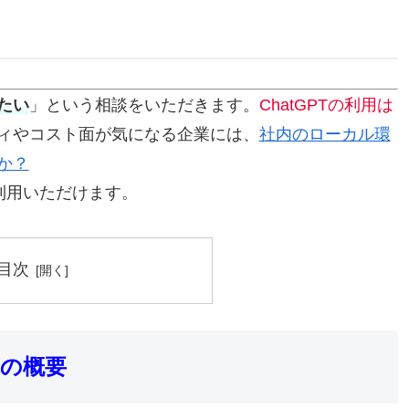
たい
」という相談をいただきます。
ChatGPTの利用は
ィやコスト面が気になる企業には、
社内のローカル環
か？
」も利用いただけます。
目次
)の概要