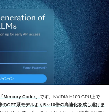
「Mercury Coder」
です。NVIDIA H100 GPU上で
来のGPT系モデルより5～10倍の高速化を成し遂げま