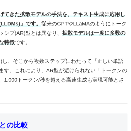
げてきた拡散モデルの手法を、テキスト生成に応用し
ls(LLDMs)」です。
従来のGPTやLLaMAのようにトーク
シブ(AR)型とは異なり、
拡散モデルは一度に多数の
な特徴
です。
蔽)し、そこから複数ステップにわたって『正しい単語
ます。これにより、AR型が避けられない「トークンの
1,000トークン/秒を超える高速生成も実現可能とさ
ルとの比較