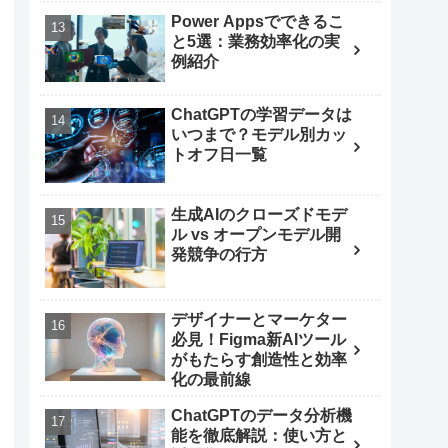
Power Appsでできるこ
と5選：業務効率化の実
例紹介
ChatGPTの学習データは
いつまで？モデル別カッ
トオフ日一覧
生成AIのクローズドモデ
ル vs オープンモデル開
発競争の行方
デザイナーとマーケター
必見！Figma新AIツール
がもたらす創造性と効率
化の最前線
ChatGPTのデータ分析機
能を徹底解説：使い方と