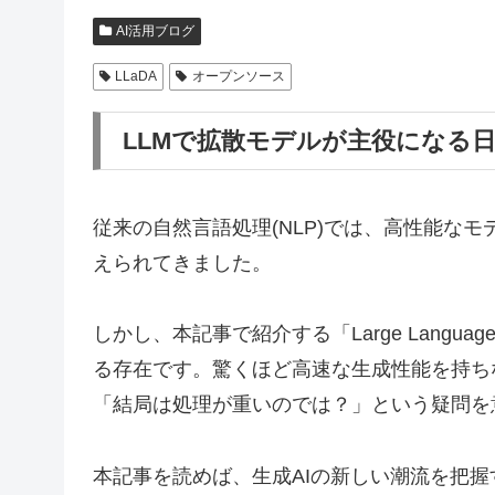
AI活用ブログ
LLaDA
オープンソース
LLMで拡散モデルが主役になる
従来の自然言語処理(NLP)では、高性能な
えられてきました。
しかし、本記事で紹介する「Large Language D
る存在です。驚くほど高速な生成性能を持ち
「結局は処理が重いのでは？」という疑問を
本記事を読めば、生成AIの新しい潮流を把