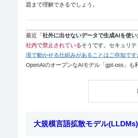
題まで理解できるでしょう。
最近「
社外に出せないデータで生成AIを使い
社内で禁止されている
そうです。セキュリテ
境で動かせる仕組みがあることはご存知です
OpenAIのオープンなAIモデル「gpt-oss
大規模言語拡散モデル(LLDMs