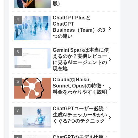
版）
ChatGPT Plusと
ChatGPT
Business（Team）の3
つの違い
Gemini Sparkは本当に使
えるのか？実機レビュー
に見るAIエージェントの
現在地
Claudeの[Haiku,
Sonnet, Opus]の特徴・
料金をわかりやすく説明
ChatGPTユーザー必読！
生成AIチェッカーをかい
くぐる7つのテクニック
ChatGPTのモデル比較：