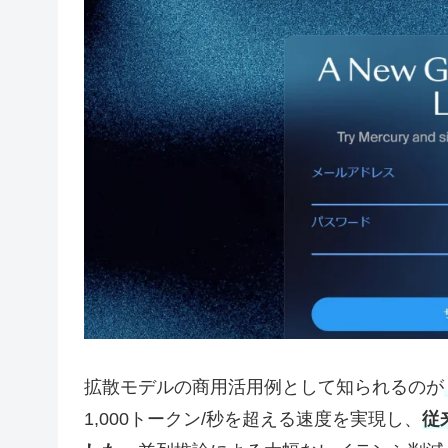
拡散モデルの商用活用例として知られるのが
1,000トークン/秒を超える速度を実現し、
従