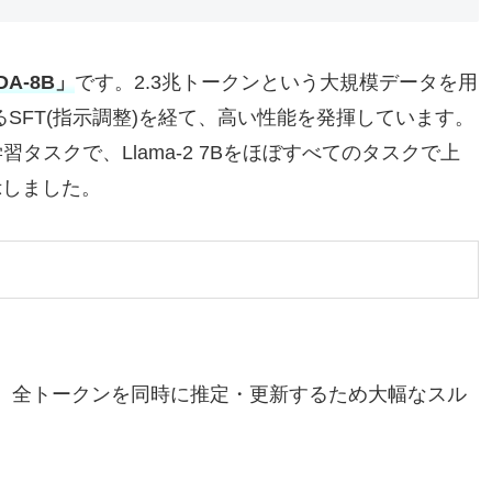
DA-8B」
です。2.3兆トークンという大規模データを用
るSFT(指示調整)を経て、高い性能を発揮しています。
タスクで、Llama-2 7Bをほぼすべてのタスクで上
示しました。
、全トークンを同時に推定・更新するため大幅なスル