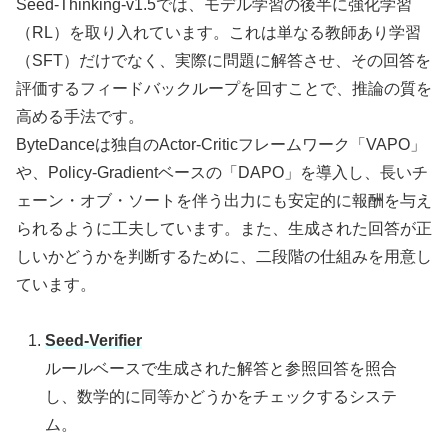
Seed-Thinking-v1.5では、モデル学習の後半に強化学習
（RL）を取り入れています。これは単なる教師あり学習
（SFT）だけでなく、実際に問題に解答させ、その回答を
評価するフィードバックループを回すことで、推論の質を
高める手法です。
ByteDanceは独自のActor-Criticフレームワーク「VAPO」
や、Policy-Gradientベースの「DAPO」を導入し、長いチ
ェーン・オブ・ソートを伴う出力にも安定的に報酬を与え
られるように工夫しています。また、生成された回答が正
しいかどうかを判断するために、二段階の仕組みを用意し
ています。
Seed-Verifier
ルールベースで生成された解答と参照回答を照合
し、数学的に同等かどうかをチェックするシステ
ム。