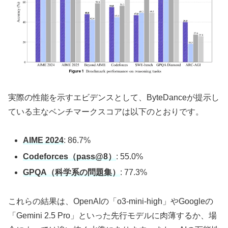
実際の性能を示すエビデンスとして、ByteDanceが提示し
ている主なベンチマークスコアは以下のとおりです。
AIME 2024
: 86.7%
Codeforces（pass@8）
: 55.0%
GPQA（科学系の問題集）
: 77.3%
これらの結果は、OpenAIの「o3-mini-high」やGoogleの
「Gemini 2.5 Pro」といった先行モデルに肉薄するか、場