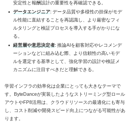
安定性と報酬設計の重要性を再確認できる。
データエンジニア
: データ品質や多様性の担保がモデ
ル性能に直結することを再認識し、より厳密なフィ
ルタリングと検証プロセスを導入する手がかりにな
る。
経営層や意思決定者
: 推論AIを顧客対応やレコメンデ
ーションなどに組み込む際、より信頼性の高いモデ
ルを選定する基準として、強化学習の設計や検証メ
カニズムに注目すべきだと理解できる。
学習インフラの効率化は企業にとっても大きなテーマで
す。ByteDanceが実装したようなストリーミング型ロール
アウトやFP8活用は、クラウドリソースの最適化にも寄与
し、コスト削減や開発スピード向上につながる可能性があ
ります。