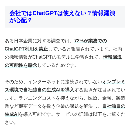
会社ではChatGPTは使えない？情報漏洩
が心配？
ある日本企業に対する調査では、
72%が業務での
ChatGPT利用を禁止
していると報告されています。社内
の機密情報がChatGPTのモデルに学習されて、
情報漏洩
の可能性を懸念
しているためです。
そのため、インターネットに接続されていない
オンプレミ
ス環境で自社独自の生成AIを導入
する動きが注目されてい
ます。ランニングコストを抑えながら、医療、金融、製造
業など機密データを扱う企業の課題を解決し、
自社独自の
生成AI
を導入可能です。サービスの詳細は以下をご覧くだ
さい。