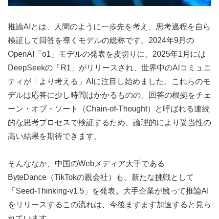
推論AIとは、人間のように一歩先を考え、思考過程を自ら
検証して回答を導くモデルの総称です。2024年9月の
OpenAI「o1」モデルの発表を皮切りに、2025年1月には
DeepSeekの「R1」がリリースされ、世界中のAIコミュニ
ティが「より考える」AIに注目し始めました。これらのモ
デルは応答に少し時間はかかるものの、回答の根拠をチェ
ーン・オブ・ソート（Chain-of-Thought）と呼ばれる連続
的な思考プロセスで検証するため、論理的により妥当性の
高い結果を期待できます。
そんななか、中国のWebメディア大手である
ByteDance（TikTokの親会社）も、新たな挑戦として
「Seed-Thinking-v1.5」を発表。大手企業が競って推論AI
をリリースするこの流れは、今後ますます加速すると見ら
れています。