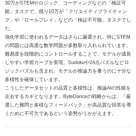
30万がSTEMやロジック、コーディングなどの「検証可
能」タスクで、残り10万が「クリエイティブライティン
グ」や「ロールプレイ」などの「検証不可能」タスクでし
た。
強化学習に使われるデータはさらに厳選され、特にSTEM
の問題には高度な数学問題が多数取り入れられています。
難易度を段階的にコントロールすることで、モデルが成長
しやすい学習カーブを実現。Sudokuや24点パズルなどロ
ジックパズルも含まれ、モデルが推論力を養うのに十分な
多様性を確保しています。
こうしたデータセットの品質と多様性は、推論AIの性能を
左右するカギとなります。ByteDanceの戦略からは、「厳
選した難問と多様なフィードバック」が高品質な回答を導
くために不可欠であるという姿勢がうかがえます。