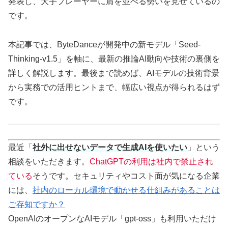
発表し、大手プレーヤーに肩を並べる勢いを見せているの
です。
本記事では、ByteDanceが開発中の新モデル「Seed-
Thinking-v1.5」を軸に、最新の推論AI動向や技術の裏側を
詳しく解説します。最後まで読めば、AIモデルの技術背景
から実務での活用ヒントまで、幅広い視点が得られるはず
です。
最近「
社外に出せないデータで生成AIを使いたい
」という
相談をいただきます。
ChatGPTの利用は社内で禁止され
ている
そうです。セキュリティやコスト面が気になる企業
には、
社内のローカル環境で動かせる仕組みがあることは
ご存知ですか？
OpenAIのオープンなAIモデル「gpt-oss」も利用いただけ