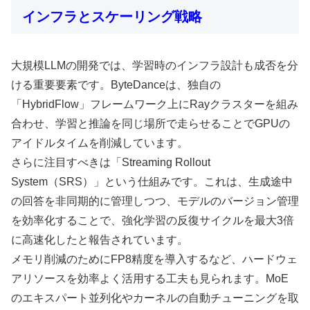
インフラとスケーリング戦略
大規模LLMの開発では、学習時のインフラ設計も成否を分
ける重要要素です。ByteDanceは、独自の
「HybridFlow」フレームワーク上にRayクラスターを組み
合わせ、学習と推論を同じ場所で走らせることでGPUの
アイドルタイムを削減しています。
さらに注目すべきは「Streaming Rollout
System（SRS）」という仕組みです。これは、生成途中
の回答を非同期的に管理しつつ、モデルのバージョン管理
を効率化することで、強化学習の反復サイクルを最大3倍
に高速化したと報告されています。
メモリ削減のためにFP8精度を導入するなど、ハードウェ
アリソースを効率よく活用する工夫も見られます。MoE
のエキスパート並列化やカーネルの自動チューニングを取