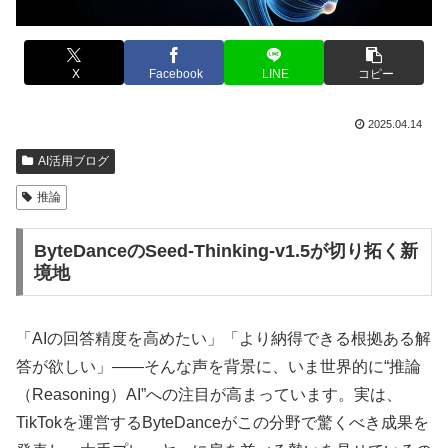
X
Facebook
LINE
コピー
2025.04.14
AI活用ブログ
推論
ByteDanceのSeed-Thinking-v1.5が切り拓く新
境地
「AIの回答精度を高めたい」「より納得できる根拠ある解
答が欲しい」――そんな声を背景に、いま世界的に“推論
（Reasoning）AI”への注目が高まっています。実は、
TikTokを運営するByteDanceがこの分野で驚くべき成果を