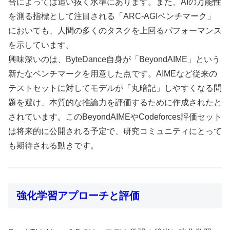
合によっては追い抜く水準にあります。また、AIの万能性
を測る指標として注目される「ARC-AGIベンチマーク」
においても、人間の多くのタスクを上回るパフォーマンス
を示しています。
興味深いのは、ByteDance自身が「BeyondAIME」という
新たなベンチマークを用意した点です。AIMEなど従来の
テストセットに対してモデルが「丸暗記」しやすくなる問
題を避け、本質的な推論力を評価するために作成されたと
されています。このBeyondAIMEやCodeforces評価セット
は将来的に公開される予定で、研究コミュニティにとって
も期待される動きです。
強化学習アプローチと評価