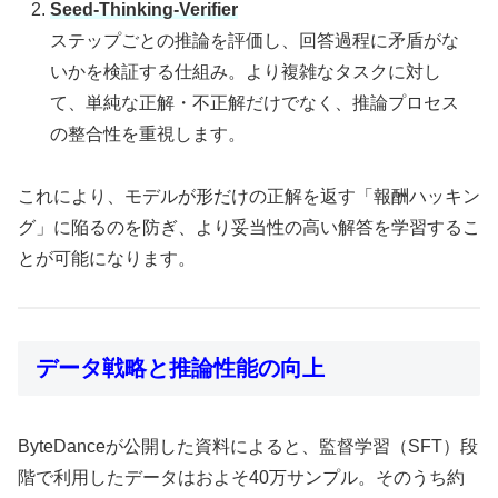
Seed-Thinking-Verifier
ステップごとの推論を評価し、回答過程に矛盾がな
いかを検証する仕組み。より複雑なタスクに対し
て、単純な正解・不正解だけでなく、推論プロセス
の整合性を重視します。
これにより、モデルが形だけの正解を返す「報酬ハッキン
グ」に陥るのを防ぎ、より妥当性の高い解答を学習するこ
とが可能になります。
データ戦略と推論性能の向上
ByteDanceが公開した資料によると、監督学習（SFT）段
階で利用したデータはおよそ40万サンプル。そのうち約