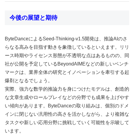
今後の展望と期待
ByteDanceによるSeed-Thinking-v1.5開発は、推論AIのさ
らなる高みを目指す動きを象徴しているといえます。リリ
ース時期やライセンス形態が不透明な点はあるものの、同
社が公開を予定しているBeyondAIMEなどの新しいベンチ
マークは、業界全体の研究とイノベーションを牽引する起
爆剤となるでしょう。
実際、強力な数学的推論力を身につけたモデルは、創造的
な文章生成やロールプレイなどの分野でも成果を上げやす
い傾向があります。ByteDanceの取り組みは、個別のドメ
インに閉じない汎用性の高さを活かしながら、より複雑な
タスクや新しい応用分野に挑戦していく可能性を示唆して
います。