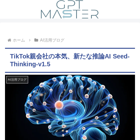
ホーム
AI活用ブログ
TikTok親会社の本気、新たな推論AI Seed-
Thinking-v1.5
AI活用ブログ