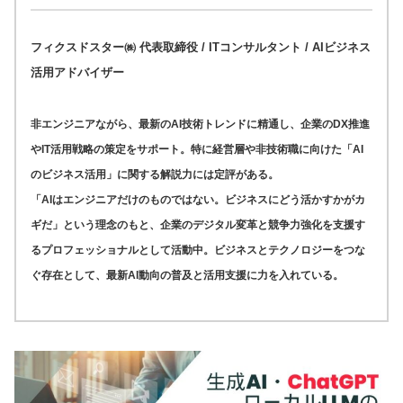
フィクスドスター㈱ 代表取締役 / ITコンサルタント / AIビジネス
活用アドバイザー
非エンジニアながら、最新のAI技術トレンドに精通し、企業のDX推進
やIT活用戦略の策定をサポート。特に経営層や非技術職に向けた「AI
のビジネス活用」に関する解説力には定評がある。
「AIはエンジニアだけのものではない。ビジネスにどう活かすかがカ
ギだ」という理念のもと、企業のデジタル変革と競争力強化を支援す
るプロフェッショナルとして活動中。ビジネスとテクノロジーをつな
ぐ存在として、最新AI動向の普及と活用支援に力を入れている。