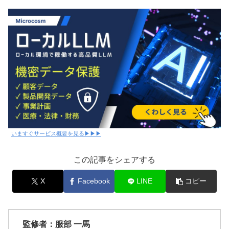
いますぐサービス概要を見る▶▶▶
この記事をシェアする
X
Facebook
LINE
コピー
監修者：服部 一馬