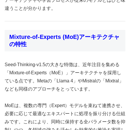
アーキテクチャや学習プロセスが従来のモデルとはひと味
違うことが分かります。
Mixture-of-Experts (MoE)アーキテクチャ
の特性
Seed-Thinking-v1.5の大きな特徴は、近年注目を集める
「Mixture-of-Experts（MoE）」アーキテクチャを採用し
ている点です。Metaの「Llama 4」やMistralの「Mixtral」
なども同様のアプローチをとっています。
MoEは、複数の専門（Expert）モデルを束ねて連携させ、
必要に応じて最適なエキスパートに処理を振り分ける仕組
みです。これにより、同時に保持する全パラメータ数を抑
制しつつ、各領域の強みを活かした効率的な推論を実現し