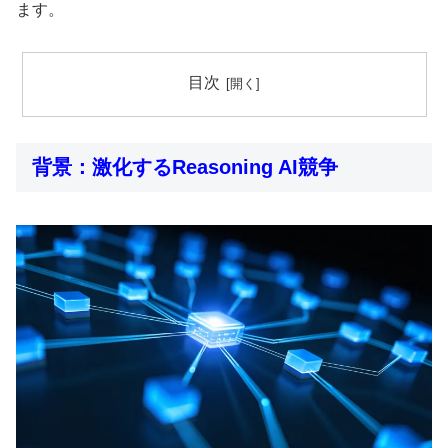
ます。
目次
背景：激化するReasoning AI競争