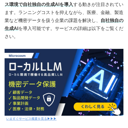
ス環境で自社独自の生成AIを導入
する動きが注目されてい
ます。ランニングコストを抑えながら、医療、金融、製造
業など機密データを扱う企業の課題を解決し、
自社独自の
生成AI
を導入可能です。サービスの詳細は以下をご覧くだ
さい。
いますぐサービス概要を見る▶▶▶