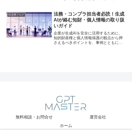
理・営業・マーケティングをAIで自動化
する新機能をわかりやすく解説します。
法務・コンプラ担当者必読！生成
AI活用ブログ
AIが絡む知財・個人情報の取り扱
いガイド
企業が生成AIを安全に活用するために、
知的財産権と個人情報保護の観点から押
さえるべきポイントを、事例とともにわ
かりやすく解説します。
無料相談・お問合せ
運営会社
ホーム