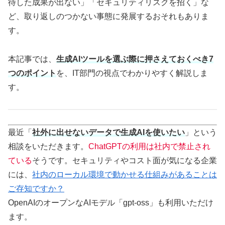
待した成果が出ない」「セキュリティリスクを招く」な
ど、取り返しのつかない事態に発展するおそれもありま
す。
本記事では、
生成AIツールを選ぶ際に押さえておくべき7
つのポイント
を、IT部門の視点でわかりやすく解説しま
す。
最近「
社外に出せないデータで生成AIを使いたい
」という
相談をいただきます。
ChatGPTの利用は社内で禁止され
ている
そうです。セキュリティやコスト面が気になる企業
には、
社内のローカル環境で動かせる仕組みがあることは
ご存知ですか？
OpenAIのオープンなAIモデル「gpt-oss」も利用いただけ
ます。