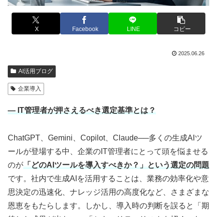
X
Facebook
LINE
コピー
2025.06.26
AI活用ブログ
企業導入
― IT管理者が押さえるべき選定基準とは？
ChatGPT、Gemini、Copilot、Claude──多くの生成AIツ
ールが登場する中、企業のIT管理者にとって頭を悩ませる
のが
「どのAIツールを導入すべきか？」という選定の問題
です。社内で生成AIを活用することは、業務の効率化や意
思決定の迅速化、ナレッジ活用の高度化など、さまざまな
恩恵をもたらします。しかし、導入時の判断を誤ると「期