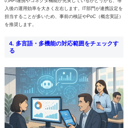
のAPI連携やコネクタ機能が充実しているかどうかも、導
入後の運用効率を大きく左右します。IT部門が連携設定を
担当することが多いため、事前の検証やPoC（概念実証）
を推奨します。
4. 多言語・多機能の対応範囲をチェックす
る