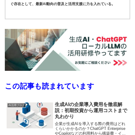
ぐ存在として、最新AI動向の普及と活用支援に力を入れている。
この記事も読まれています
生成AIの企業導入費用を徹底解
AI活用ブログ
説：初期投資から運用コストまで
丸わかり
企業が生成AIを導入する際の費用はどれ
くらいかかるのか？ChatGPT Enterprise
やCopilotなどの利用料から構築費・イン