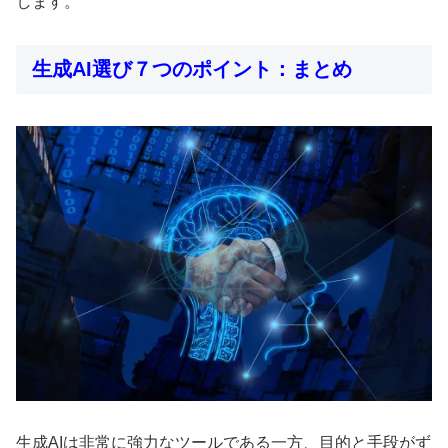
します。
生成AI選び７つのポイント：まとめ
生成AIは非常に強力なツールである一方、目的と手段がず