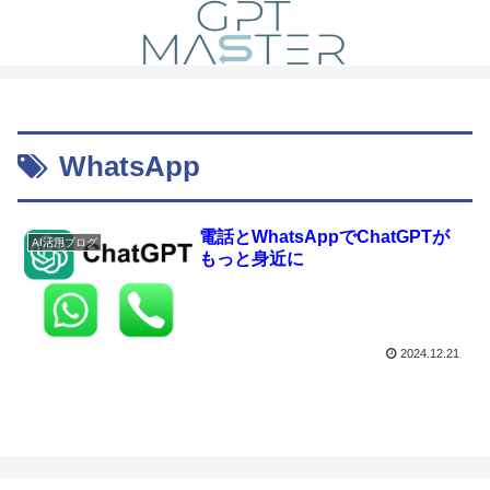
WhatsApp
電話とWhatsAppでChatGPTが
AI活用ブログ
もっと身近に
2024.12.21