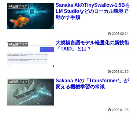
Sanaka AIのTinySwallow-1.5Bを
AI活用ブログ
LM Studioなどのローカル環境で
動かす手順
2025.02.14
大規模言語モデル軽量化の新技術
AI活用ブログ
「TAID」とは？
2025.01.30
Sakana AIの「Transformer²」が
AI活用ブログ
変える機械学習の常識
2025.01.25