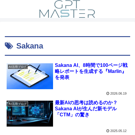
Sakana
Sakana AI、8時間で100ページ戦
AI活用ブログ
略レポートを生成する『Marlin』
を発表
2026.06.19
最新AIの思考は読めるのか？
AI活用ブログ
Sakana AIが生んだ新モデル
「CTM」の驚き
2025.05.12