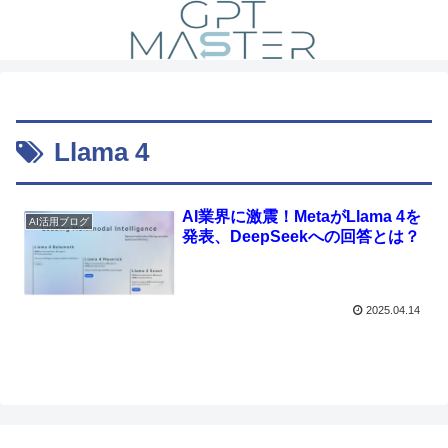
Llama 4
AI業界に激震！MetaがLlama 4を
AI活用ブログ
発表、DeepSeekへの回答とは？
2025.04.14